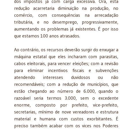
dos impostos já com carga excessiva. Ora, esta
redução acarretaria diminuição na produção, no
comércio, com consequências na arrecadação
tributária, e no desemprego, progressivamente,
aumentando os problemas já existentes. É por isso
que estamos 100 anos atrasados.
Ao contrário, os recursos deverão surgir do enxugar a
máquina estatal que eles incharam com parasitas,
cabos eleitorais, para vencer eleições; com a revisão
para eliminar incentivos fiscais e subvenções
atendendo interesses duvidosos ou não
recomendáveis; com a redução de municípios, que
estão chegando ao número de 6.000, quando o
razoável seria termos 3.000, sem o excedente
enorme, composto por prefeito, vice-prefeito,
secretarias, mínimo de nove vereadores e estrutura
material e humana com custos exorbitantes. É
preciso também acabar com os vices nos Poderes