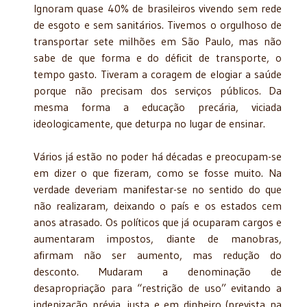
Ignoram quase 40% de brasileiros vivendo sem rede
de esgoto e sem sanitários. Tivemos o orgulhoso de
transportar sete milhões em São Paulo, mas não
sabe de que forma e do déficit de transporte, o
tempo gasto. Tiveram a coragem de elogiar a saúde
porque não precisam dos serviços públicos. Da
mesma forma a educação precária, viciada
ideologicamente, que deturpa no lugar de ensinar.
Vários já estão no poder há décadas e preocupam-se
em dizer o que fizeram, como se fosse muito. Na
verdade deveriam manifestar-se no sentido do que
não realizaram, deixando o país e os estados cem
anos atrasado. Os políticos que já ocuparam cargos e
aumentaram impostos, diante de manobras,
afirmam não ser aumento, mas redução do
desconto. Mudaram a denominação de
desapropriação para “restrição de uso” evitando a
indenização prévia, justa e em dinheiro (prevista na