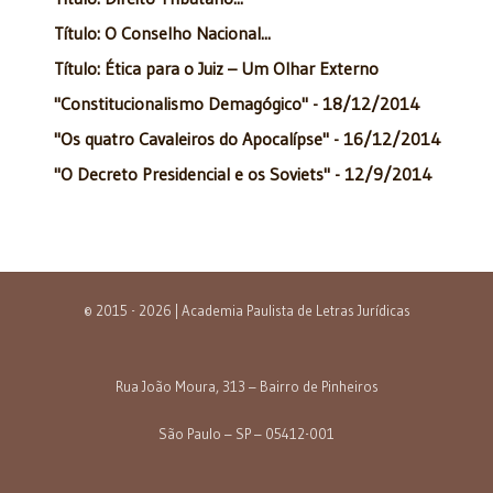
Título: O Conselho Nacional...
Título: Ética para o Juiz – Um Olhar Externo
"Constitucionalismo Demagógico" - 18/12/2014
"Os quatro Cavaleiros do Apocalípse" - 16/12/2014
"O Decreto Presidencial e os Soviets" - 12/9/2014
© 2015 - 2026 | Academia Paulista de Letras Jurídicas
Rua João Moura, 313 – Bairro de Pinheiros
São Paulo – SP – 05412-001