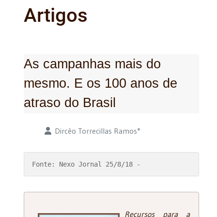
Artigos
As campanhas mais do
mesmo. E os 100 anos de
atraso do Brasil
Detalhes
Dircêo Torrecillas Ramos*
Fonte: Nexo Jornal 25/8/18 - 
Recursos para a