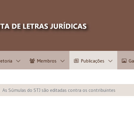
retoria
Membros
Publicações
Ga
As Súmulas do STJ são editadas contra os contribuintes