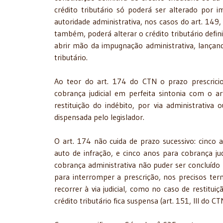
crédito tributário só poderá ser alterado por im
autoridade administrativa, nos casos do art. 149,
também, poderá alterar o crédito tributário defi
abrir mão da impugnação administrativa, lançand
tributário.
Ao teor do art. 174 do CTN o prazo prescricio
cobrança judicial em perfeita sintonia com o a
restituição do indébito, por via administrativa
dispensada pelo legislador.
O art. 174 não cuida de prazo sucessivo: cinco
auto de infração, e cinco anos para cobrança jud
cobrança administrativa não puder ser concluído 
para interromper a prescrição, nos precisos ter
recorrer à via judicial, como no caso de restitu
crédito tributário fica suspensa (art. 151, III do CT