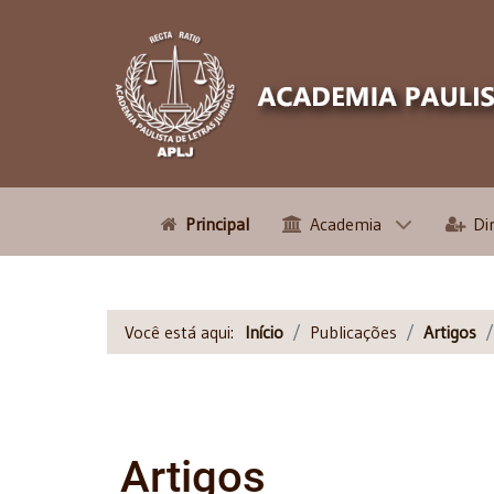
Principal
Academia
Di
Você está aqui:
Início
Publicações
Artigos
Artigos