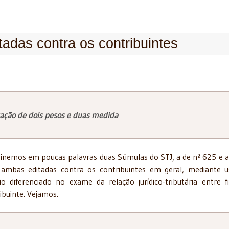
adas contra os contribuintes
zação de dois pesos e duas medida
nemos em poucas palavras duas Súmulas do STJ, a de nº 625 e a
 ambas editadas contra os contribuintes em geral, mediante 
rio diferenciado no exame da relação jurídico-tributária entre f
ibuinte. Vejamos.