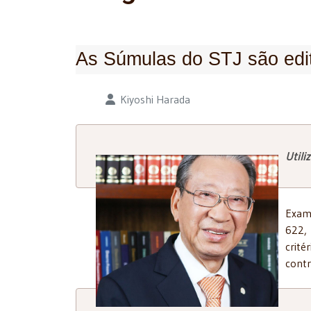
As Súmulas do STJ são edit
Detalhes
Kiyoshi Harada
Utili
Exami
622,
crité
contr