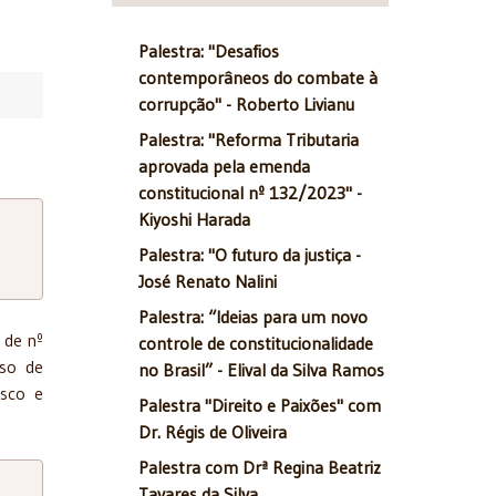
Palestra: "Desafios
contemporâneos do combate à
corrupção" - Roberto Livianu
Palestra: "Reforma Tributaria
aprovada pela emenda
constitucional nº 132/2023" -
Kiyoshi Harada
Palestra: "O futuro da justiça -
José Renato Nalini
Palestra: “Ideias para um novo
 de nº
controle de constitucionalidade
uso de
no Brasil” - Elival da Silva Ramos
isco e
Palestra "Direito e Paixões" com
Dr. Régis de Oliveira
Palestra com Drª Regina Beatriz
Tavares da Silva