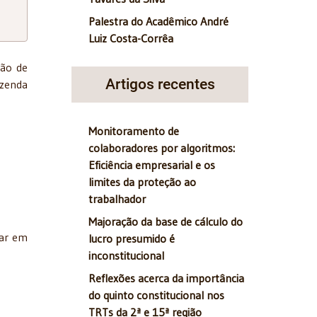
Palestra do Acadêmico André
Luiz Costa-Corrêa
ção de
Artigos recentes
azenda
Monitoramento de
colaboradores por algoritmos:
Eficiência empresarial e os
limites da proteção ao
trabalhador
Majoração da base de cálculo do
sar em
lucro presumido é
inconstitucional
Reflexões acerca da importância
do quinto constitucional nos
TRTs da 2ª e 15ª região