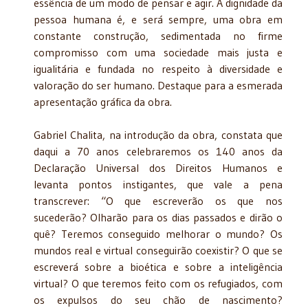
essência de um modo de pensar e agir. A dignidade da
pessoa humana é, e será sempre, uma obra em
constante construção, sedimentada no firme
compromisso com uma sociedade mais justa e
igualitária e fundada no respeito à diversidade e
valoração do ser humano. Destaque para a esmerada
apresentação gráfica da obra.
Gabriel Chalita, na introdução da obra, constata que
daqui a 70 anos celebraremos os 140 anos da
Declaração Universal dos Direitos Humanos e
levanta pontos instigantes, que vale a pena
transcrever: “O que escreverão os que nos
sucederão? Olharão para os dias passados e dirão o
quê? Teremos conseguido melhorar o mundo? Os
mundos real e virtual conseguirão coexistir? O que se
escreverá sobre a bioética e sobre a inteligência
virtual? O que teremos feito com os refugiados, com
os expulsos do seu chão de nascimento?