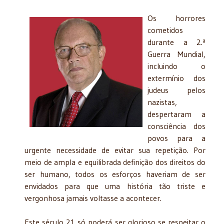
Os horrores
cometidos
durante a 2.ª
Guerra Mundial,
incluindo o
extermínio dos
judeus pelos
nazistas,
despertaram a
consciência dos
povos para a
urgente necessidade de evitar sua repetição. Por
meio de ampla e equilibrada definição dos direitos do
ser humano, todos os esforços haveriam de ser
envidados para que uma história tão triste e
vergonhosa jamais voltasse a acontecer.
Este século 21 só poderá ser glorioso se respeitar o