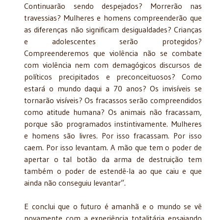
Continuarão sendo despejados? Morrerão nas
travessias? Mulheres e homens compreenderão que
as diferenças não significam desigualdades? Crianças
e adolescentes serão protegidos?
Compreenderemos que violência não se combate
com violência nem com demagógicos discursos de
políticos precipitados e preconceituosos? Como
estará o mundo daqui a 70 anos? Os invisíveis se
tornarão visíveis? Os fracassos serão compreendidos
como atitude humana? Os animais não fracassam,
porque são programados instintivamente. Mulheres
e homens são livres. Por isso fracassam. Por isso
caem. Por isso levantam. A mão que tem o poder de
apertar o tal botão da arma de destruição tem
também o poder de estendê-la ao que caiu e que
ainda não conseguiu levantar”.
E conclui que o futuro é amanhã e o mundo se vê
novamente com a experiência totalitária ensaiando