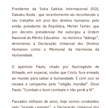
Presidente da Soka Gakkai Internacional (SGI),
Daisaku Ikeda - que recentemente viu reconhecido o
seu trabalho em prol dos direitos humanos pelo
então presidente da República, Michel Temer, que
por decreto presidencial lhe outorgou a Ordem
Nacional do Mérito Educativo - no histórico “diálogo”,
denominou a Declaração Universal dos Direitos
Humanos como o Memorial da Harmonia da
Humanidade.
O apóstolo Paulo, citado por Austregésilo de
Athayde, em especial, soube que Cristo fora enviado
ao mundo para salvar a humanidade. E com isso se
iniciava a campanha pela “religião mundial”. Disse
Paulo: “Combati o bom combate e não perdi a fé”.
Passados milhares de anos, hoje somos conduzidos
pelo “grande caminho”, a Declaração Universal dos