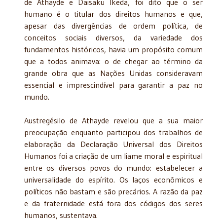
de Athayde e Daisaku Ikeda, foi dito que o ser
humano é o titular dos direitos humanos e que,
apesar das divergências de ordem política, de
conceitos sociais diversos, da variedade dos
fundamentos históricos, havia um propósito comum
que a todos animava: o de chegar ao término da
grande obra que as Nações Unidas consideravam
essencial e imprescindível para garantir a paz no
mundo.
Austregésilo de Athayde revelou que a sua maior
preocupação enquanto participou dos trabalhos de
elaboração da Declaração Universal dos Direitos
Humanos foi a criação de um liame moral e espiritual
entre os diversos povos do mundo: estabelecer a
universalidade do espírito. Os laços econômicos e
políticos não bastam e são precários. A razão da paz
e da fraternidade está fora dos códigos dos seres
humanos, sustentava.