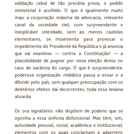
validação cabal de tão precária prova, o pedido
ministerial é acolhido. O que é igualmente muito
mau: a corporação máxima da advocacia, relevante
canal da sociedade civil, com surpreendente e
inexplicável celeridade, sem ao menos cautelas
elementares, se movimenta para provocar o
impedimento do Presidente da República e já anuncia
que vai examinar — contra a Constituição! — a
plausibilidade de pugnar por nova eleição direta no
caso de vacância do cargo. O que é surpreendente:
poderosa organização midiática passa a ecoar e a
difundir pelo país, sem qualquer preocupação com os
deletérios efeitos daí decorrentes, toda essa leviana
atoarda.
Os ora signatários não dispõem de poderio que se
oponha a essa sinfonia disfuncional. Mas têm, sim,
autoridade pessoal, social, acadêmica e institucional,
elementos com os quais conclamam e advertem: