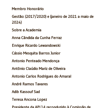
Membro Honorário
Gestão: (2017/2020) e (janeiro de 2021 a maio de
2024)
Sobre a Academia
Anna Cândida da Cunha Ferraz
Enrique Ricardo Lewandowski
Cássio Mesquita Barros Junior
Antonio Penteado Mendonça
Antônio Claúdio Mariz de Oliveira
Antonio Carlos Rodrigues do Amaral
André Ramos Tavares
Adib Kassouf Sad
Teresa Ancona Lopez
Presidente da APLJ é reconduzido à Comissão de