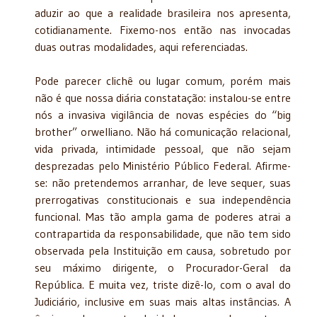
aduzir ao que a realidade brasileira nos apresenta,
cotidianamente. Fixemo-nos então nas invocadas
duas outras modalidades, aqui referenciadas.
Pode parecer clichê ou lugar comum, porém mais
não é que nossa diária constatação: instalou-se entre
nós a invasiva vigilância de novas espécies do “big
brother” orwelliano. Não há comunicação relacional,
vida privada, intimidade pessoal, que não sejam
desprezadas pelo Ministério Público Federal. Afirme-
se: não pretendemos arranhar, de leve sequer, suas
prerrogativas constitucionais e sua independência
funcional. Mas tão ampla gama de poderes atrai a
contrapartida da responsabilidade, que não tem sido
observada pela Instituição em causa, sobretudo por
seu máximo dirigente, o Procurador-Geral da
República. E muita vez, triste dizê-lo, com o aval do
Judiciário, inclusive em suas mais altas instâncias. A