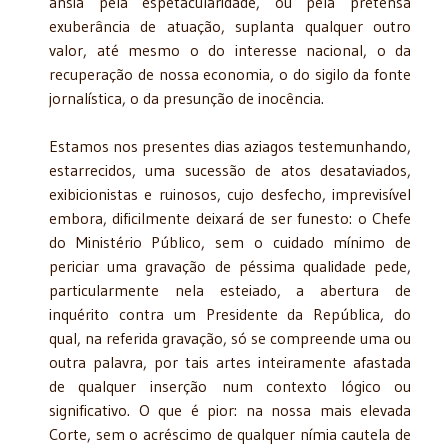
ânsia pela espetacularidade, ou pela pretensa
exuberância de atuação, suplanta qualquer outro
valor, até mesmo o do interesse nacional, o da
recuperação de nossa economia, o do sigilo da fonte
jornalística, o da presunção de inocência.
Estamos nos presentes dias aziagos testemunhando,
estarrecidos, uma sucessão de atos desataviados,
exibicionistas e ruinosos, cujo desfecho, imprevisível
embora, dificilmente deixará de ser funesto: o Chefe
do Ministério Público, sem o cuidado mínimo de
periciar uma gravação de péssima qualidade pede,
particularmente nela esteiado, a abertura de
inquérito contra um Presidente da República, do
qual, na referida gravação, só se compreende uma ou
outra palavra, por tais artes inteiramente afastada
de qualquer inserção num contexto lógico ou
significativo. O que é pior: na nossa mais elevada
Corte, sem o acréscimo de qualquer nímia cautela de