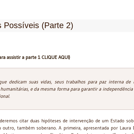
 Possíveis (Parte 2)
ara assistir a parte 1 CLIQUE AQUI)
que dedicam suas vidas, seus trabalhos para paz interna de
s humanitárias, e da mesma forma para garantir a independência 
onal.
deremos citar duas hipóteses de intervenção de um Estado so
 outro, também soberano. A primeira, apresentada por Laura