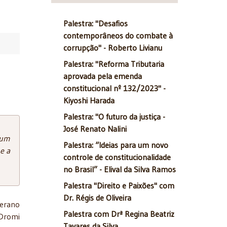
Palestra: "Desafios
contemporâneos do combate à
corrupção" - Roberto Livianu
Palestra: "Reforma Tributaria
aprovada pela emenda
constitucional nº 132/2023" -
Kiyoshi Harada
Palestra: "O futuro da justiça -
José Renato Nalini
 um
Palestra: “Ideias para um novo
e a
controle de constitucionalidade
no Brasil” - Elival da Silva Ramos
Palestra "Direito e Paixões" com
Dr. Régis de Oliveira
berano
Palestra com Drª Regina Beatriz
 Dromi
Tavares da Silva