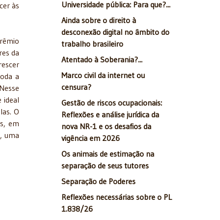
Universidade pública: Para que?...
cer às
Ainda sobre o direito à
desconexão digital no âmbito do
prêmio
trabalho brasileiro
res da
Atentado à Soberania?...
rescer
Marco civil da internet ou
toda a
censura?
 Nesse
 ideal
Gestão de riscos ocupacionais:
las. O
Reflexões e análise jurídica da
es, em
nova NR-1 e os desafios da
u, uma
vigência em 2026
Os animais de estimação na
separação de seus tutores
Separação de Poderes
Reflexões necessárias sobre o PL
1.838/26