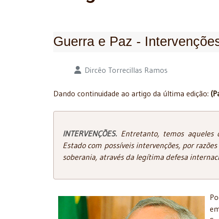
Guerra e Paz - Intervenções
Detalhes
Dircêo Torrecillas Ramos
Dando continuidade ao artigo da última edição:
(P
INTERVENÇÕES.
Entretanto, temos aqueles 
Estado com possíveis intervenções, por razõe
soberania, através da legítima defesa internaci
Po
em