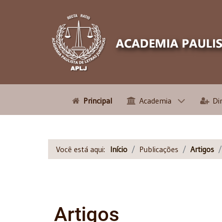
Principal
Academia
Di
Você está aqui:
Início
Publicações
Artigos
Artigos