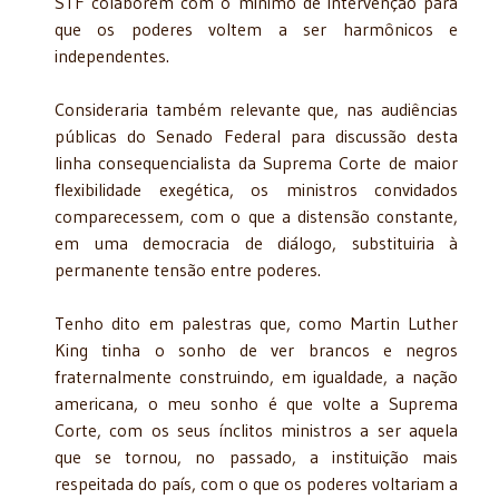
STF colaborem com o mínimo de intervenção para
que os poderes voltem a ser harmônicos e
independentes.
Consideraria também relevante que, nas audiências
públicas do Senado Federal para discussão desta
linha consequencialista da Suprema Corte de maior
flexibilidade exegética, os ministros convidados
comparecessem, com o que a distensão constante,
em uma democracia de diálogo, substituiria à
permanente tensão entre poderes.
Tenho dito em palestras que, como Martin Luther
King tinha o sonho de ver brancos e negros
fraternalmente construindo, em igualdade, a nação
americana, o meu sonho é que volte a Suprema
Corte, com os seus ínclitos ministros a ser aquela
que se tornou, no passado, a instituição mais
respeitada do país, com o que os poderes voltariam a