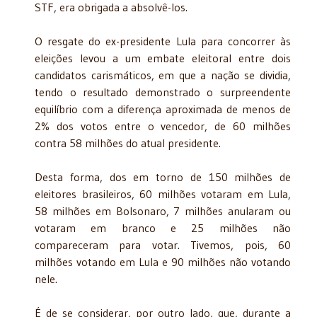
STF, era obrigada a absolvê-los.
O resgate do ex-presidente Lula para concorrer às
eleições levou a um embate eleitoral entre dois
candidatos carismáticos, em que a nação se dividia,
tendo o resultado demonstrado o surpreendente
equilíbrio com a diferença aproximada de menos de
2% dos votos entre o vencedor, de 60 milhões
contra 58 milhões do atual presidente.
Desta forma, dos em torno de 150 milhões de
eleitores brasileiros, 60 milhões votaram em Lula,
58 milhões em Bolsonaro, 7 milhões anularam ou
votaram em branco e 25 milhões não
compareceram para votar. Tivemos, pois, 60
milhões votando em Lula e 90 milhões não votando
nele.
É de se considerar, por outro lado, que, durante a