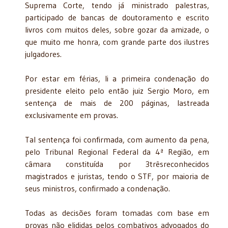
Suprema Corte, tendo já ministrado palestras,
participado de bancas de doutoramento e escrito
livros com muitos deles, sobre gozar da amizade, o
que muito me honra, com grande parte dos ilustres
julgadores.
Por estar em férias, li a primeira condenação do
presidente eleito pelo então juiz Sergio Moro, em
sentença de mais de 200 páginas, lastreada
exclusivamente em provas.
Tal sentença foi confirmada, com aumento da pena,
pelo Tribunal Regional Federal da 4ª Região, em
câmara constituída por 3trêsreconhecidos
magistrados e juristas, tendo o STF, por maioria de
seus ministros, confirmado a condenação.
Todas as decisões foram tomadas com base em
provas não elididas pelos combativos advogados do