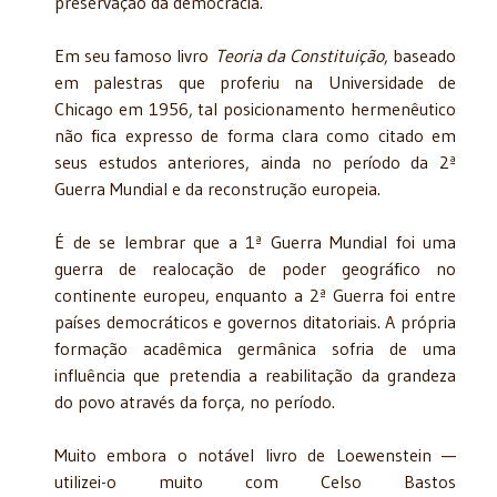
preservação da democracia.
Em seu famoso livro
Teoria da Constituição
, baseado
em palestras que proferiu na Universidade de
Chicago em 1956, tal posicionamento hermenêutico
não fica expresso de forma clara como citado em
seus estudos anteriores, ainda no período da 2ª
Guerra Mundial e da reconstrução europeia.
É de se lembrar que a 1ª Guerra Mundial foi uma
guerra de realocação de poder geográfico no
continente europeu, enquanto a 2ª Guerra foi entre
países democráticos e governos ditatoriais. A própria
formação acadêmica germânica sofria de uma
influência que pretendia a reabilitação da grandeza
do povo através da força, no período.
Muito embora o notável livro de Loewenstein —
utilizei-o muito com Celso Bastos