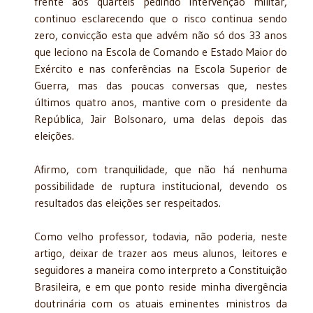
frente aos quarteis pedindo intervenção militar,
continuo esclarecendo que o risco continua sendo
zero, convicção esta que advém não só dos 33 anos
que leciono na Escola de Comando e Estado Maior do
Exército e nas conferências na Escola Superior de
Guerra, mas das poucas conversas que, nestes
últimos quatro anos, mantive com o presidente da
República, Jair Bolsonaro, uma delas depois das
eleições.
Afirmo, com tranquilidade, que não há nenhuma
possibilidade de ruptura institucional, devendo os
resultados das eleições ser respeitados.
Como velho professor, todavia, não poderia, neste
artigo, deixar de trazer aos meus alunos, leitores e
seguidores a maneira como interpreto a Constituição
Brasileira, e em que ponto reside minha divergência
doutrinária com os atuais eminentes ministros da