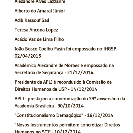
Alexandre Alves Lazzarini
Alberto do Amaral Júnior
Adib Kassouf Sad
Teresa Ancona Lopez
Acácio Vaz de Lima Filho
João Bosco Coelho Pasin foi empossado no IHGSP -
02/04/2015
Acadêmico Alexandre de Moraes é empossado na
Secretaria de Segurança - 21/12/2014
Presidente da APLJ é reconduzido à Comissão de
Direitos Humanos da USP - 14/12/2014
APLJ - prestigiou a comemoração do 39º aniversário da
Academia Brasileira - 30/10/2014
"Constitucionalismo Demagógico" - 18/12/2014
"Novos Instrumentos permitem concretizar Direitos
Humanos no STJ" - 10/12/2014