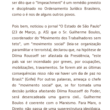
ser dito que o "Impeachment" é um remédio previsto
e
disciplinado no Ordenamento Jurídico Brasileiro,
como o é nos de alguns outros povos.
Pois bem, noticiou o jornal "O Estado de São Paulo"
(23 de Março, p. A5) que o Sr. Guilherme Boulos,
coordenador do "Movimento dos Trabalhadores sem
teto", um "movimento social" (leia-se organização
paramilitar e terrorista), declarou que, na hipótese de
Dilma Rousseff ser afastada da Presidência, "este
país vai ser incendiado por greves, por ocupações,
mobilizações, travamentos. Se forem até as últimas
consequências nisso não vai haver um dia de paz no
Brasil." (Grifei) Por outras palavras, ameaça o chefe
do "movimento social" que, se for tomada uma
decisão jurídica afastando Dilma Rousseff do Poder,
será desencadeada uma guerra civil... Guilherme
Boulos é coerente com o Marxismo. Para Marx, o
Direito não passa de uma superestrutura ideológica,