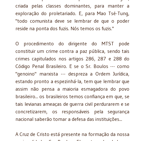
criada pelas classes dominantes, para manter a
exploração do proletariado. E, para Mao Tsé-Tung,
"todo comunista deve se lembrar de que o poder
reside na ponta dos fuzis. Nós temos os fuzis."
O procedimento do dirigente do MTST pode
constituir um crime contra a paz pública, sendo tais
crimes capitulados nos artigos 286, 287 e 288 do
Código Penal Brasileiro. E se o Sr. Boulos --- como
"genoino" marxista --- despreza a Ordem Jurídica,
estando pronto a espezinhá-la, tem que lembrar que
assim não pensa a maioria esmagadora do povo
brasileiro... os brasileiros temos confiança em que, se
tais levianas ameaças de guerra civil perdurarem e se
concretizarem, os responsáveis pela segurança
nacional saberão tomar a defesa das instituições...
A Cruz de Cristo está presente na formação da nossa