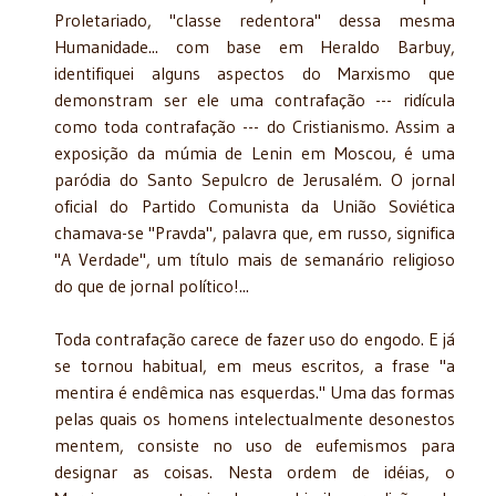
Proletariado, "classe redentora" dessa mesma
Humanidade... com base em Heraldo Barbuy,
identifiquei alguns aspectos do Marxismo que
demonstram ser ele uma contrafação --- ridícula
como toda contrafação --- do Cristianismo. Assim a
exposição da múmia de Lenin em Moscou, é uma
paródia do Santo Sepulcro de Jerusalém. O jornal
oficial do Partido Comunista da União Soviética
chamava-se "Pravda", palavra que, em russo, significa
"A Verdade", um título mais de semanário religioso
do que de jornal político!...
Toda contrafação carece de fazer uso do engodo. E já
se tornou habitual, em meus escritos, a frase "a
mentira é endêmica nas esquerdas." Uma das formas
pelas quais os homens intelectualmente desonestos
mentem, consiste no uso de eufemismos para
designar as coisas. Nesta ordem de idéias, o