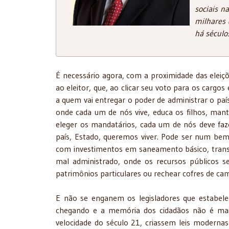
sociais n
milhares 
há séculos
É necessário agora, com a proximidade das eleiçõ
ao eleitor, que, ao clicar seu voto para os cargos 
a quem vai entregar o poder de administrar o país
onde cada um de nós vive, educa os filhos, man
eleger os mandatários, cada um de nós deve faz
país, Estado, queremos viver. Pode ser num bem
com investimentos em saneamento básico, transp
mal administrado, onde os recursos públicos s
patrimônios particulares ou rechear cofres de cam
E não se enganem os legisladores que estabel
chegando e a memória dos cidadãos não é mais
velocidade do século 21, criassem leis modernas