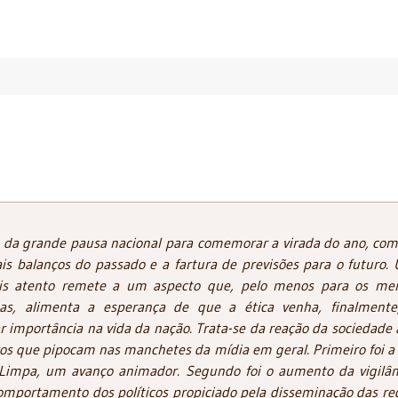
 da grande pausa nacional para comemorar a virada do ano, com
ais balanços do passado e a fartura de previsões para o futuro.
is atento remete a um aspecto que, pelo menos para os me
tas, alimenta a esperança de que a ética venha, finalmente
r importância na vida da nação. Trata-se da reação da sociedade 
os que pipocam nas manchetes da mídia em geral. Primeiro foi a 
 Limpa, um avanço animador. Segundo foi o aumento da vigilân
omportamento dos políticos propiciado pela disseminação das re