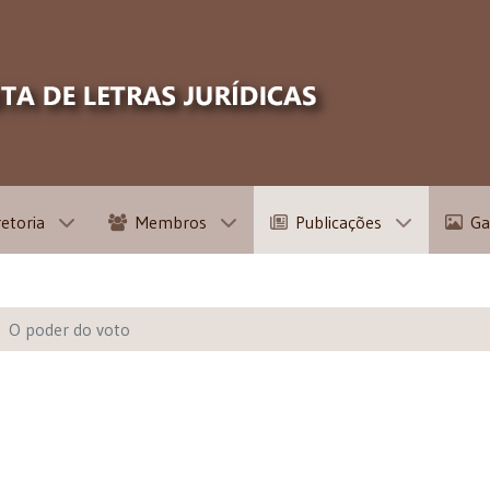
retoria
Membros
Publicações
Ga
O poder do voto