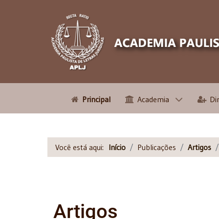
Principal
Academia
Di
Você está aqui:
Início
Publicações
Artigos
Artigos