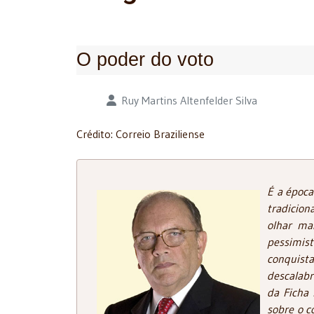
O poder do voto
Detalhes
Ruy Martins Altenfelder Silva
Crédito: Correio Braziliense
É a época
tradicion
olhar ma
pessimis
conquista
descalabr
da Ficha
sobre o c