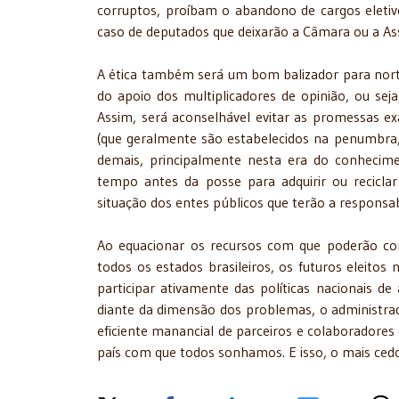
corruptos, proíbam o abandono de cargos eleti
caso de deputados que deixarão a Câmara ou a Ass
A ética também será um bom balizador para norte
do apoio dos multiplicadores de opinião, ou sej
Assim, será aconselhável evitar as promessas e
(que geralmente são estabelecidos na penumbra,
demais, principalmente nesta era do conhecime
tempo antes da posse para adquirir ou recicla
situação dos entes públicos que terão a responsa
Ao equacionar os recursos com que poderão con
todos os estados brasileiros, os futuros eleito
participar ativamente das políticas nacionais de 
diante da dimensão dos problemas, o administrado
eficiente manancial de parceiros e colaboradores
país com que todos sonhamos. E isso, o mais cedo