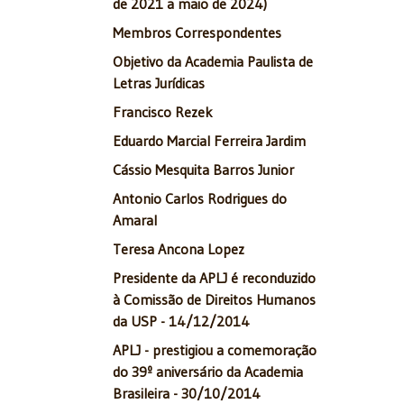
de 2021 a maio de 2024)
Membros Correspondentes
Objetivo da Academia Paulista de
Letras Jurídicas
Francisco Rezek
Eduardo Marcial Ferreira Jardim
Cássio Mesquita Barros Junior
Antonio Carlos Rodrigues do
Amaral
Teresa Ancona Lopez
Presidente da APLJ é reconduzido
à Comissão de Direitos Humanos
da USP - 14/12/2014
APLJ - prestigiou a comemoração
do 39º aniversário da Academia
Brasileira - 30/10/2014