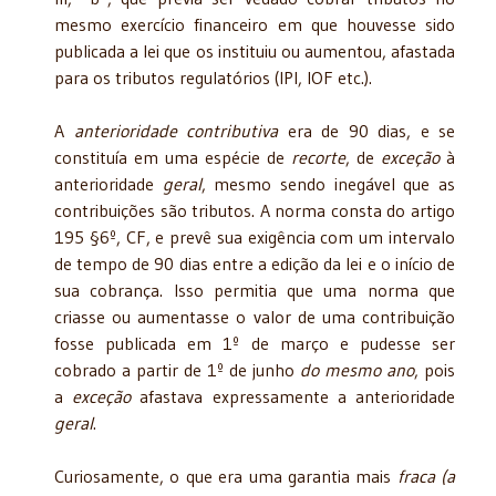
mesmo exercício financeiro em que houvesse sido
publicada a lei que os instituiu ou aumentou, afastada
para os tributos regulatórios (IPI, IOF etc.).
A
anterioridade contributiva
era de 90 dias, e se
constituía em uma espécie de
recorte
, de
exceção
à
anterioridade
geral
, mesmo sendo inegável que as
contribuições são tributos. A norma consta do artigo
195 §6º, CF, e prevê sua exigência com um intervalo
de tempo de 90 dias entre a edição da lei e o início de
sua cobrança. Isso permitia que uma norma que
criasse ou aumentasse o valor de uma contribuição
fosse publicada em 1º de março e pudesse ser
cobrado a partir de 1º de junho
do mesmo ano
, pois
a
exceção
afastava expressamente a anterioridade
geral
.
Curiosamente, o que era uma garantia mais
fraca (a