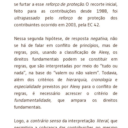
se furtar a esse
reforço de proteção
. O recorte inicial,
feito para as contribuições desde 1988, foi
ultrapassado
pelo
reforço
de proteção dos
contribuintes ocorrido em 2003, pela EC 42.
Nessa segunda hipótese, de resposta
negativa
, não
se há de falar em conflito de princípios, mas de
regras, pois, usando a classificação de Alexy, os
direitos fundamentais podem se constituir em
regras, que são interpretadas por meio do “tudo ou
nada”, na base do “valem ou não valem”. Todavia,
além dos critérios de
hierarquia
,
cronologia
e
especialidade
previstos por Alexy para o conflito de
regras, é necessário acrescer o critério de
fundamentalidade
, que ampara os direitos
fundamentais.
Logo, a
contrário senso
da interpretação
literal
, que
permitiria a cobrança das contribuições no mesmo