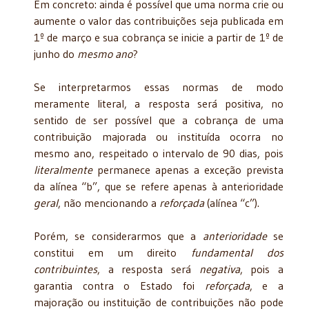
Em concreto: ainda é possível que uma norma crie ou
aumente o valor das contribuições seja publicada em
1º de março e sua cobrança se inicie a partir de 1º de
junho do
mesmo ano
?
Se interpretarmos essas normas de modo
meramente literal, a resposta será positiva, no
sentido de ser possível que a cobrança de uma
contribuição majorada ou instituída ocorra no
mesmo ano, respeitado o intervalo de 90 dias, pois
literalmente
permanece apenas a exceção prevista
da alínea “b”, que se refere apenas à anterioridade
geral
, não mencionando a
reforçada
(alínea “c”).
Porém, se considerarmos que a
anterioridade
se
constitui em um direito
fundamental dos
contribuintes
, a resposta será
negativa
, pois a
garantia contra o Estado foi
reforçada
, e a
majoração ou instituição de contribuições não pode