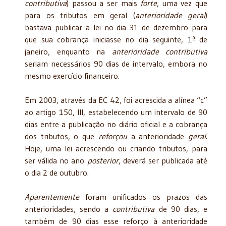
contributiva
) passou a ser mais
forte
, uma vez que
para os tributos em geral (
anterioridade geral
)
bastava publicar a lei no dia 31 de dezembro para
que sua cobrança iniciasse no dia seguinte, 1º de
janeiro, enquanto na
anterioridade contributiva
seriam necessários 90 dias de intervalo, embora no
mesmo exercício financeiro.
Em 2003, através da EC 42, foi acrescida a alínea “c”
ao artigo 150, III, estabelecendo um intervalo de 90
dias entre a publicação no diário oficial e a cobrança
dos tributos, o que
reforçou
a anterioridade
geral
.
Hoje, uma lei acrescendo ou criando tributos, para
ser válida no ano
posterior
, deverá ser publicada até
o dia 2 de outubro.
Aparentemente
foram unificados os prazos das
anterioridades, sendo a
contributiva
de 90 dias, e
também de 90 dias esse reforço à anterioridade