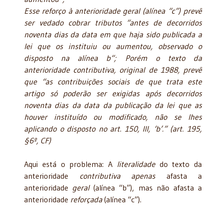
Esse reforço à anterioridade geral (alínea “c”) prevê
ser vedado cobrar tributos “antes de decorridos
noventa dias da data em que haja sido publicada a
lei que os instituiu ou aumentou, observado o
disposto na alínea b“; Porém o texto da
anterioridade contributiva, original de 1988, prevê
que “as contribuições sociais de que trata este
artigo só poderão ser exigidas após decorridos
noventa dias da data da publicação da lei que as
houver instituído ou modificado, não se lhes
aplicando o disposto no art. 150, III, ‘b’.” (art. 195,
§6º, CF)
Aqui está o problema: A
literalidade
do texto da
anterioridade
contributiva
apenas
afasta a
anterioridade
geral
(alínea “b”), mas não afasta a
anterioridade
reforçada
(alínea “c”).