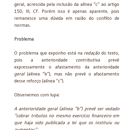
geral, acrescida pela inclusão da alínea “c” ao artigo
150, III, CF. Porém isso é apenas aparente, pois
remanesce uma dúvida em razão do conflito de
normas.
Problema
O problema que exponho está na
redação
do texto,
pois a anterioridade
contributiva
prevê
expressamente o afastamento da anterioridade
geral
(alínea “b”), mas não prevê o afastamento
desse reforço (alínea “c”).
Observemos com lupa:
A anterioridade geral (alínea “b”) prevê ser vedado
“cobrar tributos no mesmo exercício financeiro em
que haja sido publicada a lei que os instituiu ou
aumentou”;