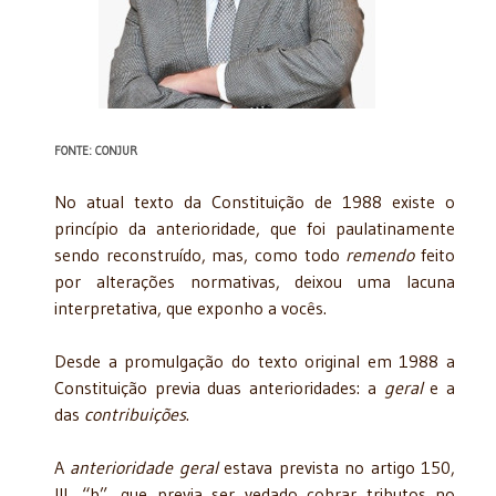
FONTE: CONJUR
No atual texto da Constituição de 1988 existe o
princípio da anterioridade, que foi paulatinamente
sendo reconstruído, mas, como todo
remendo
feito
por alterações normativas, deixou uma lacuna
interpretativa, que exponho a vocês.
Desde a promulgação do texto original em 1988 a
Constituição previa duas anterioridades: a
geral
e a
das
contribuições
.
A
anterioridade geral
estava prevista no artigo 150,
III, “b”, que previa ser vedado cobrar tributos no