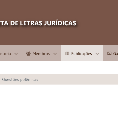
retoria
Membros
Publicações
Ga
Questões polêmicas