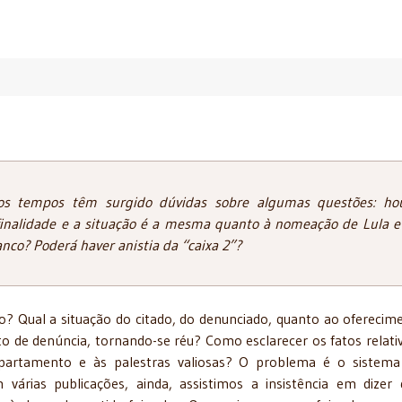
os tempos têm surgido dúvidas sobre algumas questões: ho
finalidade e a situação é a mesma quanto à nomeação de Lula e
nco? Poderá haver anistia da “caixa 2”?
o? Qual a situação do citado, do denunciado, quanto ao oferecim
o de denúncia, tornando-se réu? Como esclarecer os fatos relati
 apartamento e às palestras valiosas? O problema é o sistem
várias publicações, ainda, assistimos a insistência em dizer