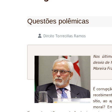
Questões polêmicas
Detalhes
Dircêo Torrecillas Ramos
Nos últim
desvio de 
Moreira Fra
É corrupçã
recebiment
sítio, ao
moral? Em 