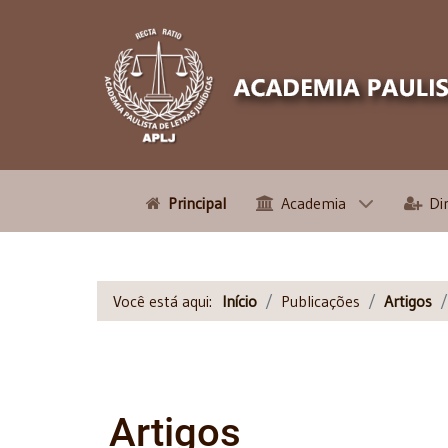
Principal
Academia
Di
Você está aqui:
Início
Publicações
Artigos
Artigos