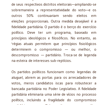
de seus respectivos distritos eleitorais—ampliando-se
sobremaneira a representatividade do voto—e os
outros 50% continuariam sendo eleitos em
eleições proporcionais. Outra medida desejável é a
fidelidade partidária. O partido é o berço do exercício
político. Deve ter um programa, baseado em
princípios ideológicos e filosóficos. No entanto, as
'régias atuais permitem que princípios fisiológicos
determinem o compromisso — ou melhor, o
descompromisso — partidário. Troca-se de legenda
na esteira de interesses sub-reptícios.
Os partidos políticos funcionam como legendas de
aluguel, abrem as portas para os arrecadadores de
votos, meros candidatos iscas para robustecer a
bancada partidária no Poder Legislativo. A fidelidade
partidária eliminaria uma série de vícios no processo
político, incluindo a fragilidade do compromisso