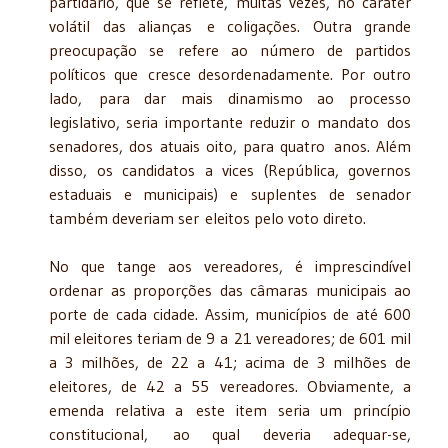
partidário, que se reflete, muitas vezes, no caráter
volátil das alianças e coligações. Outra grande
preocupação se refere ao número de partidos
políticos que cresce desordenadamente. Por outro
lado, para dar mais dinamismo ao processo
legislativo, seria importante reduzir o mandato dos
senadores, dos atuais oito, para quatro anos. Além
disso, os candidatos a vices (República, governos
estaduais e municipais) e suplentes de senador
também deveriam ser eleitos pelo voto direto.
No que tange aos vereadores, é imprescindível
ordenar as proporções das câmaras municipais ao
porte de cada cidade. Assim, municípios de até 600
mil eleitores teriam de 9 a 21 vereadores; de 601 mil
a 3 milhões, de 22 a 41; acima de 3 milhões de
eleitores, de 42 a 55 vereadores. Obviamente, a
emenda relativa a este item seria um princípio
constitucional, ao qual deveria adequar-se,