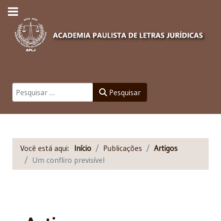
Pesquisar
Pesquisar
Você está aqui:
Início
Publicações
Artigos
Um confliro previsível