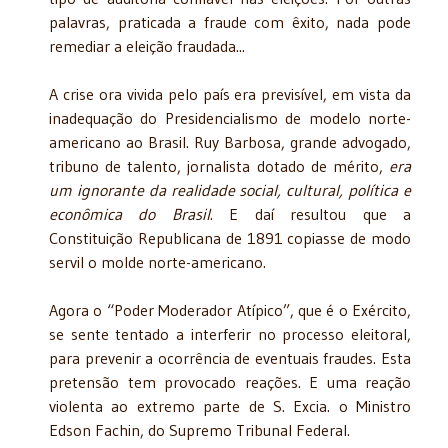
palavras, praticada a fraude com êxito, nada pode
remediar a eleição fraudada...
A crise ora vivida pelo país era previsível, em vista da
inadequação do Presidencialismo de modelo norte-
americano ao Brasil. Ruy Barbosa, grande advogado,
tribuno de talento, jornalista dotado de mérito,
era
um ignorante da realidade social, cultural, política e
econômica do Brasil
. E daí resultou que a
Constituição Republicana de 1891 copiasse de modo
servil o molde norte-americano.
Agora o “Poder Moderador Atípico”, que é o Exército,
se sente tentado a interferir no processo eleitoral,
para prevenir a ocorrência de eventuais fraudes. Esta
pretensão tem provocado reações. E uma reação
violenta ao extremo parte de S. Excia. o Ministro
Edson Fachin, do Supremo Tribunal Federal.