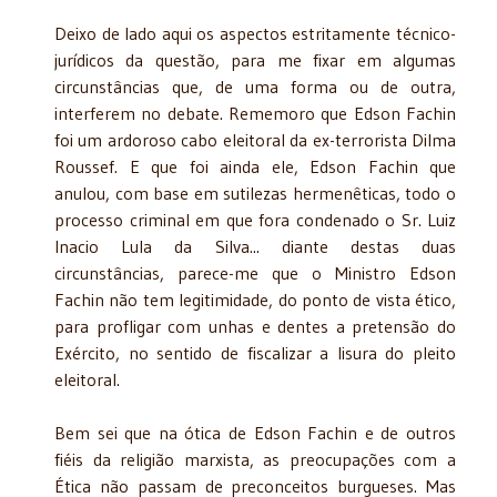
Deixo de lado aqui os aspectos estritamente técnico-
jurídicos da questão, para me fixar em algumas
circunstâncias que, de uma forma ou de outra,
interferem no debate. Rememoro que Edson Fachin
foi um ardoroso cabo eleitoral da ex-terrorista Dilma
Roussef. E que foi ainda ele, Edson Fachin que
anulou, com base em sutilezas hermenêticas, todo o
processo criminal em que fora condenado o Sr. Luiz
Inacio Lula da Silva... diante destas duas
circunstâncias, parece-me que o Ministro Edson
Fachin não tem legitimidade, do ponto de vista ético,
para profligar com unhas e dentes a pretensão do
Exército, no sentido de fiscalizar a lisura do pleito
eleitoral.
Bem sei que na ótica de Edson Fachin e de outros
fiéis da religião marxista, as preocupações com a
Ética não passam de preconceitos burgueses. Mas