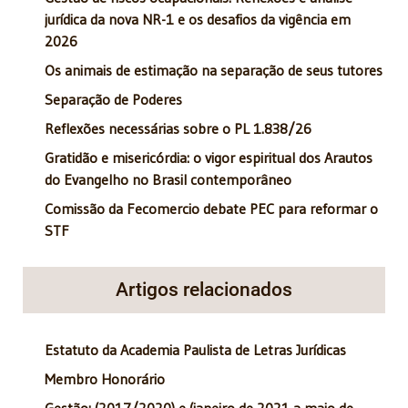
jurídica da nova NR-1 e os desafios da vigência em
2026
Os animais de estimação na separação de seus tutores
Separação de Poderes
Reflexões necessárias sobre o PL 1.838/26
Gratidão e misericórdia: o vigor espiritual dos Arautos
do Evangelho no Brasil contemporâneo
Comissão da Fecomercio debate PEC para reformar o
STF
Artigos relacionados
Estatuto da Academia Paulista de Letras Jurídicas
Membro Honorário
Gestão: (2017/2020) e (janeiro de 2021 a maio de