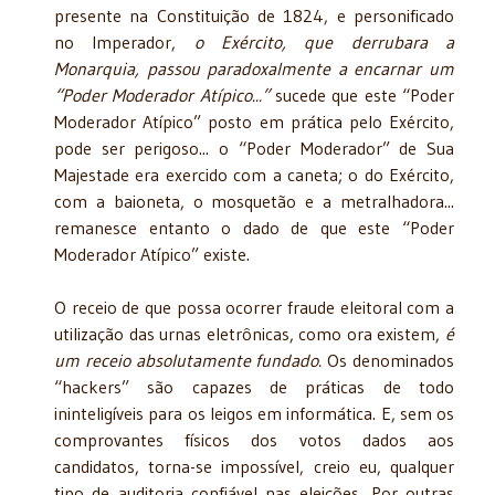
presente na Constituição de 1824, e personificado
no Imperador,
o Exército, que derrubara a
Monarquia, passou paradoxalmente a encarnar um
“Poder Moderador Atípico...”
sucede que este “Poder
Moderador Atípico” posto em prática pelo Exército,
pode ser perigoso... o “Poder Moderador” de Sua
Majestade era exercido com a caneta; o do Exército,
com a baioneta, o mosquetão e a metralhadora...
remanesce entanto o dado de que este “Poder
Moderador Atípico” existe.
O receio de que possa ocorrer fraude eleitoral com a
utilização das urnas eletrônicas, como ora existem,
é
um receio absolutamente fundado.
Os denominados
“hackers” são capazes de práticas de todo
ininteligíveis para os leigos em informática. E, sem os
comprovantes físicos dos votos dados aos
candidatos, torna-se impossível, creio eu, qualquer
tipo de auditoria confiável nas eleições. Por outras