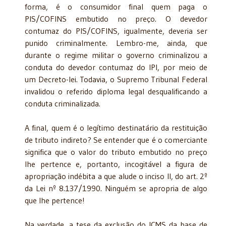
forma, é o consumidor final quem paga o
PIS/COFINS embutido no preço. O devedor
contumaz do PIS/COFINS, igualmente, deveria ser
punido criminalmente. Lembro-me, ainda, que
durante o regime militar o governo criminalizou a
conduta do devedor contumaz do IPI, por meio de
um Decreto-lei. Todavia, o Supremo Tribunal Federal
invalidou o referido diploma legal desqualificando a
conduta criminalizada.
A final, quem é o legítimo destinatário da restituição
de tributo indireto? Se entender que é o comerciante
significa que o valor do tributo embutido no preço
lhe pertence e, portanto, incogitável a figura de
apropriação indébita a que alude o inciso II, do art. 2º
da Lei nº 8.137/1990. Ninguém se apropria de algo
que lhe pertence!
Na verdade, a tese da exclusão do ICMS da base de