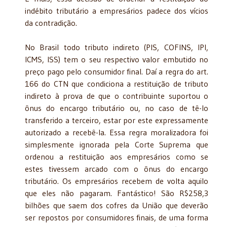
indébito tributário a empresários padece dos vícios
da contradição.
No Brasil todo tributo indireto (PIS, COFINS, IPI,
ICMS, ISS) tem o seu respectivo valor embutido no
preço pago pelo consumidor final. Daí a regra do art.
166 do CTN que condiciona a restituição de tributo
indireto à prova de que o contribuinte suportou o
ônus do encargo tributário ou, no caso de tê-lo
transferido a terceiro, estar por este expressamente
autorizado a recebê-la. Essa regra moralizadora foi
simplesmente ignorada pela Corte Suprema que
ordenou a restituição aos empresários como se
estes tivessem arcado com o ônus do encargo
tributário. Os empresários recebem de volta aquilo
que eles não pagaram. Fantástico! São R$258,3
bilhões que saem dos cofres da União que deverão
ser repostos por consumidores finais, de uma forma