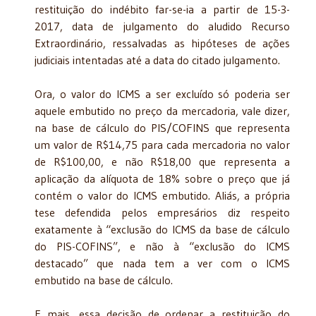
restituição do indébito far-se-ia a partir de 15-3-
2017, data de julgamento do aludido Recurso
Extraordinário, ressalvadas as hipóteses de ações
judiciais intentadas até a data do citado julgamento.
Ora, o valor do ICMS a ser excluído só poderia ser
aquele embutido no preço da mercadoria, vale dizer,
na base de cálculo do PIS/COFINS que representa
um valor de R$14,75 para cada mercadoria no valor
de R$100,00, e não R$18,00 que representa a
aplicação da alíquota de 18% sobre o preço que já
contém o valor do ICMS embutido. Aliás, a própria
tese defendida pelos empresários diz respeito
exatamente à “exclusão do ICMS da base de cálculo
do PIS-COFINS”, e não à “exclusão do ICMS
destacado” que nada tem a ver com o ICMS
embutido na base de cálculo.
E mais, essa decisão de ordenar a restituição do