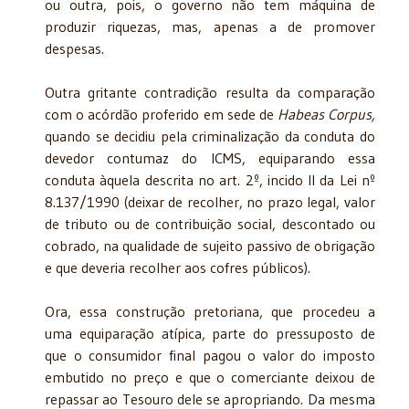
ou outra, pois, o governo não tem máquina de
produzir riquezas, mas, apenas a de promover
despesas.
Outra gritante contradição resulta da comparação
com o acórdão proferido em sede de
Habeas Corpus,
quando se decidiu pela criminalização da conduta do
devedor contumaz do ICMS, equiparando essa
conduta àquela descrita no art. 2º, incido II da Lei nº
8.137/1990 (deixar de recolher, no prazo legal, valor
de tributo ou de contribuição social, descontado ou
cobrado, na qualidade de sujeito passivo de obrigação
e que deveria recolher aos cofres públicos).
Ora, essa construção pretoriana, que procedeu a
uma equiparação atípica, parte do pressuposto de
que o consumidor final pagou o valor do imposto
embutido no preço e que o comerciante deixou de
repassar ao Tesouro dele se apropriando. Da mesma