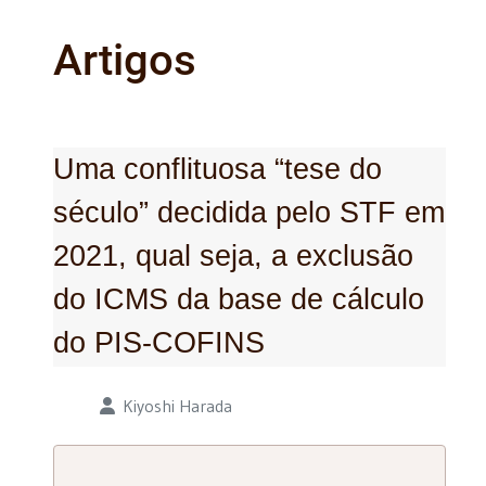
Artigos
Uma conflituosa “tese do
século” decidida pelo STF em
2021, qual seja, a exclusão
do ICMS da base de cálculo
do PIS-COFINS
Detalhes
Kiyoshi Harada