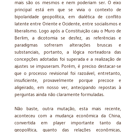
mais são os mesmos e nem poderiam ser. O eixo
principal está em que se vivia o contexto de
bipolaridade geopolítica, em dialética de conflito
latente entre Oriente e Ocidente, entre socialismos e
liberalismo. Logo após a Constituição caiu o Muro de
Berlim, a dicotomia se desfez, as referências e
paradigmas sofreram alterações bruscas e
substanciais, portanto, a lógica norteadora das
concepções adotadas foi superada e a realização de
ajustes se impuseram. Porém, é preciso destacar-se
que o processo revisional foi razoável, entretanto,
insuficiente, provavelmente porque precoce e
aligeirado, em nosso ver, antecipando repostas à
perguntas ainda não claramente formuladas.
Não baste, outra mutação, esta mais recente,
aconteceu com a mudança econômica da China,
convertida em player importante tanto da
geopolítica, quanto das relações econômicas,