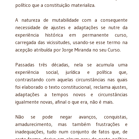
político que a constituição materializa.
A natureza de mutabilidade com a consequente
necessidade de ajustes e adaptações se nutre da
experiência histórica em permanente curso,
carregada das vicissitudes, usando-se esse termo na
acepção atribuída por Jorge Miranda no seu Curso.
Passadas três décadas, nela se acumula uma
experiência social, jurídica e política que,
contrastando com aquelas circunstâncias nas quais
foi elaborado o texto constitucional, reclama ajustes,
adaptações a tempos novos e circunstâncias
igualmente novas, afinal o que era, não é mais.
Não se pode negar avanços, conquistas,
amadurecimento, mas também frustrações e
inadequações, tudo num conjunto de fatos que, de
certa forma, deriva em algum grau do pacto político