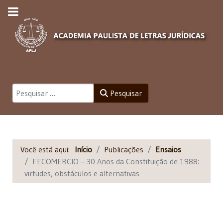
Pesquisar
Pesquisar
Você está aqui:
Início
Publicações
Ensaios
FECOMERCIO – 30 Anos da Constituição de 1988:
virtudes, obstáculos e alternativas