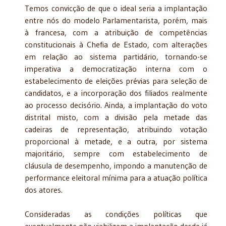
Temos convicção de que o ideal seria a implantação
entre nós do modelo Parlamentarista, porém, mais
à francesa, com a atribuição de competências
constitucionais à Chefia de Estado, com alterações
em relação ao sistema partidário, tornando-se
imperativa a democratização interna com o
estabelecimento de eleições prévias para seleção de
candidatos, e a incorporação dos filiados realmente
ao processo decisório. Ainda, a implantação do voto
distrital misto, com a divisão pela metade das
cadeiras de representação, atribuindo votação
proporcional à metade, e a outra, por sistema
majoritário, sempre com estabelecimento de
cláusula de desempenho, impondo a manutenção de
performance eleitoral mínima para a atuação política
dos atores.
Consideradas as condições políticas que
eventualmente não viabilizem a implantação desde já