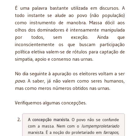
É uma palavra bastante utilizada em discursos. A
todo instante se alude ao povo (não população)
como instrumento de manobra. Massa dócil aos
olhos dos dominadores é intensamente manipulada
por todos, sem exceção. Ainda que
inconscientemente os que buscam participação
política eletiva valem-se de rótulos para captação de
simpatia, apoio e consenso nas urnas.
No dia seguinte à apuração os eleitores voltam a ser
povo.
A saber, já não valem como seres humanos,
mas como meros números obtidos nas urnas.
Verifiquemos algumas concepções.
A concepção marxista.
O povo não se confunde
com a massa. Nem com o
lumpemproletariado
marxista. É a noção do proletariado em
farrapos,