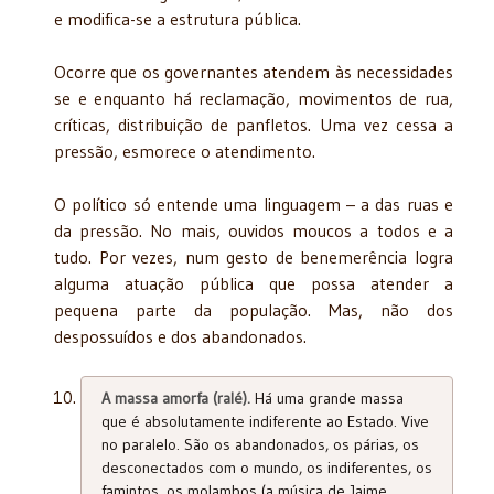
e modifica-se a estrutura pública.
Ocorre que os governantes atendem às necessidades
se e enquanto há reclamação, movimentos de rua,
críticas, distribuição de panfletos. Uma vez cessa a
pressão, esmorece o atendimento.
O político só entende uma linguagem – a das ruas e
da pressão. No mais, ouvidos moucos a todos e a
tudo. Por vezes, num gesto de benemerência logra
alguma atuação pública que possa atender a
pequena parte da população. Mas, não dos
despossuídos e dos abandonados.
A massa amorfa (ralé).
Há uma grande massa
que é absolutamente indiferente ao Estado. Vive
no paralelo. São os abandonados, os párias, os
desconectados com o mundo, os indiferentes, os
famintos, os molambos (a música de Jaime