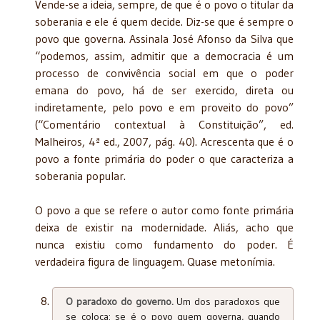
Vende-se a ideia, sempre, de que é o povo o titular da
soberania e ele é quem decide. Diz-se que é sempre o
povo que governa. Assinala José Afonso da Silva que
“podemos, assim, admitir que a democracia é um
processo de convivência social em que o poder
emana do povo, há de ser exercido, direta ou
indiretamente, pelo povo e em proveito do povo”
(“Comentário contextual à Constituição”, ed.
Malheiros, 4ª ed., 2007, pág. 40). Acrescenta que é o
povo a fonte primária do poder o que caracteriza a
soberania popular.
O povo a que se refere o autor como fonte primária
deixa de existir na modernidade. Aliás, acho que
nunca existiu como fundamento do poder. É
verdadeira figura de linguagem. Quase metonímia.
O paradoxo do governo.
Um dos paradoxos que
se coloca: se é o povo quem governa, quando