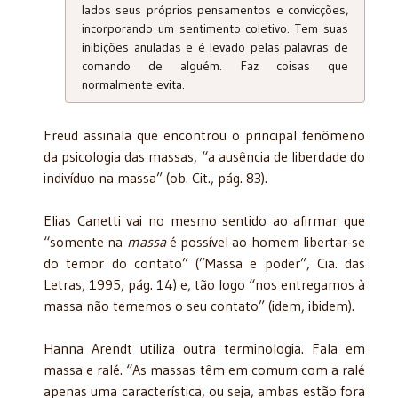
lados seus próprios pensamentos e convicções,
incorporando um sentimento coletivo. Tem suas
inibições anuladas e é levado pelas palavras de
comando de alguém. Faz coisas que
normalmente evita.
Freud assinala que encontrou o principal fenômeno
da psicologia das massas, “a ausência de liberdade do
indivíduo na massa” (ob. Cit., pág. 83).
Elias Canetti vai no mesmo sentido ao afirmar que
“somente na
massa
é possível ao homem libertar-se
do temor do contato” (”Massa e poder”, Cia. das
Letras, 1995, pág. 14) e, tão logo “nos entregamos à
massa não tememos o seu contato” (idem, ibidem).
Hanna Arendt utiliza outra terminologia. Fala em
massa e ralé. “As massas têm em comum com a ralé
apenas uma característica, ou seja, ambas estão fora