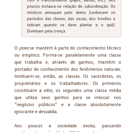
poucos instaura-se relação de subordinação. Os
místicos ameaçam pelo divino (conhecem os
períodos das chuvas, das secas, dos trovões e
indicam quando se deve plantar e o quê).
Dominam pela crença.
O
povo
se mantém à parte do conhecimento técnico
ou empírico. Forma-se paralelamente uma classe
que trabalha e, através de ganhos, mantêm o
portador do conhecimento dos fenômenos naturais.
Instituem-se, então, as classes. Os sacerdotes, os
proprietários e os trabalhadores. Os primeiros
constituem a elite, os segundos uma classe média
que utiliza seus ganhos para se imiscuir nos
“negócios públicos” e a classe absolutamente
ignorante e desvalida.
Aos poucos a sociedade evolui, passando