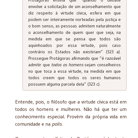
envolve a solicitação de um aconselhamento que
diz respeito à virtude cívica, esfera em que
podem ser inteiramente norteadas pela justiça e
o bom senso, as pessoas admitem naturalmente
o aconselhamento de quem quer que seja, na
medida em que se pensa que todos são
aquinhoados por essa virtude, pois caso
contrário os Estados não existiriam” (323 a).
Prossegue Protágoras afirmando que “é razoável
admitir que
todos os homens
sejam conselheiros
no que toca a essa virtude, na medida em que
todos creem que todos os seres humanos
possuem alguma parcela dela” (323 c).
Entende, pois, o filósofo que a virtude cívica está em
todos os homens e mulheres. Não há que ter um
conhecimento especial. Provém da própria vida em
comunidade e na
polis.