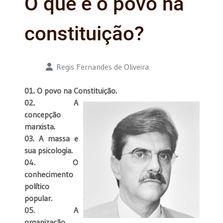
O que é o povo na
constituição?
Detalhes
Regis Fernandes de Oliveira
01. O povo na Constituição.
02. A
concepção
marxista.
03. A massa e
sua psicologia.
04. O
conhecimento
político
popular.
05. A
organização