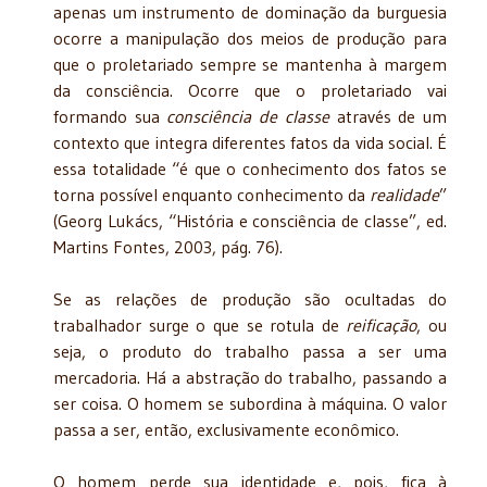
apenas um instrumento de dominação da burguesia
ocorre a manipulação dos meios de produção para
que o proletariado sempre se mantenha à margem
da consciência. Ocorre que o proletariado vai
formando sua
consciência de classe
através de um
contexto que integra diferentes fatos da vida social. É
essa totalidade “é que o conhecimento dos fatos se
torna possível enquanto conhecimento da
realidade
”
(Georg Lukács, “História e consciência de classe”, ed.
Martins Fontes, 2003, pág. 76).
Se as relações de produção são ocultadas do
trabalhador surge o que se rotula de
reificação
, ou
seja, o produto do trabalho passa a ser uma
mercadoria. Há a abstração do trabalho, passando a
ser coisa. O homem se subordina à máquina. O valor
passa a ser, então, exclusivamente econômico.
O homem perde sua identidade e, pois, fica à