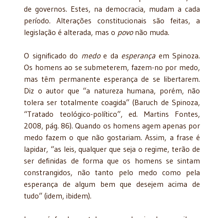
de governos. Estes, na democracia, mudam a cada
período. Alterações constitucionais são feitas, a
legislação é alterada, mas o
povo
não muda.
O significado do
medo
e da
esperança
em Spinoza.
Os homens ao se submeterem, fazem-no por medo,
mas têm permanente esperança de se libertarem.
Diz o autor que “a natureza humana, porém, não
tolera ser totalmente coagida” (Baruch de Spinoza,
“Tratado teológico-político”, ed. Martins Fontes,
2008, pág. 86). Quando os homens agem apenas por
medo fazem o que não gostariam. Assim, a frase é
lapidar, “as leis, qualquer que seja o regime, terão de
ser definidas de forma que os homens se sintam
constrangidos, não tanto pelo medo como pela
esperança de algum bem que desejem acima de
tudo” (idem, ibidem).