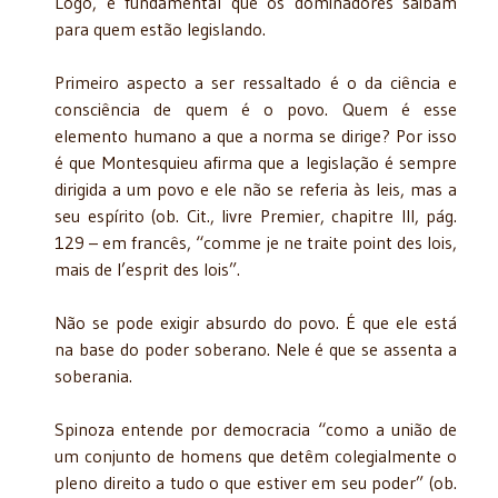
Logo, é fundamental que os dominadores saibam
para quem estão legislando.
Primeiro aspecto a ser ressaltado é o da ciência e
consciência de quem é o povo. Quem é esse
elemento humano a que a norma se dirige? Por isso
é que Montesquieu afirma que a legislação é sempre
dirigida a um povo e ele não se referia às leis, mas a
seu espírito (ob. Cit., livre Premier, chapitre III, pág.
129 – em francês, “comme je ne traite point des lois,
mais de l’esprit des lois”.
Não se pode exigir absurdo do povo. É que ele está
na base do poder soberano. Nele é que se assenta a
soberania.
Spinoza entende por democracia “como a união de
um conjunto de homens que detêm colegialmente o
pleno direito a tudo o que estiver em seu poder” (ob.