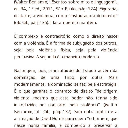
(Walter Benjamin, “Escritos sobre mito e linguagem”,
ed. 34, 1ª ed., 2011, São Paulo, pág. 124). Figuraria,
destarte, a violência, como “instauradora do direito”
(ob. Cit., pág. 135). Ela também o mantém.
É complexo e contraditório como o direito nasce
com a violência. É a forma de subjugação dos outros,
seja pela violência física, seja pela violência
persuasiva. A segunda é a maneira moderna.
Na origem, pois, a instituição do Estado advém da
dominação de uma tribo por outra. Mais
modernamente, a dominação se faz pela estratégia.
É o que garante o contrato de direito “de origem
violenta, mesmo que este poder não tenha sido
introduzido no contrato pela violência” (Walter
Benjamin, ob. Cit., pág. 137). Sob outra óptica é a
afirmação de David Hume para quem “o homem, que
nasce numa família, é compelido a preservar a