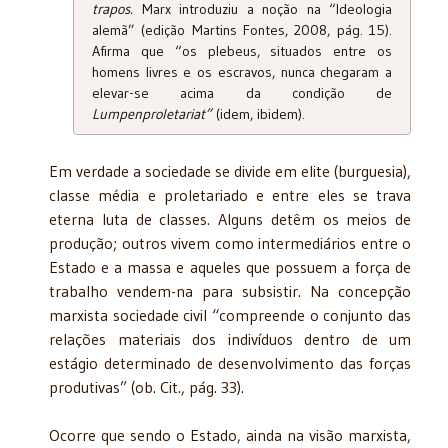
trapos.
Marx introduziu a noção na “Ideologia
alemã” (edição Martins Fontes, 2008, pág. 15).
Afirma que “os plebeus, situados entre os
homens livres e os escravos, nunca chegaram a
elevar-se acima da condição de
Lumpenproletariat”
(idem, ibidem).
Em verdade a sociedade se divide em elite (burguesia),
classe média e proletariado e entre eles se trava
eterna luta de classes. Alguns detêm os meios de
produção; outros vivem como intermediários entre o
Estado e a massa e aqueles que possuem a força de
trabalho vendem-na para subsistir. Na concepção
marxista sociedade civil “compreende o conjunto das
relações materiais dos indivíduos dentro de um
estágio determinado de desenvolvimento das forças
produtivas” (ob. Cit., pág. 33).
Ocorre que sendo o Estado, ainda na visão marxista,