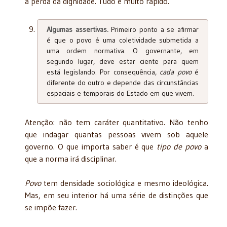
a perda da dignidade. Tudo é muito rápido.
Algumas assertivas.
Primeiro ponto a se afirmar
é que o povo é uma coletividade submetida a
uma ordem normativa. O governante, em
segundo lugar, deve estar ciente para quem
está legislando. Por consequência,
cada povo
é
diferente do outro e depende das circunstâncias
espaciais e temporais do Estado em que vivem.
Atenção: não tem caráter quantitativo. Não tenho
que indagar quantas pessoas vivem sob aquele
governo. O que importa saber é que
tipo de povo
a
que a norma irá disciplinar.
Povo
tem densidade sociológica e mesmo ideológica.
Mas, em seu interior há uma série de distinções que
se impõe fazer.