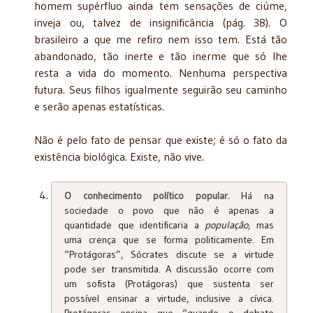
homem supérfluo ainda tem sensações de ciúme,
inveja ou, talvez de insignificância (pág. 38). O
brasileiro a que me refiro nem isso tem. Está tão
abandonado, tão inerte e tão inerme que só lhe
resta a vida do momento. Nenhuma perspectiva
futura. Seus filhos igualmente seguirão seu caminho
e serão apenas estatísticas.
Não é pelo fato de pensar que existe; é só o fato da
existência biológica. Existe, não vive.
O conhecimento político popular.
Há na
sociedade o povo que não é apenas a
quantidade que identificaria a
população
, mas
uma crença que se forma politicamente. Em
“Protágoras”, Sócrates discute se a virtude
pode ser transmitida. A discussão ocorre com
um sofista (Protágoras) que sustenta ser
possível ensinar a virtude, inclusive a cívica.
Protágoras ensina que “quando o debate