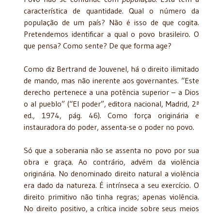
característica de quantidade. Qual o número da
população de um país? Não é isso de que cogita.
Pretendemos identificar a qual o povo brasileiro. O
que pensa? Como sente? De que forma age?
Como diz Bertrand de Jouvenel, há o direito ilimitado
de mando, mas não inerente aos governantes. “Este
derecho pertenece a una potência superior – a Dios
o al pueblo” (“El poder”, editora nacional, Madrid, 2ª
ed., 1974, pág. 46). Como força originária e
instauradora do poder, assenta-se o poder no povo.
Só que a soberania não se assenta no povo por sua
obra e graça. Ao contrário, advém da violência
originária. No denominado direito natural a violência
era dado da natureza. É intrínseca a seu exercício. O
direito primitivo não tinha regras; apenas violência.
No direito positivo, a crítica incide sobre seus meios