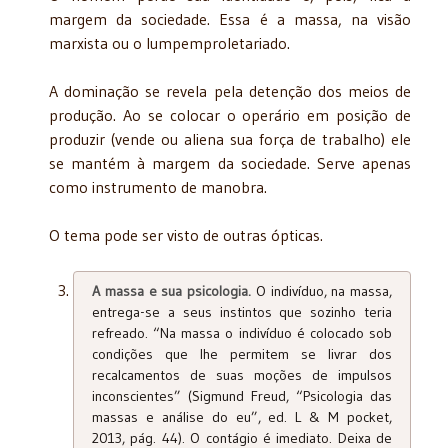
margem da sociedade. Essa é a massa, na visão
marxista ou o lumpemproletariado.
A dominação se revela pela detenção dos meios de
produção. Ao se colocar o operário em posição de
produzir (vende ou aliena sua força de trabalho) ele
se mantém à margem da sociedade. Serve apenas
como instrumento de manobra.
O tema pode ser visto de outras ópticas.
A massa e sua psicologia.
O indivíduo, na massa,
entrega-se a seus instintos que sozinho teria
refreado. “Na massa o indivíduo é colocado sob
condições que lhe permitem se livrar dos
recalcamentos de suas moções de impulsos
inconscientes” (Sigmund Freud, “Psicologia das
massas e análise do eu”, ed. L & M pocket,
2013, pág. 44). O contágio é imediato. Deixa de