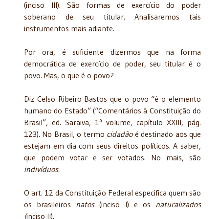
(inciso III). São formas de exercício do poder
soberano de seu titular. Analisaremos tais
instrumentos mais adiante.
Por ora, é suficiente dizermos que na forma
democrática de exercício de poder, seu titular é o
povo. Mas, o que é o povo?
Diz Celso Ribeiro Bastos que o povo “é o elemento
humano do Estado” (“Comentários à Constituição do
Brasil”, ed. Saraiva, 1º volume, capítulo XXIII, pág.
123). No Brasil, o termo
cidadão
é destinado aos que
estejam em dia com seus direitos políticos. A saber,
que podem votar e ser votados. No mais, são
indivíduos.
O art. 12 da Constituição Federal especifica quem são
os brasileiros
natos
(inciso I) e os
naturalizados
(
inciso II).