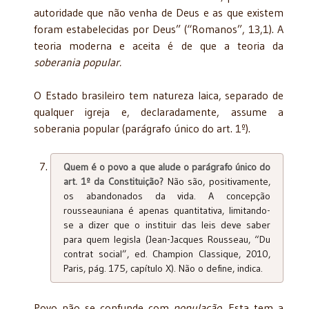
autoridade que não venha de Deus e as que existem
foram estabelecidas por Deus” (“Romanos”, 13,1). A
teoria moderna e aceita é de que a teoria da
soberania popular.
O Estado brasileiro tem natureza laica, separado de
qualquer igreja e, declaradamente, assume a
soberania popular (parágrafo único do art. 1º).
Quem é o povo a que alude o parágrafo único do
art. 1º da Constituição?
Não são, positivamente,
os abandonados da vida. A concepção
rousseauniana é apenas quantitativa, limitando-
se a dizer que o instituir das leis deve saber
para quem legisla (Jean-Jacques Rousseau, “Du
contrat social”, ed. Champion Classique, 2010,
Paris, pág. 175, capítulo X). Não o define, indica.
Povo não se confunde com
população.
Esta tem a