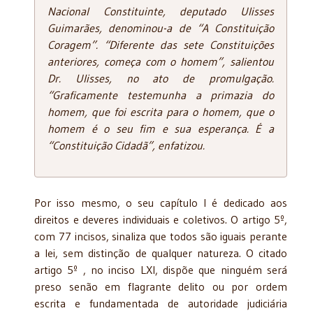
Nacional Constituinte, deputado Ulisses
Guimarães, denominou-a de “A Constituição
Coragem”. “Diferente das sete Constituições
anteriores, começa com o homem”, salientou
Dr. Ulisses, no ato de promulgação.
“Graficamente testemunha a primazia do
homem, que foi escrita para o homem, que o
homem é o seu fim e sua esperança. É a
“Constituição Cidadã”, enfatizou.
Por isso mesmo, o seu capítulo I é dedicado aos
direitos e deveres individuais e coletivos. O artigo 5º,
com 77 incisos, sinaliza que todos são iguais perante
a lei, sem distinção de qualquer natureza. O citado
artigo 5º , no inciso LXI, dispõe que ninguém será
preso senão em flagrante delito ou por ordem
escrita e fundamentada de autoridade judiciária