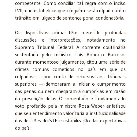
competente. Como conciliar tal regra com o inciso
LVII, que estabelece que ninguém será culpado até o
trânsito em julgado de sentença penal condenatória.
Os dispositivos acima têm merecido profundas
discussões e interpretações, notadamente no
Supremo Tribunal Federal. A corrente doutrinária
sustentada pelo ministro Luís Roberto Barroso,
durante momentoso julgamento, citou uma série de
crimes comuns cometidos no país em que os
culpados — por conta de recursos aos tribunais
superiores — demoraram a iniciar o cumprimento
das penas ou nem chegaram a cumpri-las em razão
da prescrição delas. O comentado e fundamentado
voto proferido pela ministra Rosa Weber enfatizou
que seu entendimento valorizaria a institucionalidade
das decisões do STF e estabilização das expectativas
do país.