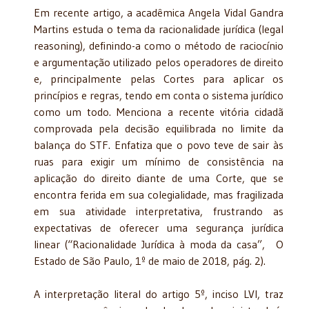
Em recente artigo, a acadêmica Angela Vidal Gandra
Martins estuda o tema da racionalidade jurídica (legal
reasoning), definindo-a como o método de raciocínio
e argumentação utilizado pelos operadores de direito
e, principalmente pelas Cortes para aplicar os
princípios e regras, tendo em conta o sistema jurídico
como um todo. Menciona a recente vitória cidadã
comprovada pela decisão equilibrada no limite da
balança do STF. Enfatiza que o povo teve de sair às
ruas para exigir um mínimo de consistência na
aplicação do direito diante de uma Corte, que se
encontra ferida em sua colegialidade, mas fragilizada
em sua atividade interpretativa, frustrando as
expectativas de oferecer uma segurança jurídica
linear (“Racionalidade Jurídica à moda da casa”, O
Estado de São Paulo, 1º de maio de 2018, pág. 2).
A interpretação literal do artigo 5º, inciso LVI, traz