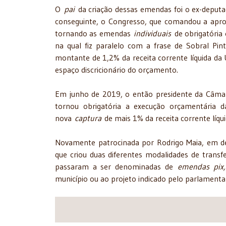
O
pai
da criação dessas emendas foi o ex-deput
conseguinte, o Congresso, que comandou a apro
tornando as emendas
individuais
de obrigatória 
na qual fiz paralelo com a frase de Sobral Pin
montante de 1,2% da receita corrente líquida da 
espaço discricionário do orçamento.
Em junho de 2019, o então presidente da Câmar
tornou obrigatória a execução orçamentária
nova
captura
de mais 1% da receita corrente líqui
Novamente patrocinada por Rodrigo Maia, em de
que criou duas diferentes modalidades de transf
passaram a ser denominadas de
emendas pix
município ou ao projeto indicado pelo parlamenta