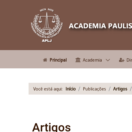
Principal
Academia
Di
Você está aqui:
Início
Publicações
Artigos
Artigos