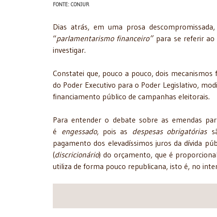
FONTE: CONJUR
Dias atrás, em uma prosa descompromissada, 
“
parlamentarismo financeiro”
para se referir ao
investigar.
Constatei que, pouco a pouco, dois mecanismos fi
do Poder Executivo para o Poder Legislativo, mod
financiamento público de campanhas eleitorais.
Para entender o debate sobre as emendas par
é
engessado
, pois as
despesas obrigatórias
sã
pagamento dos elevadíssimos juros da dívida pú
(
discricionário
) do orçamento, que é proporciona
utiliza de forma pouco republicana, isto é, no int