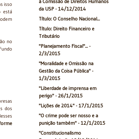
à Comissão de Direitos Humanos
s isso
da USP - 14/12/2014
 está
Título: O Conselho Nacional...
 podem
Título: Direito Financeiro e
Tributário
ção no
"Planejamento Fiscal"... -
 Fundo
2/3/2015
"Moralidade e Omissão na
Gestão da Coisa Pública" -
1/3/2015
"Liberdade de imprensa em
perigo" - 26/1/2015
resas
"Lições de 2014" - 17/1/2015
es dos
"O crime pode ser nosso e a
desses
punição também" - 12/1/2015
forme
"Constitucionalismo