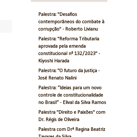
Palestra: "Desafios
contemporâneos do combate à
corrupção" - Roberto Livianu
Palestra: "Reforma Tributaria
aprovada pela emenda
constitucional nº 132/2023" -
Kiyoshi Harada
Palestra: "O futuro da justiça -
José Renato Nalini
Palestra: “Ideias para um novo
controle de constitucionalidade
no Brasil” - Elival da Silva Ramos
Palestra "Direito e Paixões" com
Dr. Régis de Oliveira
Palestra com Drª Regina Beatriz
Tavares da Silva