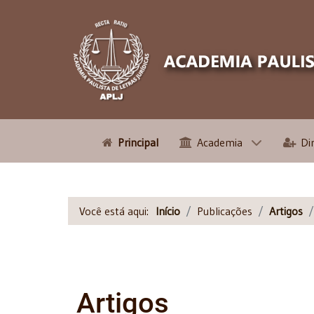
Principal
Academia
Di
Você está aqui:
Início
Publicações
Artigos
Artigos