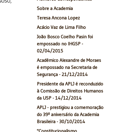
GOSO,
Sobre a Academia
Teresa Ancona Lopez
Acácio Vaz de Lima Filho
João Bosco Coelho Pasin foi
empossado no IHGSP -
02/04/2015
Acadêmico Alexandre de Moraes
é empossado na Secretaria de
Segurança - 21/12/2014
Presidente da APLJ é reconduzido
à Comissão de Direitos Humanos
da USP - 14/12/2014
APLJ - prestigiou a comemoração
do 39º aniversário da Academia
Brasileira - 30/10/2014
"Constitucionalismo