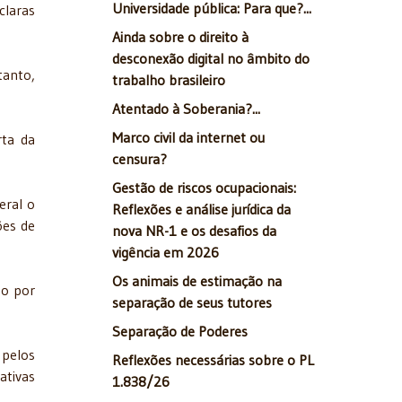
Universidade pública: Para que?...
claras
Ainda sobre o direito à
desconexão digital no âmbito do
tanto,
trabalho brasileiro
Atentado à Soberania?...
Marco civil da internet ou
rta da
censura?
Gestão de riscos ocupacionais:
eral o
Reflexões e análise jurídica da
ões de
nova NR-1 e os desafios da
vigência em 2026
Os animais de estimação na
ão por
separação de seus tutores
Separação de Poderes
 pelos
Reflexões necessárias sobre o PL
ativas
1.838/26