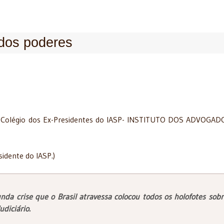
dos poderes
o Colégio dos Ex-Presidentes do IASP- INSTITUTO DOS ADVOGA
dente do IASP.)
nda crise que o Brasil atravessa colocou todos os holofotes sobr
udiciário.