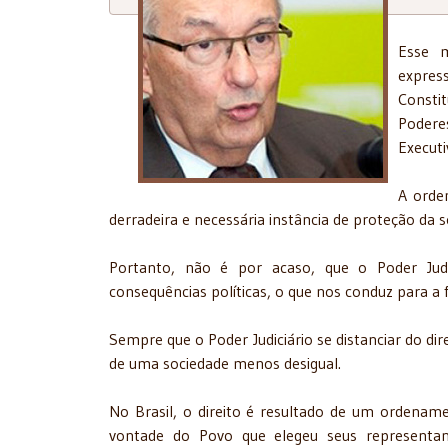
Esse m
expres
Constit
Podere
Executiv
A ordem
derradeira e necessária instância de proteção da
Portanto, não é por acaso, que o Poder Judici
consequências políticas, o que nos conduz para a fa
Sempre que o Poder Judiciário se distanciar do di
de uma sociedade menos desigual.
No Brasil, o direito é resultado de um ordenamen
vontade do Povo que elegeu seus representant