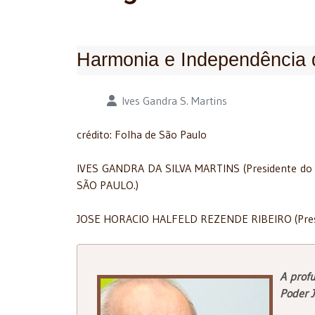
Harmonia e Independência 
Detalhes
Ives Gandra S. Martins
crédito: Folha de São Paulo
IVES GANDRA DA SILVA MARTINS (
Presidente d
SÃO PAULO.)
JOSE HORACIO HALFELD REZENDE RIBEIRO (Presi
A profu
Poder J