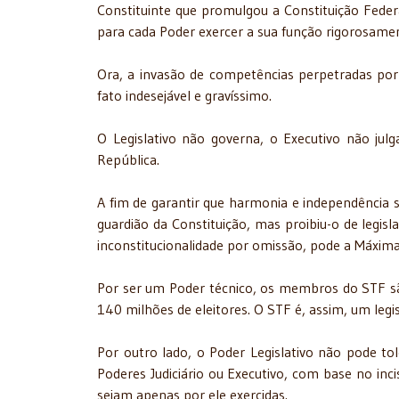
Constituinte que promulgou a Constituição Feder
para cada Poder exercer a sua função rigorosamen
Ora, a invasão de competências perpetradas por 
fato indesejável e gravíssimo.
O Legislativo não governa, o Executivo não julga
República.
A fim de garantir que harmonia e independência 
guardião da Constituição, mas proibiu-o de legis
inconstitucionalidade por omissão, pode a Máxima
Por ser um Poder técnico, os membros do STF s
140 milhões de eleitores. O STF é, assim, um legisl
Por outro lado, o Poder Legislativo não pode to
Poderes Judiciário ou Executivo, com base no incis
sejam apenas por ele exercidas.