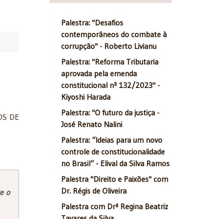
Palestra: "Desafios
contemporâneos do combate à
corrupção" - Roberto Livianu
Palestra: "Reforma Tributaria
aprovada pela emenda
constitucional nº 132/2023" -
Kiyoshi Harada
Palestra: "O futuro da justiça -
DOS DE
José Renato Nalini
Palestra: “Ideias para um novo
controle de constitucionalidade
no Brasil” - Elival da Silva Ramos
Palestra "Direito e Paixões" com
Dr. Régis de Oliveira
e o
Palestra com Drª Regina Beatriz
Tavares da Silva