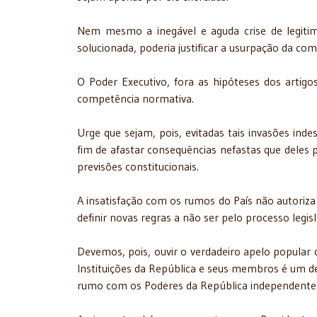
Nem mesmo a inegável e aguda crise de legitimi
solucionada, poderia justificar a usurpação da com
O Poder Executivo, fora as hipóteses dos artigo
competência normativa.
Urge que sejam, pois, evitadas tais invasões inde
fim de afastar consequências nefastas que deles 
previsões constitucionais.
A insatisfação com os rumos do País não autoriza
definir novas regras a não ser pelo processo legis
Devemos, pois, ouvir o verdadeiro apelo popular q
Instituições da República e seus membros é um de
rumo com os Poderes da República independentes e