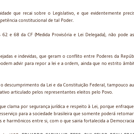
dade que recai sobre o Legislativo, e que evidentemente preci
petência constitucional de tal Poder.
s 62 e 68 da CF (Medida Provisória e Lei Delegada), não pode a
sejadas e indevidas, que geram o conflito entre Poderes da Repúbl
podem advir para repor a lei e a ordem, ainda que no estrito âmbi
 o descumprimento da Lei e da Constituição Federal, tampouco au
lativo articulado pelos representantes eleitos pelo Povo.
ue clama por segurança jurídica e respeito à Lei, porque enfraque
sserviço para a sociedade brasileira que somente poderá retomar
 harmônicos entre si, com o que sairia fortalecida a Democracia