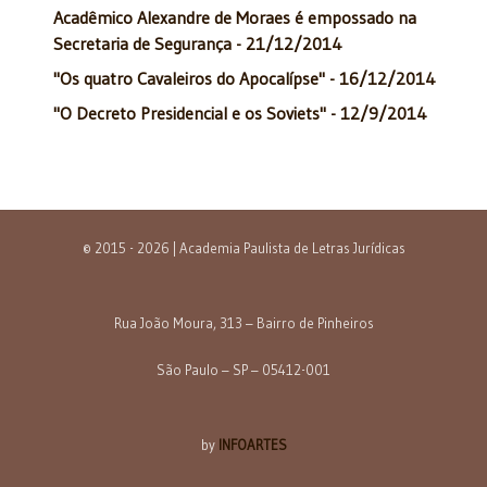
Acadêmico Alexandre de Moraes é empossado na
Secretaria de Segurança - 21/12/2014
"Os quatro Cavaleiros do Apocalípse" - 16/12/2014
"O Decreto Presidencial e os Soviets" - 12/9/2014
© 2015 - 2026 | Academia Paulista de Letras Jurídicas
Rua João Moura, 313 – Bairro de Pinheiros
São Paulo – SP – 05412-001
by
INFOARTES