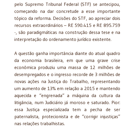
pelo Supremo Tribunal Federal (STF) se antecipou,
começando na dar concretude a esse importante
tópico da reforma. Decisões do STF, ao apreciar dois
recursos extraordinários – RE 590.415 e RE 895.759
-, são paradigmáticas na construção dessa tese e na
interpretação do ordenamento jurídico existente.
A questão ganha importância diante do atual quadro
da economia brasileira, em que uma grave crise
econômica produziu uma massa de 12 milhões de
desempregados e o ingresso recorde de 3 milhões de
novas ações na Justiça do Trabalho, representando
um aumento de 13% em relação a 2015 e mantendo
aquecida e “engrenada” a máquina da cultura da
litigância, num Judiciário já moroso e saturado. Pior:
essa Justiça especializada tem a pecha de ser
paternalista, protecionista e de “corrigir injustiças”
nas relações trabalhistas.