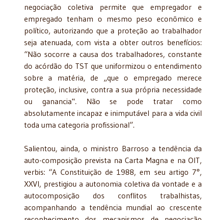
negociação coletiva permite que empregador e
empregado tenham o mesmo peso econômico e
político, autorizando que a proteção ao trabalhador
seja atenuada, com vista a obter outros benefícios:
“Não socorre a causa dos trabalhadores, constante
do acórdão do TST que uniformizou o entendimento
sobre a matéria, de „que o empregado merece
proteção, inclusive, contra a sua própria necessidade
ou ganancia‟. Não se pode tratar como
absolutamente incapaz e inimputável para a vida civil
toda uma categoria profissional”.
Salientou, ainda, o ministro Barroso a tendência da
auto-composição prevista na Carta Magna e na OIT,
verbis: “A Constituição de 1988, em seu artigo 7°,
XXVI, prestigiou a autonomia coletiva da vontade e a
autocomposição dos conflitos trabalhistas,
acompanhando a tendência mundial ao crescente
reconhecimento dos mecanismos de negociação