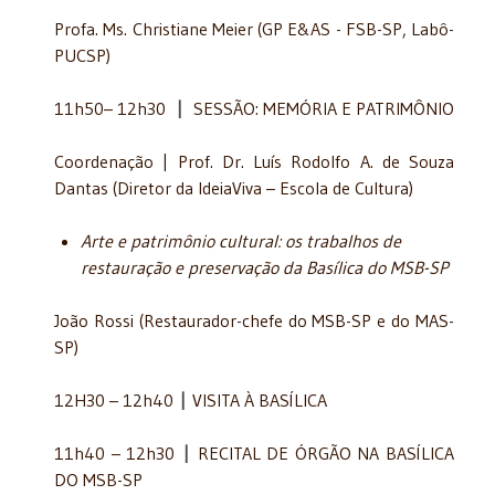
Profa. Ms. Christiane Meier (GP E&AS - FSB-SP, Labô-
PUCSP)
11h50– 12h30
|
SESSÃO: MEMÓRIA E PATRIMÔNIO
Coordenação | Prof. Dr. Luís Rodolfo A. de Souza
Dantas (Diretor da IdeiaViva – Escola de Cultura)
Arte e patrimônio cultural: os trabalhos de
restauração e preservação da Basílica do MSB-SP
João Rossi (Restaurador-chefe do MSB-SP e do MAS-
SP)
​​12H30 – 12h40
|
VISITA À BASÍLICA
11h40 – 12h30
|
RECITAL DE ÓRGÃO NA BASÍLICA
DO MSB-SP​