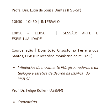
Profa. Dra. Lucia de Souza Dantas (FSB-SP)
​​10h30 – 10h50
|
INTERVALO
10h50 – 11h50
|
SESSÃO: ARTE E
ESPIRITUALIDADE
Coordenação | Dom João Crisóstomo Ferreira dos
Santos, OSB (Bibliotecário monástico do MSB-SP)
Influências do movimento litúrgico moderno e da
teologia e estética de Beuron na Basílica do
MSB-SP
Prof. Dr. Felipe Koller (FASBAM)
Comentário