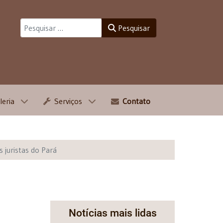
Pesquisar
Pesquisar
leria
Serviços
Contato
 juristas do Pará
Notícias mais lidas