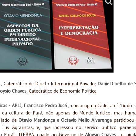
, Catedrático de Direito Internacional Privado;
Daniel Coelho de 
loysio Chaves
, Catedrático de Economia Política.
icas - APLJ, Francisco Pedro Jucá
, que ocupa a Cadeira nº 14 do s
is da cultura do Pará, não apenas do Mundo Jurídico, mas huma
 lado de
Otavio Mendonça e Octavio Mello Alvarenga
participou
 Jus Agraristas, e, que ingressou no serviço público paraen
 do Pará - ITERPA, criado no Governo de
Aloysio Chaves
, e, aind