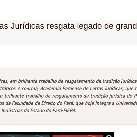
s Jurídicas resgata legado de gran
cas, em brilhante trabalho de resgatamento da tradição jurídica
ráticos A co-irmã, Academia Paraense de Letras Jurídicas, que 
m brilhante trabalho de resgatamento da tradição jurídica do P
s da Faculdade de Direito do Pará, que hoje integra a Universid
 Indústrias do Estado do Pará-FIEPA.