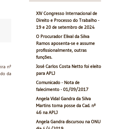
XIV Congresso Internacional de
Direito e Processo do Trabalho -
19 e 20 de setembro de 2024
O Procurador Elival da Silva
Ramos aposenta-se e assume
profissionalmente, outras
funções.
José Carlos Costa Netto foi eleito
ira nº
para APLJ
ado da
Comunicado - Nota de
falecimento - 01/09/2017
Angela Vidal Gandra da Silva
Martins toma posse da Cad. nº
46 na APLJ
Angela Gandra discursou na ONU
dia 4/4/2019