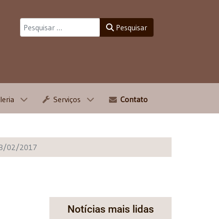
Pesquisar
Pesquisar
leria
Serviços
Contato
 23/02/2017
Notícias mais lidas