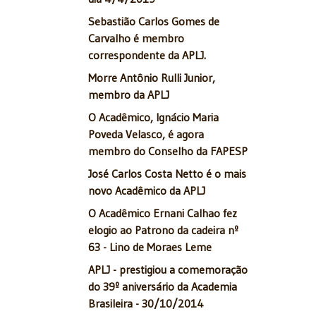
Sebastião Carlos Gomes de
Carvalho é membro
correspondente da APLJ.
Morre Antônio Rulli Junior,
membro da APLJ
O Acadêmico, Ignácio Maria
Poveda Velasco, é agora
membro do Conselho da FAPESP
José Carlos Costa Netto é o mais
novo Acadêmico da APLJ
O Acadêmico Ernani Calhao fez
elogio ao Patrono da cadeira nº
63 - Lino de Moraes Leme
APLJ - prestigiou a comemoração
do 39º aniversário da Academia
Brasileira - 30/10/2014