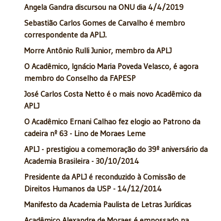
Angela Gandra discursou na ONU dia 4/4/2019
Sebastião Carlos Gomes de Carvalho é membro
correspondente da APLJ.
Morre Antônio Rulli Junior, membro da APLJ
O Acadêmico, Ignácio Maria Poveda Velasco, é agora
membro do Conselho da FAPESP
José Carlos Costa Netto é o mais novo Acadêmico da
APLJ
O Acadêmico Ernani Calhao fez elogio ao Patrono da
cadeira nº 63 - Lino de Moraes Leme
APLJ - prestigiou a comemoração do 39º aniversário da
Academia Brasileira - 30/10/2014
Presidente da APLJ é reconduzido à Comissão de
Direitos Humanos da USP - 14/12/2014
Manifesto da Academia Paulista de Letras Jurídicas
Acadêmico Alexandre de Moraes é empossado na