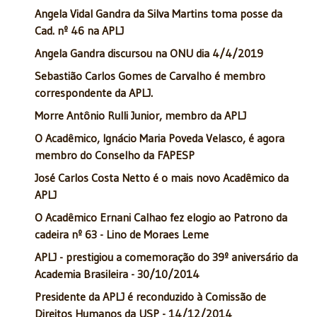
Angela Vidal Gandra da Silva Martins toma posse da
Cad. nº 46 na APLJ
Angela Gandra discursou na ONU dia 4/4/2019
Sebastião Carlos Gomes de Carvalho é membro
correspondente da APLJ.
Morre Antônio Rulli Junior, membro da APLJ
O Acadêmico, Ignácio Maria Poveda Velasco, é agora
membro do Conselho da FAPESP
José Carlos Costa Netto é o mais novo Acadêmico da
APLJ
O Acadêmico Ernani Calhao fez elogio ao Patrono da
cadeira nº 63 - Lino de Moraes Leme
APLJ - prestigiou a comemoração do 39º aniversário da
Academia Brasileira - 30/10/2014
Presidente da APLJ é reconduzido à Comissão de
Direitos Humanos da USP - 14/12/2014