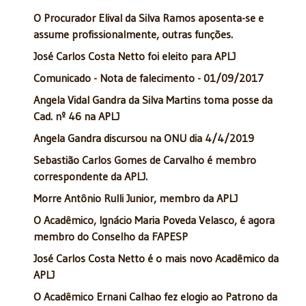
O Procurador Elival da Silva Ramos aposenta-se e
assume profissionalmente, outras funções.
José Carlos Costa Netto foi eleito para APLJ
Comunicado - Nota de falecimento - 01/09/2017
Angela Vidal Gandra da Silva Martins toma posse da
Cad. nº 46 na APLJ
Angela Gandra discursou na ONU dia 4/4/2019
Sebastião Carlos Gomes de Carvalho é membro
correspondente da APLJ.
Morre Antônio Rulli Junior, membro da APLJ
O Acadêmico, Ignácio Maria Poveda Velasco, é agora
membro do Conselho da FAPESP
José Carlos Costa Netto é o mais novo Acadêmico da
APLJ
O Acadêmico Ernani Calhao fez elogio ao Patrono da