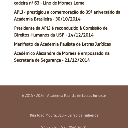
cadeira nº 63 - Lino de Moraes Leme
APLJ - prestigiou a comemoração do 39º aniversário da
Academia Brasileira - 30/10/2014
Presidente da APLJ é reconduzido à Comissão de
Direitos Humanos da USP - 14/12/2014
Manifesto da Academia Paulista de Letras Jurídicas
Acadêmico Alexandre de Moraes é empossado na
Secretaria de Segurança - 21/12/2014
© 2015 - 2026 | Academia Paulista de Letras Jurídicas
Rua João Moura, 313 – Bairro de Pinheiros
São Paulo – SP – 05412-001