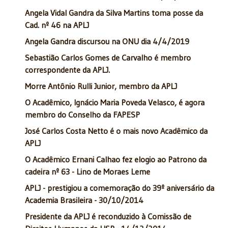
Angela Vidal Gandra da Silva Martins toma posse da
Cad. nº 46 na APLJ
Angela Gandra discursou na ONU dia 4/4/2019
Sebastião Carlos Gomes de Carvalho é membro
correspondente da APLJ.
Morre Antônio Rulli Junior, membro da APLJ
O Acadêmico, Ignácio Maria Poveda Velasco, é agora
membro do Conselho da FAPESP
José Carlos Costa Netto é o mais novo Acadêmico da
APLJ
O Acadêmico Ernani Calhao fez elogio ao Patrono da
cadeira nº 63 - Lino de Moraes Leme
APLJ - prestigiou a comemoração do 39º aniversário da
Academia Brasileira - 30/10/2014
Presidente da APLJ é reconduzido à Comissão de