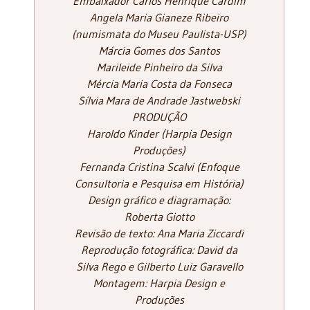
Embaixador Carlos Henrique Cardim
Angela Maria Gianeze Ribeiro
(numismata do Museu Paulista-USP)
Márcia Gomes dos Santos
Marileide Pinheiro da Silva
Mércia Maria Costa da Fonseca
Sílvia Mara de Andrade Jastwebski
PRODUÇÃO
Haroldo Kinder (Harpia Design
Produções)
Fernanda Cristina Scalvi (Enfoque
Consultoria e Pesquisa em História)
Design gráfico e diagramação:
Roberta Giotto
Revisão de texto: Ana Maria Ziccardi
Reprodução fotográfica: David da
Silva Rego e Gilberto Luiz Garavello
Montagem: Harpia Design e
Produções