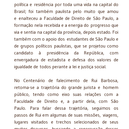
política e residência por toda uma vida na capital do
Brasil; foi também paulista pelo muito que amou
e enalteceu a Faculdade de Direito de São Paulo, a
formação nela recebida e a energia do progresso que
via e sentia na capital da província, depois estado. Foi
também com o apoio dos estudantes de São Paulo e
de grupos políticos paulistas, que se projetou como
candidato à presidência da República, com
envergadura de estadista e defesa dos valores de
igualdade de todos perante a lei e justiça social.
No Centenário de falecimento de Rui Barbosa,
retoma-se a trajetória do grande jurista e homem
público, tendo como eixo suas relações com a
Faculdade de Direito e, a partir dela, com São
Paulo. Para falar dessa trajetória, seguimos os
passos de Rui em algumas de suas missões, viagens,
lugares visitados e trechos selecionados de seus
muitos discursos, buscando a repercussão desses