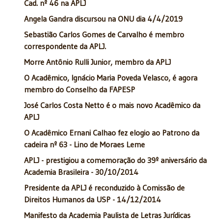
Cad. nº 46 na APLJ
Angela Gandra discursou na ONU dia 4/4/2019
Sebastião Carlos Gomes de Carvalho é membro
correspondente da APLJ.
Morre Antônio Rulli Junior, membro da APLJ
O Acadêmico, Ignácio Maria Poveda Velasco, é agora
membro do Conselho da FAPESP
José Carlos Costa Netto é o mais novo Acadêmico da
APLJ
O Acadêmico Ernani Calhao fez elogio ao Patrono da
cadeira nº 63 - Lino de Moraes Leme
APLJ - prestigiou a comemoração do 39º aniversário da
Academia Brasileira - 30/10/2014
Presidente da APLJ é reconduzido à Comissão de
Direitos Humanos da USP - 14/12/2014
Manifesto da Academia Paulista de Letras Jurídicas