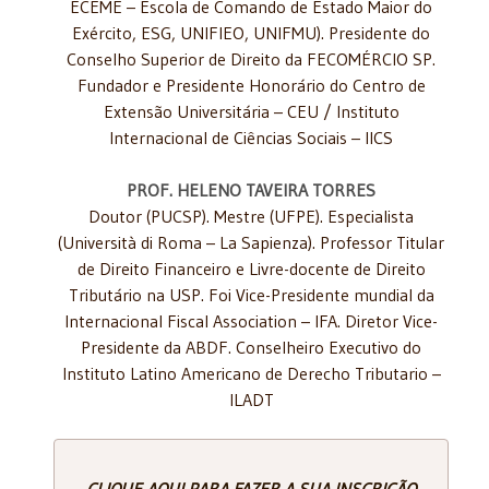
ECEME – Escola de Comando de Estado Maior do
Exército, ESG, UNIFIEO, UNIFMU). Presidente do
Conselho Superior de Direito da FECOMÉRCIO SP.
Fundador e Presidente Honorário do Centro de
Extensão Universitária – CEU / Instituto
Internacional de Ciências Sociais – IICS
PROF. HELENO TAVEIRA TORRES
Doutor (PUCSP). Mestre (UFPE). Especialista
(Università di Roma – La Sapienza). Professor Titular
de Direito Financeiro e Livre-docente de Direito
Tributário na USP. Foi Vice-Presidente mundial da
Internacional Fiscal Association – IFA. Diretor Vice-
Presidente da ABDF. Conselheiro Executivo do
Instituto Latino Americano de Derecho Tributario –
ILADT
CLIQUE AQUI PARA FAZER A SUA INSCRIÇÃO