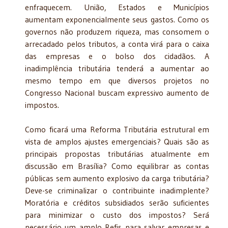
enfraquecem. União, Estados e Municípios
aumentam exponencialmente seus gastos. Como os
governos não produzem riqueza, mas consomem o
arrecadado pelos tributos, a conta virá para o caixa
das empresas e o bolso dos cidadãos. A
inadimplência tributária tenderá a aumentar ao
mesmo tempo em que diversos projetos no
Congresso Nacional buscam expressivo aumento de
impostos.
Como ficará uma Reforma Tributária estrutural em
vista de amplos ajustes emergenciais? Quais são as
principais propostas tributárias atualmente em
discussão em Brasília? Como equilibrar as contas
públicas sem aumento explosivo da carga tributária?
Deve-se criminalizar o contribuinte inadimplente?
Moratória e créditos subsidiados serão suficientes
para minimizar o custo dos impostos? Será
necessário um amplo Refis para salvar empresas e