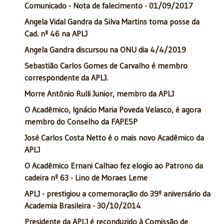
Comunicado - Nota de falecimento - 01/09/2017
Angela Vidal Gandra da Silva Martins toma posse da
Cad. nº 46 na APLJ
Angela Gandra discursou na ONU dia 4/4/2019
Sebastião Carlos Gomes de Carvalho é membro
correspondente da APLJ.
Morre Antônio Rulli Junior, membro da APLJ
O Acadêmico, Ignácio Maria Poveda Velasco, é agora
membro do Conselho da FAPESP
José Carlos Costa Netto é o mais novo Acadêmico da
APLJ
O Acadêmico Ernani Calhao fez elogio ao Patrono da
cadeira nº 63 - Lino de Moraes Leme
APLJ - prestigiou a comemoração do 39º aniversário da
Academia Brasileira - 30/10/2014
Presidente da APLJ é reconduzido à Comissão de