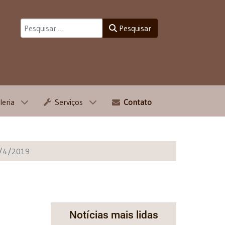
Pesquisar
Pesquisar
leria
Serviços
Contato
 2/4/2019
Notícias mais lidas