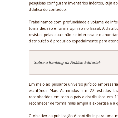
pesquisas configuram inventários inéditos, cuja 
didática do conteúdo.
Trabalhamos com profundidade e volume de info
toma decisão e forma opinião no Brasil. A distri
revistas pelas quais não se interessa e o anunci
distribuição é produzido especialmente para aten
Sobre o Ranking da Análise Editorial:
Em meio ao pulsante universo jurídico empresarial
escritórios Mais Admirados em 22 estados bra
reconhecidos em todo o país e distribuídos em 
reconhecer de forma mais ampla a expertise e a q
O objetivo da publicação é contribuir para uma ma