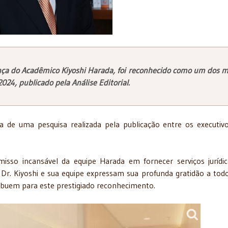
ança do Acadêmico Kiyoshi Harada, foi reconhecido como um dos m
24, publicado pela Análise Editorial.
ta de uma pesquisa realizada pela publicação entre os executiv
sso incansável da equipe Harada em fornecer serviços jurídi
s. Dr. Kiyoshi e sua equipe expressam sua profunda gratidão a tod
ribuem para este prestigiado reconhecimento.