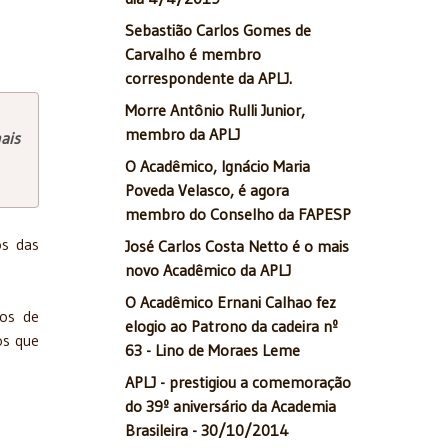
Sebastião Carlos Gomes de
Carvalho é membro
correspondente da APLJ.
Morre Antônio Rulli Junior,
membro da APLJ
ais
O Acadêmico, Ignácio Maria
Poveda Velasco, é agora
membro do Conselho da FAPESP
os das
José Carlos Costa Netto é o mais
novo Acadêmico da APLJ
O Acadêmico Ernani Calhao fez
cos de
elogio ao Patrono da cadeira nº
os que
63 - Lino de Moraes Leme
APLJ - prestigiou a comemoração
do 39º aniversário da Academia
Brasileira - 30/10/2014