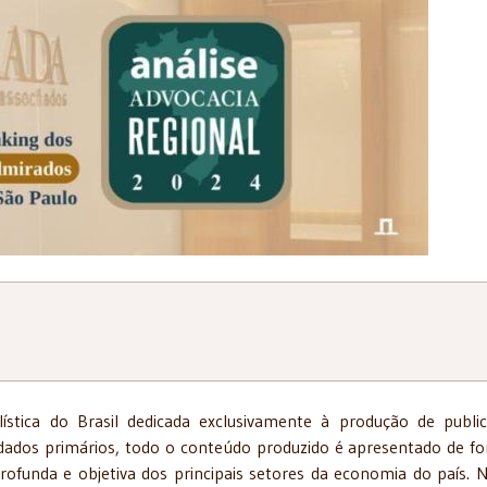
lística do Brasil dedicada exclusivamente à produção de publi
 dados primários, todo o conteúdo produzido é apresentado de f
profunda e objetiva dos principais setores da economia do país. 