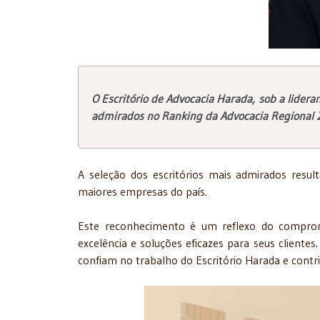
O Escritório de Advocacia Harada, sob a lider
admirados no Ranking da Advocacia Regional 20
A seleção dos escritórios mais admirados resul
maiores empresas do país.
Este reconhecimento é um reflexo do compromi
excelência e soluções eficazes para seus cliente
confiam no trabalho do Escritório Harada e cont