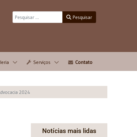
Pesquisar
Pesquisar
leria
Serviços
Contato
Advocacia 2024
Notícias mais lidas