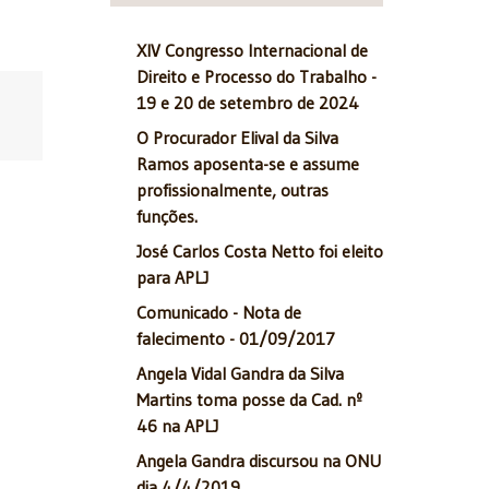
XIV Congresso Internacional de
Direito e Processo do Trabalho -
19 e 20 de setembro de 2024
O Procurador Elival da Silva
Ramos aposenta-se e assume
profissionalmente, outras
funções.
José Carlos Costa Netto foi eleito
para APLJ
Comunicado - Nota de
falecimento - 01/09/2017
Angela Vidal Gandra da Silva
Martins toma posse da Cad. nº
46 na APLJ
Angela Gandra discursou na ONU
dia 4/4/2019