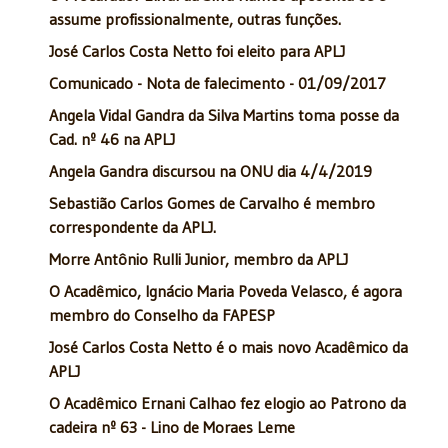
assume profissionalmente, outras funções.
José Carlos Costa Netto foi eleito para APLJ
Comunicado - Nota de falecimento - 01/09/2017
Angela Vidal Gandra da Silva Martins toma posse da
Cad. nº 46 na APLJ
Angela Gandra discursou na ONU dia 4/4/2019
Sebastião Carlos Gomes de Carvalho é membro
correspondente da APLJ.
Morre Antônio Rulli Junior, membro da APLJ
O Acadêmico, Ignácio Maria Poveda Velasco, é agora
membro do Conselho da FAPESP
José Carlos Costa Netto é o mais novo Acadêmico da
APLJ
O Acadêmico Ernani Calhao fez elogio ao Patrono da
cadeira nº 63 - Lino de Moraes Leme