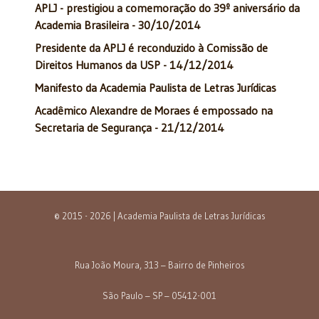
APLJ - prestigiou a comemoração do 39º aniversário da
Academia Brasileira - 30/10/2014
Presidente da APLJ é reconduzido à Comissão de
Direitos Humanos da USP - 14/12/2014
Manifesto da Academia Paulista de Letras Jurídicas
Acadêmico Alexandre de Moraes é empossado na
Secretaria de Segurança - 21/12/2014
© 2015 - 2026 | Academia Paulista de Letras Jurídicas
Rua João Moura, 313 – Bairro de Pinheiros
São Paulo – SP – 05412-001