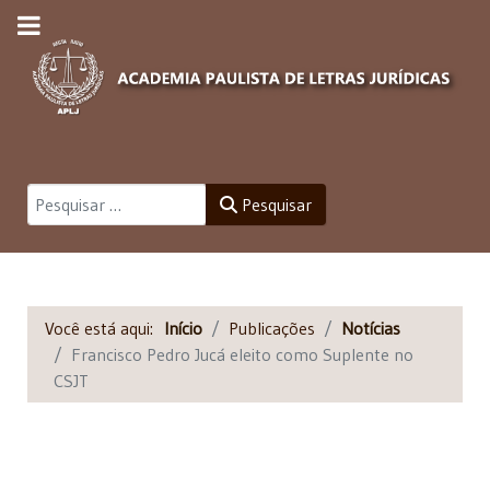
Pesquisar
Pesquisar
Você está aqui:
Início
Publicações
Notícias
Francisco Pedro Jucá eleito como Suplente no
CSJT