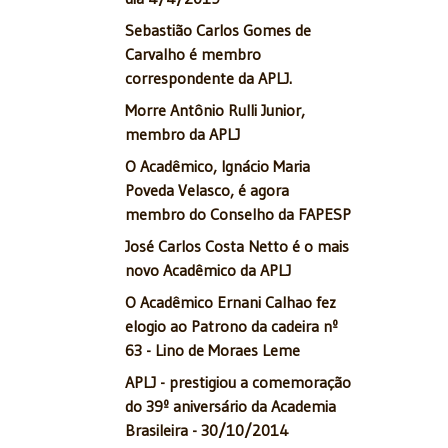
Sebastião Carlos Gomes de
Carvalho é membro
correspondente da APLJ.
Morre Antônio Rulli Junior,
membro da APLJ
O Acadêmico, Ignácio Maria
Poveda Velasco, é agora
membro do Conselho da FAPESP
José Carlos Costa Netto é o mais
novo Acadêmico da APLJ
O Acadêmico Ernani Calhao fez
elogio ao Patrono da cadeira nº
63 - Lino de Moraes Leme
APLJ - prestigiou a comemoração
do 39º aniversário da Academia
Brasileira - 30/10/2014