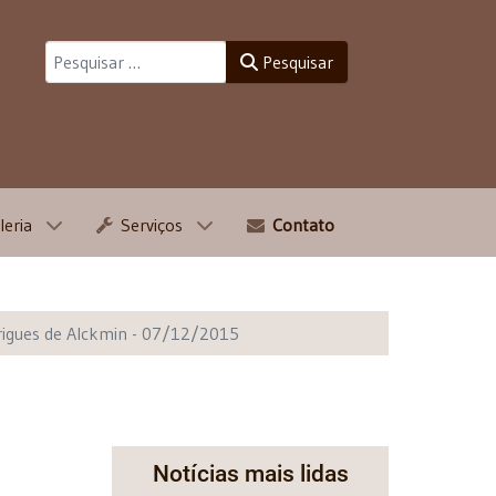
Pesquisar
Pesquisar
leria
Serviços
Contato
igues de Alckmin - 07/12/2015
Notícias mais lidas