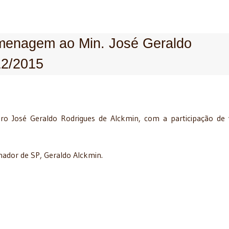
menagem ao Min. José Geraldo
12/2015
 José Geraldo Rodrigues de Alckmin, com a participação de 
nador de SP, Geraldo Alckmin.