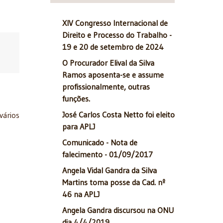
XIV Congresso Internacional de
Direito e Processo do Trabalho -
19 e 20 de setembro de 2024
O Procurador Elival da Silva
Ramos aposenta-se e assume
profissionalmente, outras
funções.
José Carlos Costa Netto foi eleito
vários
para APLJ
Comunicado - Nota de
falecimento - 01/09/2017
Angela Vidal Gandra da Silva
Martins toma posse da Cad. nº
46 na APLJ
Angela Gandra discursou na ONU
dia 4/4/2019