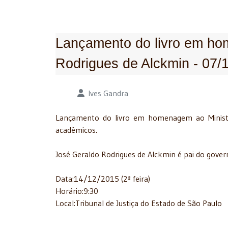
Lançamento do livro em ho
Rodrigues de Alckmin - 07/
Detalhes
Ives Gandra
Lançamento do livro em homenagem ao Ministro
acadêmicos.
José Geraldo Rodrigues de Alckmin é pai do gover
Data:14/12/2015 (2ª feira)
Horário:9:30
Local:Tribunal de Justiça do Estado de São Paulo