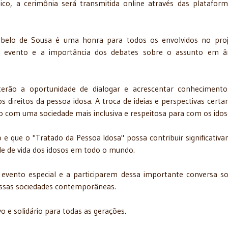
ico, a cerimônia será transmitida online através das platafor
ebelo de Sousa é uma honra para todos os envolvidos no pro
o evento e a importância dos debates sobre o assunto em â
 terão a oportunidade de dialogar e acrescentar conheciment
 direitos da pessoa idosa. A troca de ideias e perspectivas cert
 com uma sociedade mais inclusiva e respeitosa para com os idos
 que o "Tratado da Pessoa Idosa" possa contribuir significativ
ade de vida dos idosos em todo o mundo.
evento especial e a participarem dessa importante conversa s
ossas sociedades contemporâneas.
o e solidário para todas as gerações.