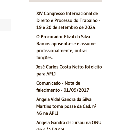
XIV Congresso Internacional de
Direito e Processo do Trabalho -
19 e 20 de setembro de 2024
O Procurador Elival da Silva
Ramos aposenta-se e assume
profissionalmente, outras
funções.
José Carlos Costa Netto foi eleito
para APLJ
Comunicado - Nota de
falecimento - 01/09/2017
Angela Vidal Gandra da Silva
Martins toma posse da Cad. nº
46 na APLJ
Angela Gandra discursou na ONU
dia 4/4/2019