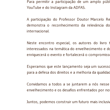
Para permitir a participação de um amplo públ
YouTube e do Instagram da ADFAS.
A participação do Professor Doutor Marcelo R
demonstra o reconhecimento da relevância d
internacional.
Neste encontro especial, os autores do livro
interessados na temática do envelhecimento e dos
enriquecerá o evento e fortalecerá o compromisso
Esperamos que este lançamento seja um sucesso e
para a defesa dos direitos e a melhoria da qualid
Convidamos a todos a se juntarem a nós nesse 
envelhecimento e os desafios enfrentados por n
Juntos, podemos construir um futuro mais inclusiv