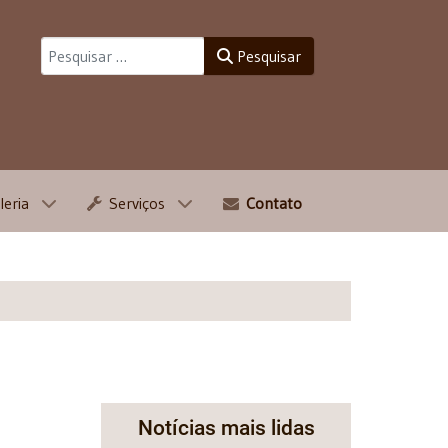
Pesquisar
Pesquisar
leria
Serviços
Contato
Notícias mais lidas