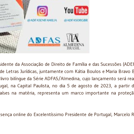
sidente da Associação de Direito de Família e das Sucessões (ADE
de Letras Jurídicas, juntamente com Kátia Boulos e Maria Bravo 
livro bilíngue da Série ADFAS/Almedina, cujo lançamento será rea
al, na Capital Paulista, no dia 5 de agosto de 2023, a partir 
s países na matéria, representa um marco importante na proteç
ença online do Excelentíssimo Presidente de Portugal, Marcelo 