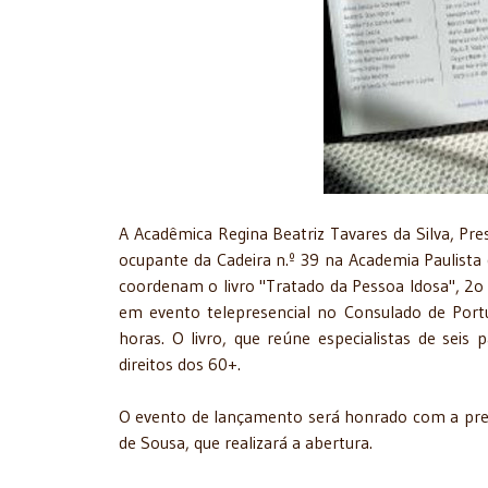
A Acadêmica Regina Beatriz Tavares da Silva, Pre
ocupante da Cadeira n.º 39 na Academia Paulista 
coordenam o livro "Tratado da Pessoa Idosa", 2o 
em evento telepresencial no Consulado de Portug
horas. O livro, que reúne especialistas de sei
direitos dos 60+.
O evento de lançamento será honrado com a pres
de Sousa, que realizará a abertura.