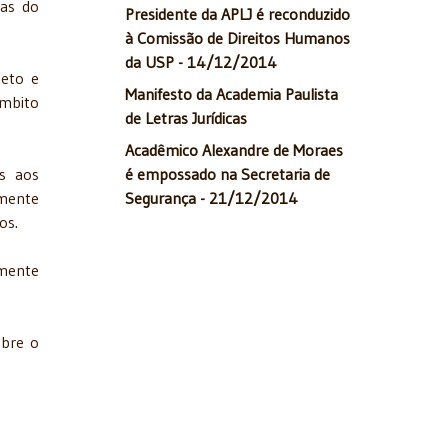
mas do
Presidente da APLJ é reconduzido
à Comissão de Direitos Humanos
da USP - 14/12/2014
jeto e
Manifesto da Academia Paulista
mbito
de Letras Jurídicas
Acadêmico Alexandre de Moraes
os aos
é empossado na Secretaria de
amente
Segurança - 21/12/2014
os.
amente
obre o