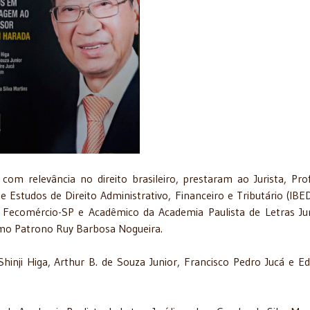
om relevância no direito brasileiro, prestaram ao Jurista, Pro
de Estudos de Direito Administrativo, Financeiro e Tributário (IBE
 Fecomércio-SP e Acadêmico da Academia Paulista de Letras Jur
omo Patrono Ruy Barbosa Nogueira.
Shinji Higa, Arthur B. de Souza Junior, Francisco Pedro Jucá e E