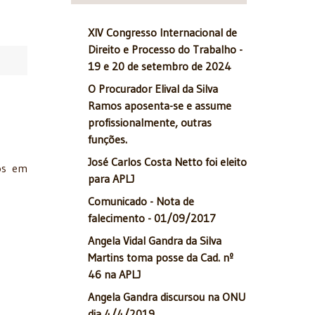
XIV Congresso Internacional de
Direito e Processo do Trabalho -
19 e 20 de setembro de 2024
O Procurador Elival da Silva
Ramos aposenta-se e assume
profissionalmente, outras
funções.
José Carlos Costa Netto foi eleito
os em
para APLJ
Comunicado - Nota de
falecimento - 01/09/2017
Angela Vidal Gandra da Silva
Martins toma posse da Cad. nº
46 na APLJ
Angela Gandra discursou na ONU
dia 4/4/2019