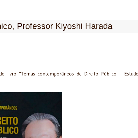
co, Professor Kiyoshi Harada
o livro “Temas contemporâneos de Direito Público – Estud