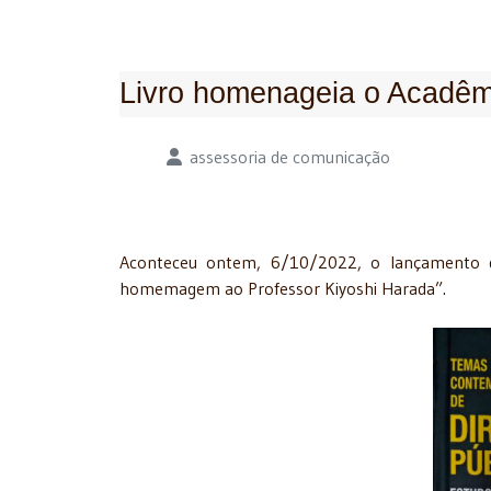
Livro homenageia o Acadêmi
Detalhes
assessoria de comunicação
Aconteceu ontem, 6/10/2022, o lançamento d
homemagem ao Professor Kiyoshi Harada”.