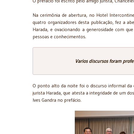
O prefácio foi escrito pelo amigo jurista, Chancele
Na cerimônia de abertura, no Hotel Interconti
quatro organizadores desta publicação, fez a abe
Harada, e ovacionando a generosidade com que
pessoas e conhecimentos.
Varios discursos foram profe
O ponto alto da noite foi o discurso informal d
jurista Harada, que atesta a integridade de um do
Ives Gandra no prefácio.