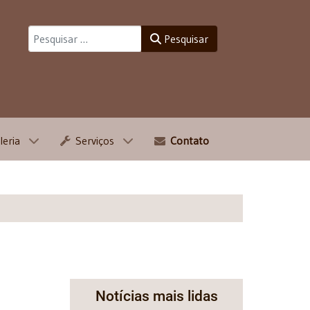
Pesquisar
Pesquisar
leria
Serviços
Contato
Notícias mais lidas