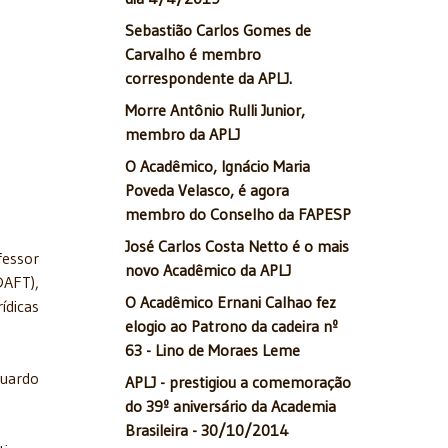
Sebastião Carlos Gomes de
Carvalho é membro
correspondente da APLJ.
Morre Antônio Rulli Junior,
membro da APLJ
O Acadêmico, Ignácio Maria
Poveda Velasco, é agora
membro do Conselho da FAPESP
José Carlos Costa Netto é o mais
fessor
novo Acadêmico da APLJ
DAFT),
O Acadêmico Ernani Calhao fez
ídicas
elogio ao Patrono da cadeira nº
63 - Lino de Moraes Leme
duardo
APLJ - prestigiou a comemoração
do 39º aniversário da Academia
Brasileira - 30/10/2014