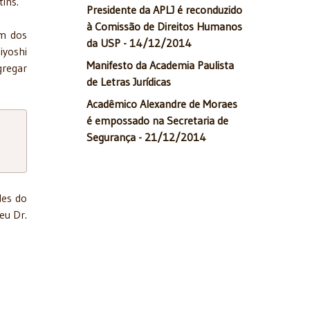
tins.
Presidente da APLJ é reconduzido
à Comissão de Direitos Humanos
um dos
da USP - 14/12/2014
iyoshi
Manifesto da Academia Paulista
gregar
de Letras Jurídicas
Acadêmico Alexandre de Moraes
é empossado na Secretaria de
Segurança - 21/12/2014
des do
eu Dr.