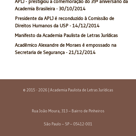
APLJ - prestigiou a comemoração do 39º aniversário da
Academia Brasileira - 30/10/2014
Presidente da APLJ é reconduzido à Comissão de
Direitos Humanos da USP - 14/12/2014
Manifesto da Academia Paulista de Letras Jurídicas
Acadêmico Alexandre de Moraes é empossado na
Secretaria de Segurança - 21/12/2014
© 2015 - 2026 | Academia Paulista de Letras Jurídicas
Rua João Moura, 313 – Bairro de Pinheiros
São Paulo – SP – 05412-001