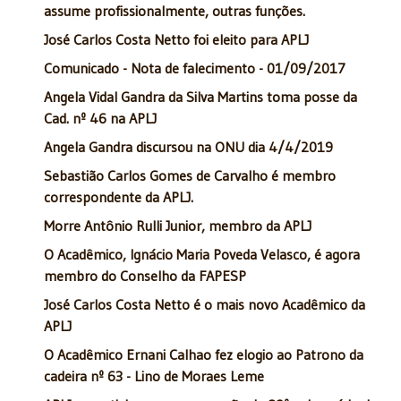
assume profissionalmente, outras funções.
José Carlos Costa Netto foi eleito para APLJ
Comunicado - Nota de falecimento - 01/09/2017
Angela Vidal Gandra da Silva Martins toma posse da
Cad. nº 46 na APLJ
Angela Gandra discursou na ONU dia 4/4/2019
Sebastião Carlos Gomes de Carvalho é membro
correspondente da APLJ.
Morre Antônio Rulli Junior, membro da APLJ
O Acadêmico, Ignácio Maria Poveda Velasco, é agora
membro do Conselho da FAPESP
José Carlos Costa Netto é o mais novo Acadêmico da
APLJ
O Acadêmico Ernani Calhao fez elogio ao Patrono da
cadeira nº 63 - Lino de Moraes Leme