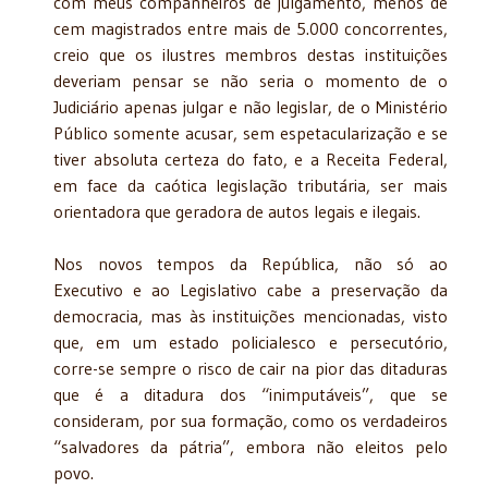
com meus companheiros de julgamento, menos de
cem magistrados entre mais de 5.000 concorrentes,
creio que os ilustres membros destas instituições
deveriam pensar se não seria o momento de o
Judiciário apenas julgar e não legislar, de o Ministério
Público somente acusar, sem espetacularização e se
tiver absoluta certeza do fato, e a Receita Federal,
em face da caótica legislação tributária, ser mais
orientadora que geradora de autos legais e ilegais.
Nos novos tempos da República, não só ao
Executivo e ao Legislativo cabe a preservação da
democracia, mas às instituições mencionadas, visto
que, em um estado policialesco e persecutório,
corre-se sempre o risco de cair na pior das ditaduras
que é a ditadura dos “inimputáveis”, que se
consideram, por sua formação, como os verdadeiros
“salvadores da pátria”, embora não eleitos pelo
povo.