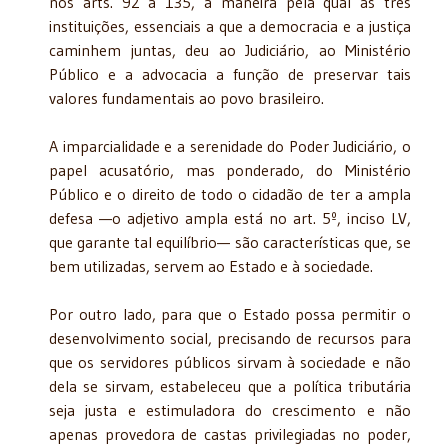
nos arts. 92 a 135, a maneira pela qual as três
instituições, essenciais a que a democracia e a justiça
caminhem juntas, deu ao Judiciário, ao Ministério
Público e a advocacia a função de preservar tais
valores fundamentais ao povo brasileiro.
A imparcialidade e a serenidade do Poder Judiciário, o
papel acusatório, mas ponderado, do Ministério
Público e o direito de todo o cidadão de ter a ampla
defesa —o adjetivo ampla está no art. 5º, inciso LV,
que garante tal equilíbrio— são características que, se
bem utilizadas, servem ao Estado e à sociedade.
Por outro lado, para que o Estado possa permitir o
desenvolvimento social, precisando de recursos para
que os servidores públicos sirvam à sociedade e não
dela se sirvam, estabeleceu que a política tributária
seja justa e estimuladora do crescimento e não
apenas provedora de castas privilegiadas no poder,