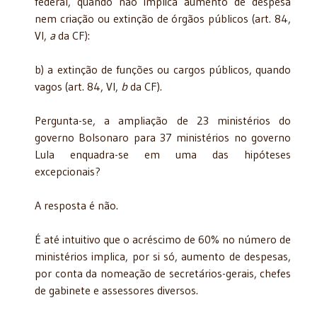
federal, quando não implica aumento de despesa
nem criação ou extinção de órgãos públicos (art. 84,
VI,
a
da CF):
b) a extinção de funções ou cargos públicos, quando
vagos (art. 84, VI,
b
da CF).
Pergunta-se, a ampliação de 23 ministérios do
governo Bolsonaro para 37 ministérios no governo
Lula enquadra-se em uma das hipóteses
excepcionais?
A resposta é não.
É até intuitivo que o acréscimo de 60% no número de
ministérios implica, por si só, aumento de despesas,
por conta da nomeação de secretários-gerais, chefes
de gabinete e assessores diversos.