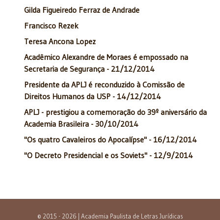
Gilda Figueiredo Ferraz de Andrade
Francisco Rezek
Teresa Ancona Lopez
Acadêmico Alexandre de Moraes é empossado na
Secretaria de Segurança - 21/12/2014
Presidente da APLJ é reconduzido à Comissão de
Direitos Humanos da USP - 14/12/2014
APLJ - prestigiou a comemoração do 39º aniversário da
Academia Brasileira - 30/10/2014
"Os quatro Cavaleiros do Apocalípse" - 16/12/2014
"O Decreto Presidencial e os Soviets" - 12/9/2014
© 2015 - 2026 | Academia Paulista de Letras Jurídicas