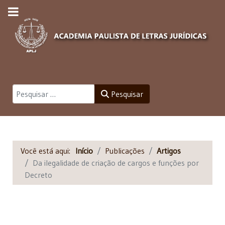
Pesquisar
Pesquisar
Você está aqui:
Início
Publicações
Artigos
Da ilegalidade de criação de cargos e funções por
Decreto