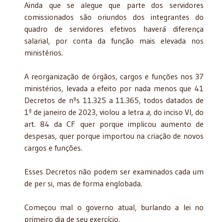
Ainda que se alegue que parte dos servidores
comissionados são oriundos dos integrantes do
quadro de servidores efetivos haverá diferença
salarial, por conta da função mais elevada nos
ministérios.
A reorganização de órgãos, cargos e funções nos 37
ministérios, levada a efeito por nada menos que 41
Decretos de nºs 11.325 a 11.365, todos datados de
1º de janeiro de 2023, violou a letra
a,
do inciso VI, do
art. 84 da CF quer porque implicou aumento de
despesas, quer porque importou na criação de novos
cargos e funções.
Esses Decretos não podem ser examinados cada um
de per si, mas de forma englobada.
Começou mal o governo atual, burlando a lei no
primeiro dia de seu exercício.