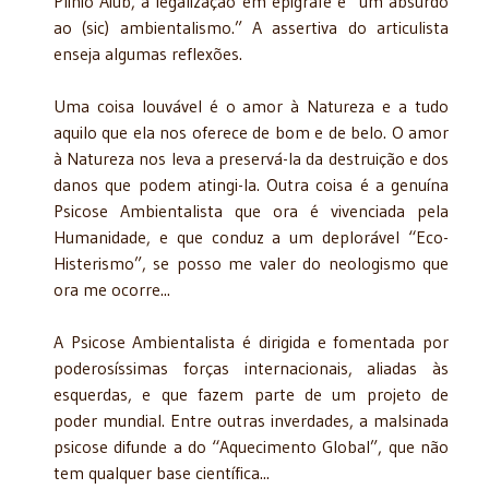
Plinio Aiub, a legalização em epígrafe é “um absurdo
ao (sic) ambientalismo.” A assertiva do articulista
enseja algumas reflexões.
Uma coisa louvável é o amor à Natureza e a tudo
aquilo que ela nos oferece de bom e de belo. O amor
à Natureza nos leva a preservá-la da destruição e dos
danos que podem atingi-la. Outra coisa é a genuína
Psicose Ambientalista que ora é vivenciada pela
Humanidade, e que conduz a um deplorável “Eco-
Histerismo”, se posso me valer do neologismo que
ora me ocorre...
A Psicose Ambientalista é dirigida e fomentada por
poderosíssimas forças internacionais, aliadas às
esquerdas, e que fazem parte de um projeto de
poder mundial. Entre outras inverdades, a malsinada
psicose difunde a do “Aquecimento Global”, que não
tem qualquer base científica...