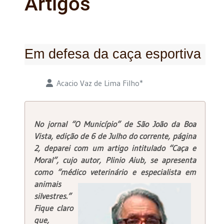
Artigos
Em defesa da caça esportiva
Detalhes
Acacio Vaz de Lima Filho*
No jornal “O Município” de São João da Boa
Vista, edição de 6 de Julho do corrente, página
2, deparei com um artigo intitulado “Caça e
Moral”, cujo autor, Plinio Aiub, se apresenta
como “médico veterinário e
especialista em
animais
silvestres.”
Fique claro
que,