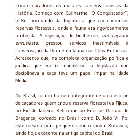
Foram caçadores os maiores conservacionistas da
História. Começo com Guilherme “O Conquistador”,
o Rei normando da Inglaterra que criou imensas
reservas florestais, onde a fauna era rigorosamente
protegida. A legislação de Guilherme,
um caçador
entusiasta,
prestou serviços inestimáveis à
conservação da flora e da fauna nas Ilhas Britânicas.
Acrescento que, na complexa organização política e
jurídica que era o Feudalismo, a legislação que
disciplinava a caça teve um papel ímpar na Idade
Média.
No Brasil, foi um homem integrante de uma estirpe
de caçadores quem criou a reserva florestal da Tijuca,
no Rio de Janeiro. Refiro-me ao Príncipe D. João de
Bragança, coroado no Brasil como D. João VI. Foi
este mesmo príncipe quem criou o Jardim Botânico,
ainda hoje existente na antiga capital do Brasil.