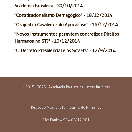
Academia Brasileira - 30/10/2014
"Constitucionalismo Demagógico" - 18/12/2014
"Os quatro Cavaleiros do Apocalípse" - 16/12/2014
"Novos Instrumentos permitem concretizar Direitos
Humanos no STJ" - 10/12/2014
"O Decreto Presidencial e os Soviets" - 12/9/2014
© 2015 - 2026 | Academia Paulista de Letras Jurídicas
Rua João Moura, 313 – Bairro de Pinheiros
São Paulo – SP – 05412-001