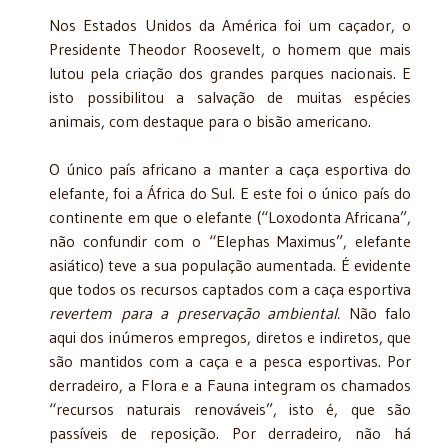
Nos Estados Unidos da América foi um caçador, o
Presidente Theodor Roosevelt, o homem que mais
lutou pela criação dos grandes parques nacionais. E
isto possibilitou a salvação de muitas espécies
animais, com destaque para o bisão americano.
O único país africano a manter a caça esportiva do
elefante, foi a África do Sul. E este foi o único país do
continente em que o elefante (“Loxodonta Africana”,
não confundir com o “Elephas Maximus”, elefante
asiático) teve a sua população aumentada. É evidente
que todos os recursos captados com a caça esportiva
revertem para a preservação ambiental.
Não falo
aqui dos inúmeros empregos, diretos e indiretos, que
são mantidos com a caça e a pesca esportivas. Por
derradeiro, a Flora e a Fauna integram os chamados
“recursos naturais renováveis”, isto é, que são
passíveis de reposição. Por derradeiro, não há