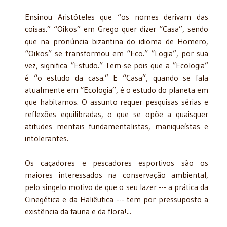
Ensinou Aristóteles que “os nomes derivam das
coisas.” “Oikos” em Grego quer dizer “Casa”, sendo
que na pronúncia bizantina do idioma de Homero,
“Oikos” se transformou em “Eco.” “Logia”, por sua
vez, significa “Estudo.” Tem-se pois que a “Ecologia”
é “o estudo da casa.” E “Casa”, quando se fala
atualmente em “Ecologia”, é o estudo do planeta em
que habitamos. O assunto requer pesquisas sérias e
reflexões equilibradas, o que se opõe a quaisquer
atitudes mentais fundamentalistas, maniqueístas e
intolerantes.
Os caçadores e pescadores esportivos são os
maiores interessados na conservação ambiental,
pelo singelo motivo de que o seu lazer --- a prática da
Cinegética e da Haliêutica --- tem por pressuposto a
existência da fauna e da flora!...