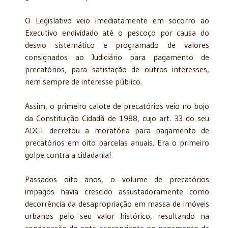
O Legislativo veio imediatamente em socorro ao
Executivo endividado até o pescoço por causa do
desvio sistemático e programado de valores
consignados ao Judiciário para pagamento de
precatórios, para satisfação de outros interesses,
nem sempre de interesse público.
Assim, o primeiro calote de precatórios veio no bojo
da Constituição Cidadã de 1988, cujo art. 33 do seu
ADCT decretou a moratória para pagamento de
precatórios em oito parcelas anuais. Era o primeiro
golpe contra a cidadania!
Passados oito anos, o volume de precatórios
impagos havia crescido assustadoramente como
decorrência da desapropriação em massa de imóveis
urbanos pelo seu valor histórico, resultando na
condenação do ente expropriante no pagamento de