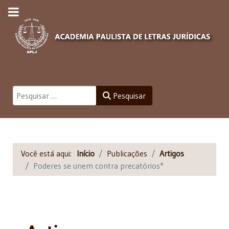
Pesquisar
Pesquisar
Você está aqui:
Início
Publicações
Artigos
Poderes se unem contra precatórios*