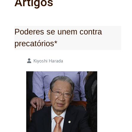
Artigos
Poderes se unem contra
precatórios*
Detalhes
Kiyoshi Harada