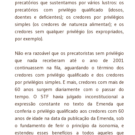
precatórios que sustentamos por vários lustros: os
precatórios com privilégio qualificado (idosos,
doentes e deficientes); os credores por privilégios
simples (os credores de natureza alimentar); e os
credores sem qualquer privilégio (os expropriados,
por exemplo).
Não era razoável que os precatoristas sem privilégio
que nada receberam até o ano de 2001
continuassem na fila, aguardando o término dos
credores com privilégio qualificado e dos credores
por privilégios simples. E mais, credores com mais de
60 anos surgem diariamente com o passar do
tempo. O STF havia julgado inconstitucional a
expressão constante no texto da Emenda que
conferia o privilégio qualificado aos credores com 60
anos de idade na data da publicação da Emenda, sob
o fundamento de ferir o princípio da isonomia, e
estendeu esses benefícios a todos aqueles que