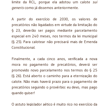
limite da RCL, porque ela adotou um calote
sui
generis
como já dissemos anteriormente.
A partir do exercício de 2030, os valores de
precatórios não liquidados em virtude da limitação do
§ 23, deverão ser pagos mediante parcelamento
especial em 240 meses, nos termos da lei municipal
(§ 25). Para calotear não precisará mais de Emenda
Constitucional.
Finalmente, a cada cinco anos, verificada a nova
mora no pagamento de precatórios, deverá ser
promovido novo parcelamento nos termos do § 25
(§ 26). Está aberto o caminho para a eternização do
calote. Não mais haverá prazo para o pagamento de
precatórios seguindo o provérbio: eu devo, mas pago
quando quiser!
O astuto legislador aético é muito rico no exercício da