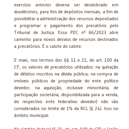
exercício anterior deveria ser desdobrado em
duodécimos, para fins de depósitos mensais, a fim de
possibilitar a administração dos recursos depositados
e programar o pagamento dos precatório pelo
Tribunal de Justiça. Essa PEC nº 66/2023 abre
caminho para novos desvios de recursos destinados
a precatórios. É o calote do calote.
E mais, nos termos dos §§ 11 e 21, do art. 100 da
CF, os valores de precatórios utilizados: na quitação
de débitos inscritos na dívida pública; na compra de
imóveis públicos de propriedade do ente político
devedor, na aquisição, inclusive minoritária, de
participação societária, disponibilizada para a venda,
do respectivo ente federativo devedor) não são
considerados no limite de 1% da RCL (§ 24). Isso no
âmbito municipal.
No âmbito federal (§ 21, do art. 100 da CF) a União