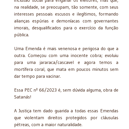
na realidade, se preocupam, tão somente, com seus
interesses pessoais escusos e ilegítimos, formando
alianças espúrias e demoníacas com governantes
imorais, desqualificados para o exercício da função
pública.
Uma Emenda é mais venenosa e perigosa do que a
outra. Começou com uma inocente cobra; evoluiu
para uma jararaca/cascavel e agora temos a
mortífera coral, que mata em poucos minutos sem
dar tempo para vacinar.
Essa PEC nº 66/2023 é, sem dúvida alguma, obra de
Satanás!
A Justiça tem dado guarida a todas essas Emendas
que violentam direitos protegidos por cláusulas
pétreas, com a maior naturalidade.