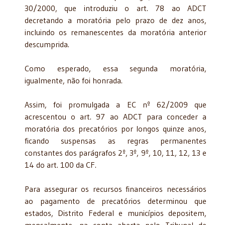
30/2000, que introduziu o art. 78 ao ADCT
decretando a moratória pelo prazo de dez anos,
incluindo os remanescentes da moratória anterior
descumprida.
Como esperado, essa segunda moratória,
igualmente, não foi honrada.
Assim, foi promulgada a EC nº 62/2009 que
acrescentou o art. 97 ao ADCT para conceder a
moratória dos precatórios por longos quinze anos,
ficando suspensas as regras permanentes
constantes dos parágrafos 2º, 3º, 9º, 10, 11, 12, 13 e
14 do art. 100 da CF.
Para assegurar os recursos financeiros necessários
ao pagamento de precatórios determinou que
estados, Distrito Federal e municípios depositem,
mensalmente, na conta aberta pelo Tribunal de