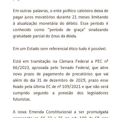
Em outras palavras, o ente político caloteiro deixa de
pagar juros moratórios durante 21 meses limitando
à atualização monetária do débito. Esse período é
conhecido como “período de graça” sinalizando
gratuidade parcial do ônus da dívida.
Em um Estado sem referencial ético tudo é possível.
Está em tramitação na Câmara Federal a PEC nº
66/2023, aprovada pelo Senado Federal, que abre
novo prazo de pagamento de precatórios que vai
além do dia 31 de dezembro de 2029, prazo esse
fixado pela última EC de nº 109/2021 e que não será
cumprido segundo a previsão dos legisladores
futuristas.
A nova Emenda Constitucional a ser promulgada
acrescenta os §§ 23 a 26 no art. 100 da CF nos