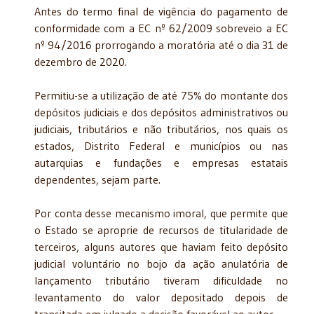
Antes do termo final de vigência do pagamento de
conformidade com a EC nº 62/2009 sobreveio a EC
nº 94/2016 prorrogando a moratória até o dia 31 de
dezembro de 2020.
Permitiu-se a utilização de até 75% do montante dos
depósitos judiciais e dos depósitos administrativos ou
judiciais, tributários e não tributários, nos quais os
estados, Distrito Federal e municípios ou nas
autarquias e fundações e empresas estatais
dependentes, sejam parte.
Por conta desse mecanismo imoral, que permite que
o Estado se aproprie de recursos de titularidade de
terceiros, alguns autores que haviam feito depósito
judicial voluntário no bojo da ação anulatória de
lançamento tributário tiveram dificuldade no
levantamento do valor depositado depois de
transitada em julgado a decisão favorável ao autor.