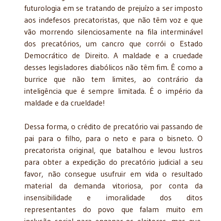
futurologia em se tratando de prejuízo a ser imposto
aos indefesos precatoristas, que não têm voz e que
vão morrendo silenciosamente na fila interminável
dos precatórios, um cancro que corrói o Estado
Democrático de Direito. A maldade e a cruedade
desses legisladores diabólicos não têm fim. É como a
burrice que não tem limites, ao contrário da
inteligência que é sempre limitada. É o império da
maldade e da crueldade!
Dessa forma, o crédito de precatório vai passando de
pai para o filho, para o neto e para o bisneto. O
precatorista original, que batalhou e levou lustros
para obter a expedição do precatório judicial a seu
favor, não consegue usufruir em vida o resultado
material da demanda vitoriosa, por conta da
insensibilidade e imoralidade dos ditos
representantes do povo que falam muito em
inclusão social para enganar os eleitores, mas que,