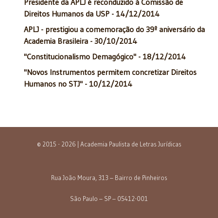
Presidente da APLJ é reconduzido à Comissão de
Direitos Humanos da USP - 14/12/2014
APLJ - prestigiou a comemoração do 39º aniversário da
Academia Brasileira - 30/10/2014
"Constitucionalismo Demagógico" - 18/12/2014
"Novos Instrumentos permitem concretizar Direitos
Humanos no STJ" - 10/12/2014
© 2015 - 2026 | Academia Paulista de Letras Jurídicas
Rua João Moura, 313 – Bairro de Pinheiros
São Paulo – SP – 05412-001