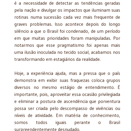
é a necessidade de detectar as tendências geradas
pela nação e divulgar os impactos que iluminam suas
rotinas numa sucessão cada vez mais frequente de
graves problemas. Isso acontece depois do longo
silêncio a que o Brasil foi condenado, de um período
em que muitas prioridades foram manipuladas. Por
notarmos que esse pragmatismo foi apenas mais
uma ilusão inoculada no tecido social, acabamos nos
transformando em estagiários da realidade.
Hoje, a experiência ajuda, mas a pressa que o país
demonstra em exibir suas fraquezas coloca grupos
diversos no mesmo estágio de entendimento. É
importante, pois, aproveitar essa ocasião privilegiada
e eliminar a postura de ascendência que porventura
possa ser criada pelo descompasso de vivências ou
níveis de atividade. Em matéria de conhecimento,
somos todos iguais perante o Brasil
surpreendentemente desnudado.