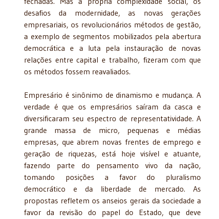
fechadas. Mas a própria complexidade social, os
desafios da modernidade, as novas gerações
empresariais, os revolucionários métodos de gestão,
a exemplo de segmentos mobilizados pela abertura
democrática e a luta pela instauração de novas
relações entre capital e trabalho, fizeram com que
os métodos fossem reavaliados.
Empresário é sinônimo de dinamismo e mudança. A
verdade é que os empresários saíram da casca e
diversificaram seu espectro de representatividade. A
grande massa de micro, pequenas e médias
empresas, que abrem novas frentes de emprego e
geração de riquezas, está hoje visível e atuante,
fazendo parte do pensamento vivo da nação,
tomando posições a favor do pluralismo
democrático e da liberdade de mercado. As
propostas refletem os anseios gerais da sociedade a
favor da revisão do papel do Estado, que deve