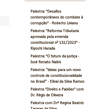
Palestra: "Desafios
contemporâneos do combate à
corrupção" - Roberto Livianu
Palestra: "Reforma Tributaria
aprovada pela emenda
constitucional nº 132/2023" -
Kiyoshi Harada
Palestra: "O futuro da justiça -
José Renato Nalini
Palestra: “Ideias para um novo
controle de constitucionalidade
no Brasil” - Elival da Silva Ramos
Palestra "Direito e Paixões" com
Dr. Régis de Oliveira
Palestra com Drª Regina Beatriz
Tavares da Silva