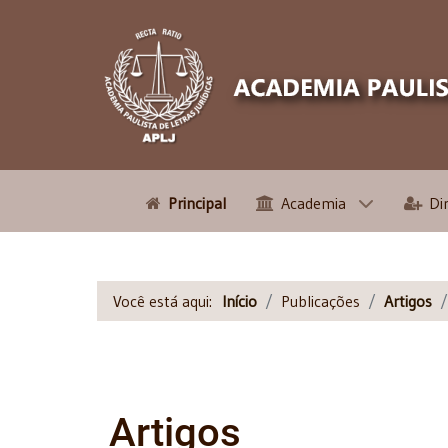
Principal
Academia
Di
Você está aqui:
Início
Publicações
Artigos
Artigos