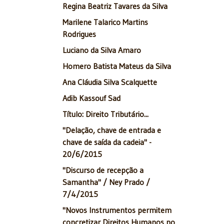
Regina Beatriz Tavares da Silva
Marilene Talarico Martins
Rodrigues
Luciano da Silva Amaro
Homero Batista Mateus da Silva
Ana Cláudia Silva Scalquette
Adib Kassouf Sad
Título: Direito Tributário...
"Delação, chave de entrada e
chave de saída da cadeia" -
20/6/2015
"Discurso de recepção a
Samantha" / Ney Prado /
7/4/2015
"Novos Instrumentos permitem
concretizar Direitos Humanos no