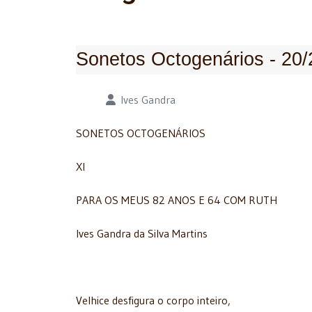
Sonetos Octogenários - 20/
Detalhes
Ives Gandra
SONETOS OCTOGENÁRIOS
XI
PARA OS MEUS 82 ANOS E 64 COM RUTH
Ives Gandra da Silva Martins
Velhice desfigura o corpo inteiro,