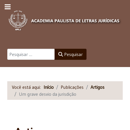
Pesquisar
Pesquisar
Você está aqui:
Início
Publicações
Artigos
Um grave desvio da jurisdição