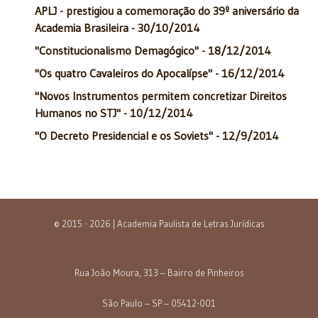
APLJ - prestigiou a comemoração do 39º aniversário da
Academia Brasileira - 30/10/2014
"Constitucionalismo Demagógico" - 18/12/2014
"Os quatro Cavaleiros do Apocalípse" - 16/12/2014
"Novos Instrumentos permitem concretizar Direitos
Humanos no STJ" - 10/12/2014
"O Decreto Presidencial e os Soviets" - 12/9/2014
© 2015 - 2026 | Academia Paulista de Letras Jurídicas
Rua João Moura, 313 – Bairro de Pinheiros
São Paulo – SP – 05412-001