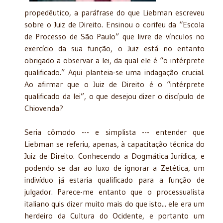
propedêutico, a paráfrase do que Liebman escreveu
sobre o Juiz de Direito. Ensinou o corifeu da “Escola
de Processo de São Paulo” que livre de vínculos no
exercício da sua função, o Juiz está no entanto
obrigado a observar a lei, da qual ele é “o intérprete
qualificado.” Aqui planteia-se uma indagação crucial.
Ao afirmar que o Juiz de Direito é o “intérprete
qualificado da lei”, o que desejou dizer o discípulo de
Chiovenda?
Seria cômodo --- e simplista --- entender que
Liebman se referiu, apenas, à capacitação técnica do
Juiz de Direito. Conhecendo a Dogmática Jurídica, e
podendo se dar ao luxo de ignorar a Zetética, um
indivíduo já estaria qualificado para a função de
julgador. Parece-me entanto que o processualista
italiano quis dizer muito mais do que isto... ele era um
herdeiro da Cultura do Ocidente, e portanto um