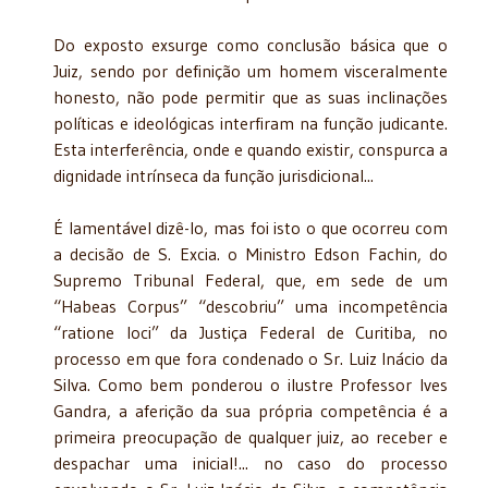
Do exposto exsurge como conclusão básica que o
Juiz, sendo por definição um homem visceralmente
honesto, não pode permitir que as suas inclinações
políticas e ideológicas interfiram na função judicante.
Esta interferência, onde e quando existir, conspurca a
dignidade intrínseca da função jurisdicional...
É lamentável dizê-lo, mas foi isto o que ocorreu com
a decisão de S. Excia. o Ministro Edson Fachin, do
Supremo Tribunal Federal, que, em sede de um
“Habeas Corpus” “descobriu” uma incompetência
“ratione loci” da Justiça Federal de Curitiba, no
processo em que fora condenado o Sr. Luiz Inácio da
Silva. Como bem ponderou o ilustre Professor Ives
Gandra, a aferição da sua própria competência é a
primeira preocupação de qualquer juiz, ao receber e
despachar uma inicial!... no caso do processo