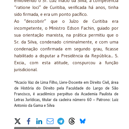
envolvendo o Sr. Luiz Inácio da Silva, a competência
“ratione loci” de Curitiba, verificada há anos, tinha
sido firmada, e era um ponto pacífico.
Ao “descobrir” que o Juízo de Curitiba era
incompetente, o Ministro Edson Fachin, guiado por
sua orientação marxista, na prática permitiu que o
Sr. da Silva, condenado criminalmente, e com uma
condenação confirmada em segundo grau, ficasse
habilitado a disputar a Presidência da República... S.
Excia., com esta atitude, conspurcou a função
jurisdicional.
*Acacio Vaz de Lima Filho, Livre-Docente em Direito Civil, área
de História do Direito pela Faculdade do Largo de São
Francisco, é acadêmico perpétuo da Academia Paulista de
Letras Jurídicas, titular da cadeira número 60 – Patrono: Luiz
Antonio da Gama e Silva
Share on Social Media