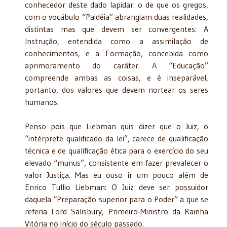
conhecedor deste dado lapidar: o de que os gregos,
com o vocábulo “Paidéia” abrangiam duas realidades,
distintas mas que devem ser convergentes: A
Instrução, entendida como a assimilação de
conhecimentos, e a Formação, concebida como
aprimoramento do caráter. A “Educação”
compreende ambas as coisas, e é inseparável,
portanto, dos valores que devem nortear os seres
humanos.
Penso pois que Liebman quis dizer que o Juiz, o
“intérprete qualificado da lei”, carece de qualificação
técnica e de qualificação ética para o exercício do seu
elevado “munus”, consistente em fazer prevalecer o
valor Justiça. Mas eu ouso ir um pouco além de
Enrico Tullio Liebman: O Juiz deve ser possuidor
daquela “Preparação superior para o Poder” a que se
referia Lord Salisbury, Primeiro-Ministro da Rainha
Vitória no início do século passado.