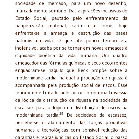
sociedade de mercado, para um novo desenho,
marcadamente sombrio. Das aspirações inclusivas do
Estado Social, pautado pelo enfrentamento da
pauperização material, carência e fome, hoje
enfrenta-se a ameaça e destruição das bases
naturais da vida. O que até pouco tempo era
inofensivo, acaba por se tornar em novas ameaças à
dignidade bioética da vida humana. Um quadro
ameaçador das fórmulas químicas e seus decorrentes
enquadram-se naquilo que Beck propõe sobre a
modernidade tardia, na qual a produção de riqueza é
acompanhada pela produção social de riscos. Esse
fenômeno é tratado pelo autor como uma travessia
da lógica da distribuição de riqueza na sociedade da
escassez para a lógica da distribuição de riscos na
19
modernidade tardia.
Da sociedade da escassez,
percebe-se o alargamento das forças produtivas
humanas e tecnológicas com sensível redução das
garantias e regras jurídicas do Estado Social; o passo