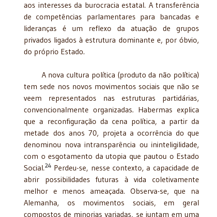
aos interesses da burocracia estatal. A transferência
de competências parlamentares para bancadas e
lideranças é um reflexo da atuação de grupos
privados ligados à estrutura dominante e, por óbvio,
do próprio Estado.
A nova cultura política (produto da não política)
tem sede nos novos movimentos sociais que não se
veem representados nas estruturas partidárias,
convencionalmente organizadas. Habermas explica
que a reconfiguração da cena política, a partir da
metade dos anos 70, projeta a ocorrência do que
denominou nova intransparência ou ininteligilidade,
com o esgotamento da utopia que pautou o Estado
24
Social.
Perdeu-se, nesse contexto, a capacidade de
abrir possibilidades futuras à vida coletivamente
melhor e menos ameaçada. Observa-se, que na
Alemanha, os movimentos sociais, em geral
compostos de minorias variadas, se juntam em uma