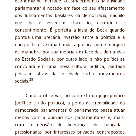
economia de mercado. O esmaecimento da atividade
parlamentar é notado em face do seu afastamento
dos fundamentos basilares da democracia, naquilo
que lhe é essencial: discussão, escrutínio e
consentimento. É perfeita a ideia de Beck quando
pontua uma precária inversão entre a política e a
não política. De uma banda, a política perde margem
de manobra por sua inépcia em face das demandas
do Estado Social e, por outro lado, a não política se
convolará em uma nova cultura política, pautada
pelas iniciativas da sociedade civil e movimentos
23
sociais.
Curioso observar, no contexto do jogo político
(político e não político), a perda de credibilidade da
democracia parlamentar. O parlamento passa atuar
menos com a opinião dos parlamentares e, mais,
com a decisão de lideranças de bancadas,
pressionadas por interesses privados contrapostos