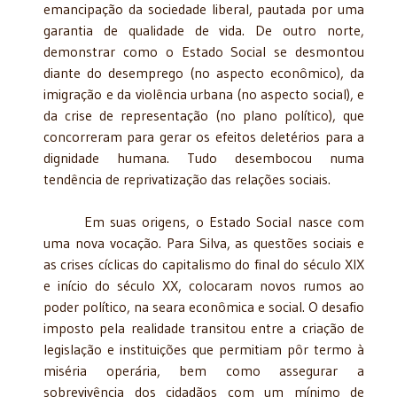
emancipação da sociedade liberal, pautada por uma
garantia de qualidade de vida. De outro norte,
demonstrar como o Estado Social se desmontou
diante do desemprego (no aspecto econômico), da
imigração e da violência urbana (no aspecto social), e
da crise de representação (no plano político), que
concorreram para gerar os efeitos deletérios para a
dignidade humana. Tudo desembocou numa
tendência de reprivatização das relações sociais.
Em suas origens, o Estado Social nasce com
uma nova vocação. Para Silva, as questões sociais e
as crises cíclicas do capitalismo do final do século XIX
e início do século XX, colocaram novos rumos ao
poder político, na seara econômica e social. O desafio
imposto pela realidade transitou entre a criação de
legislação e instituições que permitiam pôr termo à
miséria operária, bem como assegurar a
sobrevivência dos cidadãos com um mínimo de