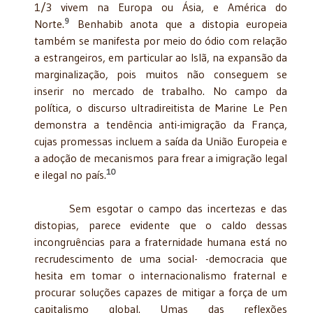
1/3 vivem na Europa ou Ásia, e América do
9
Norte.
Benhabib anota que a distopia europeia
também se manifesta por meio do ódio com relação
a estrangeiros, em particular ao Islã, na expansão da
marginalização, pois muitos não conseguem se
inserir no mercado de trabalho. No campo da
política, o discurso ultradireitista de Marine Le Pen
demonstra a tendência anti-imigração da França,
cujas promessas incluem a saída da União Europeia e
a adoção de mecanismos para frear a imigração legal
10
e ilegal no país.
Sem esgotar o campo das incertezas e das
distopias, parece evidente que o caldo dessas
incongruências para a fraternidade humana está no
recrudescimento de uma social- -democracia que
hesita em tomar o internacionalismo fraternal e
procurar soluções capazes de mitigar a força de um
capitalismo global. Umas das reflexões