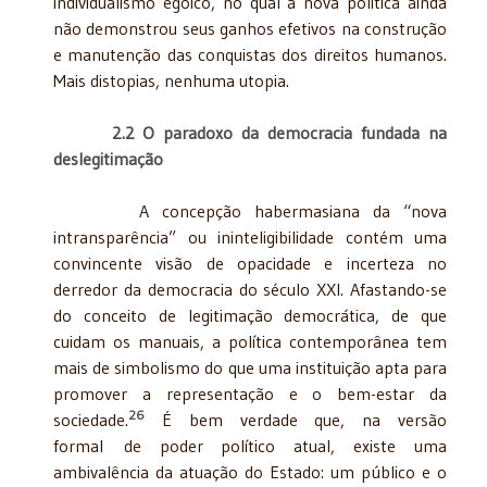
individualismo egóico, no qual a nova política ainda
não demonstrou seus ganhos efetivos na construção
e manutenção das conquistas dos direitos humanos.
Mais distopias, nenhuma utopia.
2.2 O paradoxo da democracia fundada na
deslegitimação
A concepção habermasiana da “nova
intransparência” ou ininteligibilidade contém uma
convincente visão de opacidade e incerteza no
derredor da democracia do século XXI. Afastando-se
do conceito de legitimação democrática, de que
cuidam os manuais, a política contemporânea tem
mais de simbolismo do que uma instituição apta para
promover a representação e o bem-estar da
26
sociedade.
É bem verdade que, na versão
formal de poder político atual, existe uma
ambivalência da atuação do Estado: um público e o