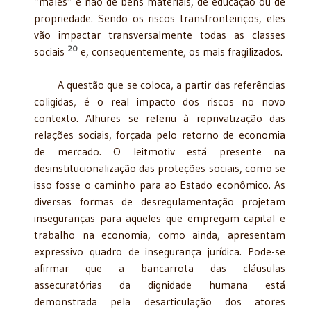
“males” e não de bens materiais, de educação ou de
propriedade. Sendo os riscos transfronteiriços, eles
vão impactar transversalmente todas as classes
20
sociais
e, consequentemente, os mais fragilizados.
A questão que se coloca, a partir das referências
coligidas, é o real impacto dos riscos no novo
contexto. Alhures se referiu à reprivatização das
relações sociais, forçada pelo retorno de economia
de mercado. O leitmotiv está presente na
desinstitucionalização das proteções sociais, como se
isso fosse o caminho para ao Estado econômico. As
diversas formas de desregulamentação projetam
inseguranças para aqueles que empregam capital e
trabalho na economia, como ainda, apresentam
expressivo quadro de insegurança jurídica. Pode-se
afirmar que a bancarrota das cláusulas
assecuratórias da dignidade humana está
demonstrada pela desarticulação dos atores