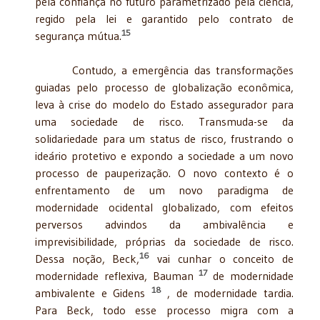
pela confiança no futuro parametrizado pela ciência,
regido pela lei e garantido pelo contrato de
15
segurança mútua.
Contudo, a emergência das transformações
guiadas pelo processo de globalização econômica,
leva à crise do modelo do Estado assegurador para
uma sociedade de risco. Transmuda-se da
solidariedade para um status de risco, frustrando o
ideário protetivo e expondo a sociedade a um novo
processo de pauperização. O novo contexto é o
enfrentamento de um novo paradigma de
modernidade ocidental globalizado, com efeitos
perversos advindos da ambivalência e
imprevisibilidade, próprias da sociedade de risco.
16
Dessa noção, Beck,
vai cunhar o conceito de
17
modernidade reflexiva, Bauman
de modernidade
18
ambivalente e Gidens
, de modernidade tardia.
Para Beck, todo esse processo migra com a