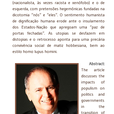
(nacionalista, às vezes racista e xenófobo) e o de
esquerda, com pretensões hegemônicas fundadas na
dicotomia “nós” e “eles”. O sentimento humanista
de dignificação humana erode ante o insulamento
dos Estados-Nação que apregoam uma “paz de
portas fechadas”. As utopias se desfazem em
distopias e o retrocesso aponta para uma precária
convivência social de matiz hobbesiana, bem ao
estilo homo lupus homini.
Abstract:
The article
discusses the
impacts of
populism on
politics and
governments
in the
transition of