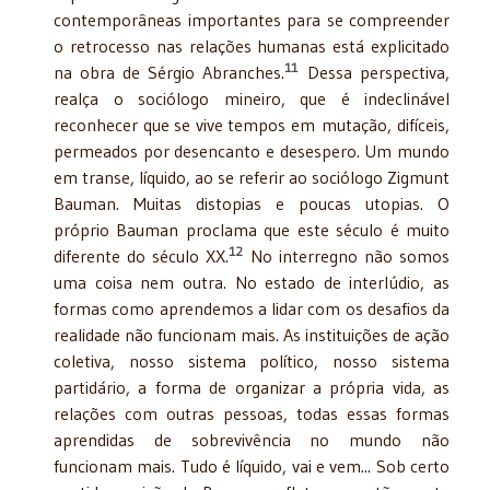
contemporâneas importantes para se compreender
o retrocesso nas relações humanas está explicitado
11
na obra de Sérgio Abranches.
Dessa perspectiva,
realça o sociólogo mineiro, que é indeclinável
reconhecer que se vive tempos em mutação, difíceis,
permeados por desencanto e desespero. Um mundo
em transe, líquido, ao se referir ao sociólogo Zigmunt
Bauman. Muitas distopias e poucas utopias. O
próprio Bauman proclama que este século é muito
12
diferente do século XX.
No interregno não somos
uma coisa nem outra. No estado de interlúdio, as
formas como aprendemos a lidar com os desafios da
realidade não funcionam mais. As instituições de ação
coletiva, nosso sistema político, nosso sistema
partidário, a forma de organizar a própria vida, as
relações com outras pessoas, todas essas formas
aprendidas de sobrevivência no mundo não
funcionam mais. Tudo é líquido, vai e vem... Sob certo