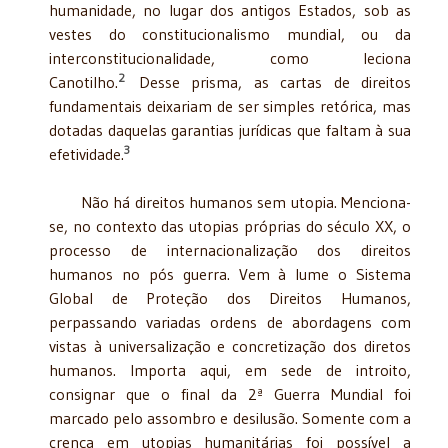
humanidade, no lugar dos antigos Estados, sob as
vestes do constitucionalismo mundial, ou da
interconstitucionalidade, como leciona
2
Canotilho.
Desse prisma, as cartas de direitos
fundamentais deixariam de ser simples retórica, mas
dotadas daquelas garantias jurídicas que faltam à sua
3
efetividade.
Não há direitos humanos sem utopia. Menciona-
se, no contexto das utopias próprias do século XX, o
processo de internacionalização dos direitos
humanos no pós guerra. Vem à lume o Sistema
Global de Proteção dos Direitos Humanos,
perpassando variadas ordens de abordagens com
vistas à universalização e concretização dos diretos
humanos. Importa aqui, em sede de introito,
consignar que o final da 2ª Guerra Mundial foi
marcado pelo assombro e desilusão. Somente com a
crença em utopias humanitárias foi possível a