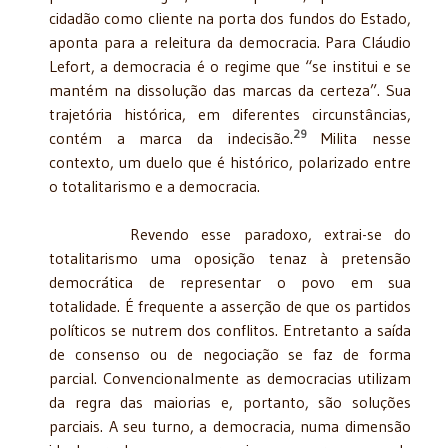
cidadão como cliente na porta dos fundos do Estado,
aponta para a releitura da democracia. Para Cláudio
Lefort, a democracia é o regime que “se institui e se
mantém na dissolução das marcas da certeza”. Sua
trajetória histórica, em diferentes circunstâncias,
29
contém a marca da indecisão.
Milita nesse
contexto, um duelo que é histórico, polarizado entre
o totalitarismo e a democracia.
Revendo esse paradoxo, extrai-se do
totalitarismo uma oposição tenaz à pretensão
democrática de representar o povo em sua
totalidade. É frequente a asserção de que os partidos
políticos se nutrem dos conflitos. Entretanto a saída
de consenso ou de negociação se faz de forma
parcial. Convencionalmente as democracias utilizam
da regra das maiorias e, portanto, são soluções
parciais. A seu turno, a democracia, numa dimensão