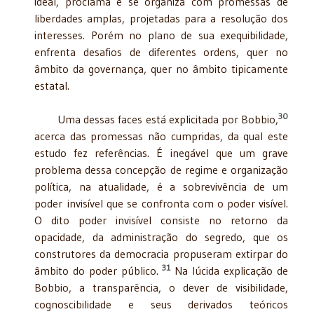
ideal, proclama e se organiza com promessas de
liberdades amplas, projetadas para a resolução dos
interesses. Porém no plano de sua exequibilidade,
enfrenta desafios de diferentes ordens, quer no
âmbito da governança, quer no âmbito tipicamente
estatal.
30
Uma dessas faces está explicitada por Bobbio,
acerca das promessas não cumpridas, da qual este
estudo fez referências. É inegável que um grave
problema dessa concepção de regime e organização
política, na atualidade, é a sobrevivência de um
poder invisível que se confronta com o poder visível.
O dito poder invisível consiste no retorno da
opacidade, da administração do segredo, que os
construtores da democracia propuseram extirpar do
31
âmbito do poder público.
Na lúcida explicação de
Bobbio, a transparência, o dever de visibilidade,
cognoscibilidade e seus derivados teóricos