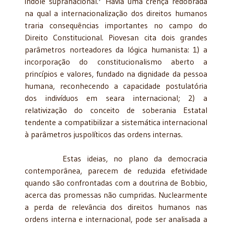
índole supranacional.
Havia uma crença redobrada
na qual a internacionalização dos direitos humanos
traria consequências importantes no campo do
Direito Constitucional. Piovesan cita dois grandes
parâmetros norteadores da lógica humanista: 1) a
incorporação do constitucionalismo aberto a
princípios e valores, fundado na dignidade da pessoa
humana, reconhecendo a capacidade postulatória
dos indivíduos em seara internacional; 2) a
relativização do conceito de soberania Estatal
tendente a compatibilizar a sistemática internacional
à parâmetros juspolíticos das ordens internas.
Estas ideias, no plano da democracia
contemporânea, parecem de reduzida efetividade
quando são confrontadas com a doutrina de Bobbio,
acerca das promessas não cumpridas. Nuclearmente
a perda de relevância dos direitos humanos nas
ordens interna e internacional, pode ser analisada a