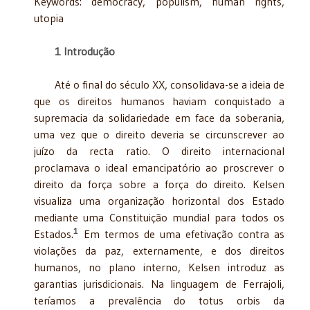
Keywords: democracy, populism, human rights,
utopia
1 Introdução
Até o final do século XX, consolidava-se a ideia de
que os direitos humanos haviam conquistado a
supremacia da solidariedade em face da soberania,
uma vez que o direito deveria se circunscrever ao
juízo da recta ratio. O direito internacional
proclamava o ideal emancipatório ao proscrever o
direito da força sobre a força do direito. Kelsen
visualiza uma organização horizontal dos Estado
mediante uma Constituição mundial para todos os
1
Estados.
Em termos de uma efetivação contra as
violações da paz, externamente, e dos direitos
humanos, no plano interno, Kelsen introduz as
garantias jurisdicionais. Na linguagem de Ferrajoli,
teríamos a prevalência do totus orbis da