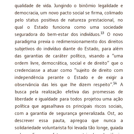
qualidade de vida. Jungindo o binômio legalidade e
democracia, um novo pacto social se firma, colimado
pelo status positivus de natureza prestacional, no
qual o Estado funciona como uma sociedade
13
seguradora do bem-estar dos indivíduos.
O novo
paradigma previa o redimensionamento dos direitos
subjetivos do indivíduo diante do Estado, para além
das garantias de caráter político, visando a “uma
ordem livre, democrática, social e de direito” que o
credenciasse a atuar como “sujeito de direito com
independência perante o Estado e de exigir a
14
observância das leis que lhe dizem respeito”.
A
busca pela realização efetiva das promessas de
liberdade e igualdade para todos projetou uma ação
política que agasalhava os principais riscos sociais,
com a garantia de segurança generalizada. Ost, ao
descrever essa pauta, apregoa que nunca a
solidariedade voluntarista foi levada tão longe, guiada