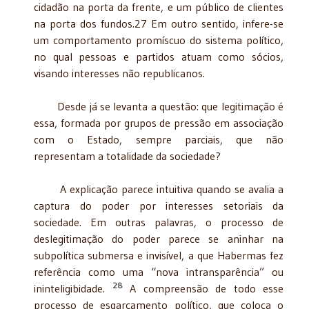
cidadão na porta da frente, e um público de clientes
na porta dos fundos.27 Em outro sentido, infere-se
um comportamento promíscuo do sistema político,
no qual pessoas e partidos atuam como sócios,
visando interesses não republicanos.
Desde já se levanta a questão: que legitimação é
essa, formada por grupos de pressão em associação
com o Estado, sempre parciais, que não
representam a totalidade da sociedade?
A explicação parece intuitiva quando se avalia a
captura do poder por interesses setoriais da
sociedade. Em outras palavras, o processo de
deslegitimação do poder parece se aninhar na
subpolítica submersa e invisível, a que Habermas fez
referência como uma “nova intransparência” ou
28
ininteligibidade.
A compreensão de todo esse
processo de esgarçamento político, que coloca o