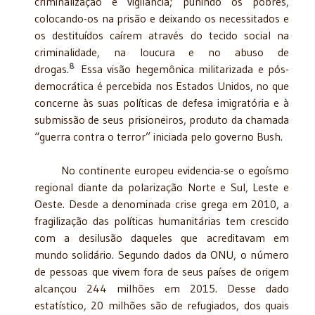
criminalização e vigilância; punindo os pobres,
colocando-os na prisão e deixando os necessitados e
os destituídos caírem através do tecido social na
criminalidade, na loucura e no abuso de
8
drogas.
Essa visão hegemônica militarizada e pós-
democrática é percebida nos Estados Unidos, no que
concerne às suas políticas de defesa imigratória e à
submissão de seus prisioneiros, produto da chamada
“guerra contra o terror” iniciada pelo governo Bush.
No continente europeu evidencia-se o egoísmo
regional diante da polarização Norte e Sul, Leste e
Oeste. Desde a denominada crise grega em 2010, a
fragilização das políticas humanitárias tem crescido
com a desilusão daqueles que acreditavam em
mundo solidário. Segundo dados da ONU, o número
de pessoas que vivem fora de seus países de origem
alcançou 244 milhões em 2015. Desse dado
estatístico, 20 milhões são de refugiados, dos quais