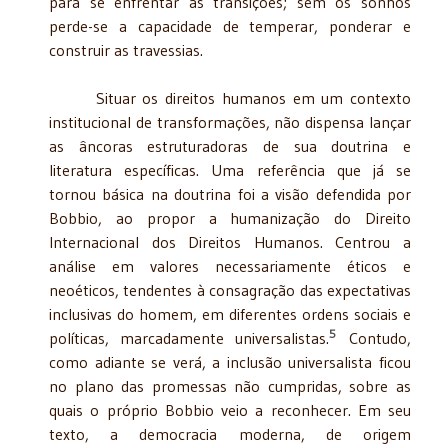
para se enfrentar as transições; sem os sonhos
perde-se a capacidade de temperar, ponderar e
construir as travessias.
Situar os direitos humanos em um contexto
institucional de transformações, não dispensa lançar
as âncoras estruturadoras de sua doutrina e
literatura específicas. Uma referência que já se
tornou básica na doutrina foi a visão defendida por
Bobbio, ao propor a humanização do Direito
Internacional dos Direitos Humanos. Centrou a
análise em valores necessariamente éticos e
neoéticos, tendentes à consagração das expectativas
inclusivas do homem, em diferentes ordens sociais e
5
políticas, marcadamente universalistas.
Contudo,
como adiante se verá, a inclusão universalista ficou
no plano das promessas não cumpridas, sobre as
quais o próprio Bobbio veio a reconhecer. Em seu
texto, a democracia moderna, de origem