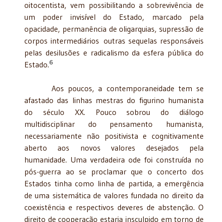
oitocentista, vem possibilitando a sobrevivência de
um poder invisível do Estado, marcado pela
opacidade, permanência de oligarquias, supressão de
corpos intermediários outras sequelas responsáveis
pelas desilusões e radicalismo da esfera pública do
6
Estado.
Aos poucos, a contemporaneidade tem se
afastado das linhas mestras do figurino humanista
do século XX. Pouco sobrou do diálogo
multidisciplinar do pensamento humanista,
necessariamente não positivista e cognitivamente
aberto aos novos valores desejados pela
humanidade. Uma verdadeira ode foi construída no
pós-guerra ao se proclamar que o concerto dos
Estados tinha como linha de partida, a emergência
de uma sistemática de valores fundada no direito da
coexistência e respectivos deveres de abstenção. O
direito de cooperação estaria insculpido em torno de