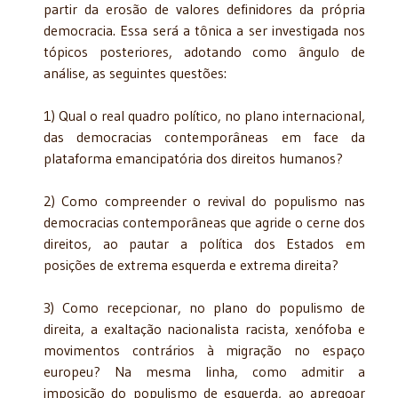
partir da erosão de valores definidores da própria
democracia. Essa será a tônica a ser investigada nos
tópicos posteriores, adotando como ângulo de
análise, as seguintes questões:
1) Qual o real quadro político, no plano internacional,
das democracias contemporâneas em face da
plataforma emancipatória dos direitos humanos?
2) Como compreender o revival do populismo nas
democracias contemporâneas que agride o cerne dos
direitos, ao pautar a política dos Estados em
posições de extrema esquerda e extrema direita?
3) Como recepcionar, no plano do populismo de
direita, a exaltação nacionalista racista, xenófoba e
movimentos contrários à migração no espaço
europeu? Na mesma linha, como admitir a
imposição do populismo de esquerda, ao apregoar