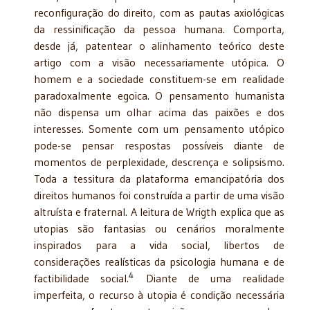
reconfiguração do direito, com as pautas axiológicas
da ressinificação da pessoa humana. Comporta,
desde já, patentear o alinhamento teórico deste
artigo com a visão necessariamente utópica. O
homem e a sociedade constituem-se em realidade
paradoxalmente egoica. O pensamento humanista
não dispensa um olhar acima das paixões e dos
interesses. Somente com um pensamento utópico
pode-se pensar respostas possíveis diante de
momentos de perplexidade, descrença e solipsismo.
Toda a tessitura da plataforma emancipatória dos
direitos humanos foi construída a partir de uma visão
altruísta e fraternal. A leitura de Wrigth explica que as
utopias são fantasias ou cenários moralmente
inspirados para a vida social, libertos de
considerações realísticas da psicologia humana e de
4
factibilidade social.
Diante de uma realidade
imperfeita, o recurso à utopia é condição necessária