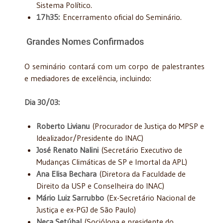
Sistema Político.
17h35:
Encerramento oficial do Seminário.
Grandes Nomes Confirmados
O seminário contará com um corpo de palestrantes
e mediadores de excelência, incluindo:
Dia 30/03:
Roberto Livianu
(Procurador de Justiça do MPSP e
Idealizador/Presidente do INAC)
José Renato Nalini
(Secretário Executivo de
Mudanças Climáticas de SP e Imortal da APL)
Ana Elisa Bechara
(Diretora da Faculdade de
Direito da USP e Conselheira do INAC)
Mário Luiz Sarrubbo
(Ex-Secretário Nacional de
Justiça e ex-PGJ de São Paulo)
Neca Setúbal
(Socióloga e presidente do