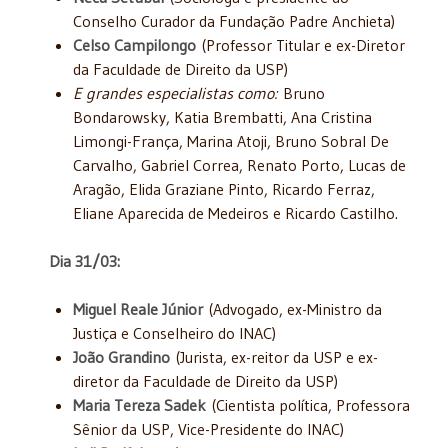
Conselho Curador da Fundação Padre Anchieta)
Celso Campilongo
(Professor Titular e ex-Diretor
da Faculdade de Direito da USP)
E grandes especialistas como:
Bruno
Bondarowsky, Katia Brembatti, Ana Cristina
Limongi-França, Marina Atoji, Bruno Sobral De
Carvalho, Gabriel Correa, Renato Porto, Lucas de
Aragão, Elida Graziane Pinto, Ricardo Ferraz,
Eliane Aparecida de Medeiros e Ricardo Castilho.
Dia 31/03:
Miguel Reale Júnior
(Advogado, ex-Ministro da
Justiça e Conselheiro do INAC)
João Grandino
(Jurista, ex-reitor da USP e ex-
diretor da Faculdade de Direito da USP)
Maria Tereza Sadek
(Cientista política, Professora
Sênior da USP, Vice-Presidente do INAC)