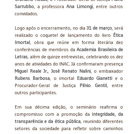
Sarrubbo
, a professora
Ana Limongi
, entre outros
convidados.
Logo após o encerramento, no dia
31 de março
, será
realizado o coquetel de lançamento do livro
Ética
Imortal
, obra que reúne em forma literária dez
conferências de membros da
Academia Brasileira de
Letras
, além de quinze entrevistas, celebrando os dez
anos de atividades do INAC. Já confirmaram presença
Miguel Reale Jr.
,
José Renato Nalini
, o embaixador
Rubens Barbosa
, o imortal
Eduardo Gianetti
e o
Procurador-Geral de Justiça
Plínio Gentil
, entre
outros participantes.
Em sua décima edição, o seminário reafirma o
compromisso com a promoção da
integridade, da
transparência e da ética pública
, reunindo diferentes
setores da sociedade para refletir sobre caminhos