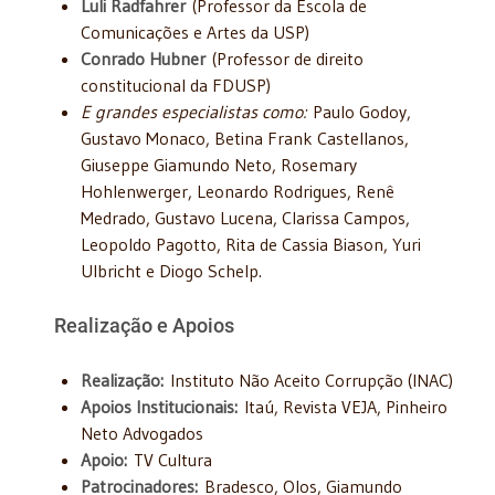
Luli Radfahrer
(Professor da Escola de
Comunicações e Artes da USP)
Conrado Hubner
(Professor de direito
constitucional da FDUSP)
E grandes especialistas como:
Paulo Godoy,
Gustavo Monaco, Betina Frank Castellanos,
Giuseppe Giamundo Neto, Rosemary
Hohlenwerger, Leonardo Rodrigues, Renê
Medrado, Gustavo Lucena, Clarissa Campos,
Leopoldo Pagotto, Rita de Cassia Biason, Yuri
Ulbricht e Diogo Schelp.
Realização e Apoios
Realização:
Instituto Não Aceito Corrupção (INAC)
Apoios Institucionais:
Itaú, Revista VEJA, Pinheiro
Neto Advogados
Apoio:
TV Cultura
Patrocinadores:
Bradesco, Olos, Giamundo