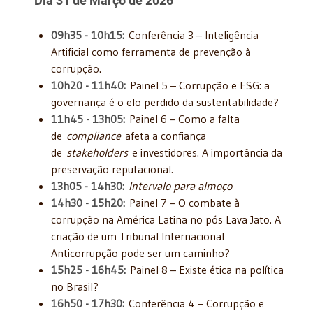
Dia 31 de Março de 2026
09h35 - 10h15:
Conferência 3 – Inteligência
Artificial como ferramenta de prevenção à
corrupção.
10h20 - 11h40:
Painel 5 – Corrupção e ESG: a
governança é o elo perdido da sustentabilidade?
11h45 - 13h05:
Painel 6 – Como a falta
de
compliance
afeta a confiança
de
stakeholders
e investidores. A importância da
preservação reputacional.
13h05 - 14h30:
Intervalo para almoço
14h30 - 15h20:
Painel 7 – O combate à
corrupção na América Latina no pós Lava Jato. A
criação de um Tribunal Internacional
Anticorrupção pode ser um caminho?
15h25 - 16h45:
Painel 8 – Existe ética na política
no Brasil?
16h50 - 17h30:
Conferência 4 – Corrupção e