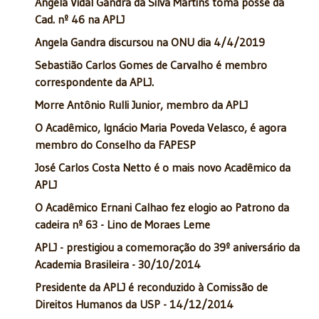
Angela Vidal Gandra da Silva Martins toma posse da
Cad. nº 46 na APLJ
Angela Gandra discursou na ONU dia 4/4/2019
Sebastião Carlos Gomes de Carvalho é membro
correspondente da APLJ.
Morre Antônio Rulli Junior, membro da APLJ
O Acadêmico, Ignácio Maria Poveda Velasco, é agora
membro do Conselho da FAPESP
José Carlos Costa Netto é o mais novo Acadêmico da
APLJ
O Acadêmico Ernani Calhao fez elogio ao Patrono da
cadeira nº 63 - Lino de Moraes Leme
APLJ - prestigiou a comemoração do 39º aniversário da
Academia Brasileira - 30/10/2014
Presidente da APLJ é reconduzido à Comissão de
Direitos Humanos da USP - 14/12/2014