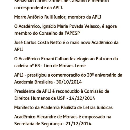
Sebastião Carlos Gomes de Carvalho é membro
correspondente da APLJ.
Morre Antônio Rulli Junior, membro da APLJ
O Acadêmico, Ignácio Maria Poveda Velasco, é agora
membro do Conselho da FAPESP
José Carlos Costa Netto é o mais novo Acadêmico da
APLJ
O Acadêmico Ernani Calhao fez elogio ao Patrono da
cadeira nº 63 - Lino de Moraes Leme
APLJ - prestigiou a comemoração do 39º aniversário da
Academia Brasileira - 30/10/2014
Presidente da APLJ é reconduzido à Comissão de
Direitos Humanos da USP - 14/12/2014
Manifesto da Academia Paulista de Letras Jurídicas
Acadêmico Alexandre de Moraes é empossado na
Secretaria de Segurança - 21/12/2014