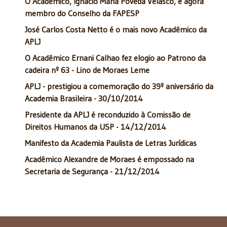
O Acadêmico, Ignácio Maria Poveda Velasco, é agora
membro do Conselho da FAPESP
José Carlos Costa Netto é o mais novo Acadêmico da
APLJ
O Acadêmico Ernani Calhao fez elogio ao Patrono da
cadeira nº 63 - Lino de Moraes Leme
APLJ - prestigiou a comemoração do 39º aniversário da
Academia Brasileira - 30/10/2014
Presidente da APLJ é reconduzido à Comissão de
Direitos Humanos da USP - 14/12/2014
Manifesto da Academia Paulista de Letras Jurídicas
Acadêmico Alexandre de Moraes é empossado na
Secretaria de Segurança - 21/12/2014