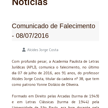
Notícias
Comunicado de Falecimento
- 08/07/2016
Detalhes
Alcides Jorge Costa
Com profundo pesar, a Academia Paulista de Letras
Jurídicas (APLJ), comunica o falecimento, no último
dia 07 de julho de 2016, aos 91 anos, do professor
Alcides Jorge Costa, titular da cadeira nº 38, que tem
como patrono Yonne Dolácio de Oliveira.
Formado em Direito pelas Arcadas (turma de 1949)
e em Letras Clássicas (turma de 1944) pela
Universidade de São Paulo, era livre docente pela