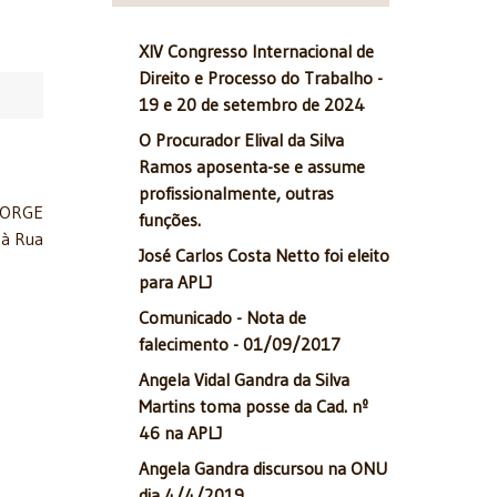
XIV Congresso Internacional de
Direito e Processo do Trabalho -
19 e 20 de setembro de 2024
O Procurador Elival da Silva
Ramos aposenta-se e assume
profissionalmente, outras
 JORGE
funções.
 à Rua
José Carlos Costa Netto foi eleito
para APLJ
Comunicado - Nota de
falecimento - 01/09/2017
Angela Vidal Gandra da Silva
Martins toma posse da Cad. nº
46 na APLJ
Angela Gandra discursou na ONU
dia 4/4/2019