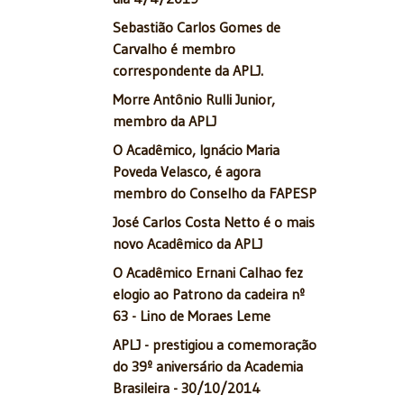
Sebastião Carlos Gomes de
Carvalho é membro
correspondente da APLJ.
Morre Antônio Rulli Junior,
membro da APLJ
O Acadêmico, Ignácio Maria
Poveda Velasco, é agora
membro do Conselho da FAPESP
José Carlos Costa Netto é o mais
novo Acadêmico da APLJ
O Acadêmico Ernani Calhao fez
elogio ao Patrono da cadeira nº
63 - Lino de Moraes Leme
APLJ - prestigiou a comemoração
do 39º aniversário da Academia
Brasileira - 30/10/2014