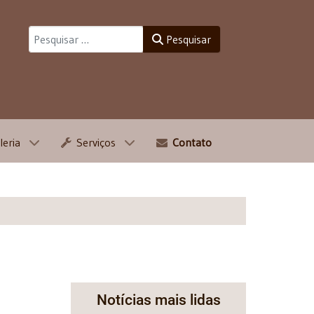
Pesquisar
Pesquisar
leria
Serviços
Contato
Notícias mais lidas