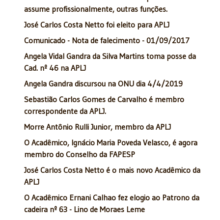
assume profissionalmente, outras funções.
José Carlos Costa Netto foi eleito para APLJ
Comunicado - Nota de falecimento - 01/09/2017
Angela Vidal Gandra da Silva Martins toma posse da
Cad. nº 46 na APLJ
Angela Gandra discursou na ONU dia 4/4/2019
Sebastião Carlos Gomes de Carvalho é membro
correspondente da APLJ.
Morre Antônio Rulli Junior, membro da APLJ
O Acadêmico, Ignácio Maria Poveda Velasco, é agora
membro do Conselho da FAPESP
José Carlos Costa Netto é o mais novo Acadêmico da
APLJ
O Acadêmico Ernani Calhao fez elogio ao Patrono da
cadeira nº 63 - Lino de Moraes Leme