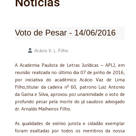
Notícias
Voto de Pesar - 14/06/2016
Detalhes
Acácio V. L. Filho
A Academia Paulista de Letras Jurídicas – APLJ, em
reunião realizada no último dia 07 de junho de 2016,
por iniciativa do acadêmico Acácio Vaz de Lima
Filho,titular da cadeira nº 60, patrono Luiz Antonio
da Gama e Silva, aprovou por unanimidade o voto de
profundo pesar pela morte do já saudoso advogado
dr. Arnaldo Malheiros Filho.
As qualidades de exímio jurista e cidadão exemplar
foram exaltadas por todos os membros da nossa