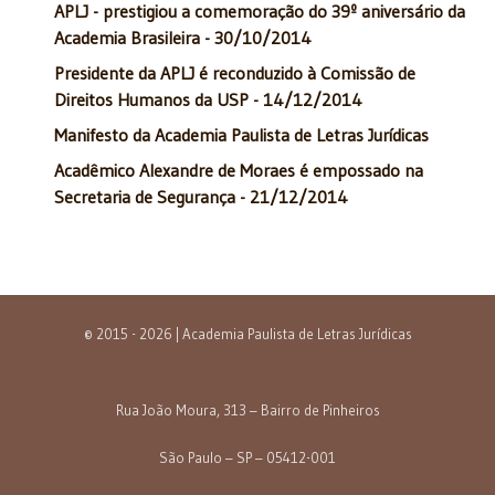
APLJ - prestigiou a comemoração do 39º aniversário da
Academia Brasileira - 30/10/2014
Presidente da APLJ é reconduzido à Comissão de
Direitos Humanos da USP - 14/12/2014
Manifesto da Academia Paulista de Letras Jurídicas
Acadêmico Alexandre de Moraes é empossado na
Secretaria de Segurança - 21/12/2014
© 2015 - 2026 | Academia Paulista de Letras Jurídicas
Rua João Moura, 313 – Bairro de Pinheiros
São Paulo – SP – 05412-001