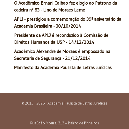
O Acadêmico Ernani Calhao fez elogio ao Patrono da
cadeira nº 63 - Lino de Moraes Leme
APLJ - prestigiou a comemoração do 39º aniversário da
Academia Brasileira - 30/10/2014
Presidente da APLJ é reconduzido à Comissão de
Direitos Humanos da USP - 14/12/2014
Acadêmico Alexandre de Moraes é empossado na
Secretaria de Segurança - 21/12/2014
Manifesto da Academia Paulista de Letras Jurídicas
© 2015 - 2026 | Academia Paulista de Letras Jurídicas
Rua João Moura, 313 – Bairro de Pinheiros